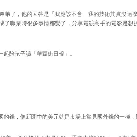
弟弟了，他的回答是「我應該不會，我的技術其實沒這
變成了職業時很多事情都變了，分享電競高手的電影是想
一起陪孩子讀「華爾街日報」。
國的錢，像新聞中的美元就是市場上常見國外錢的一種，