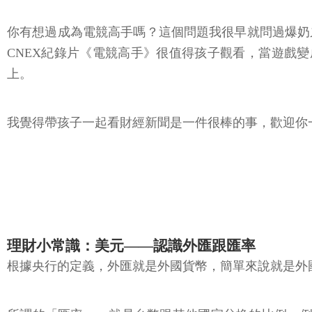
你有想過成為電競高手嗎？這個問題我很早就問過爆奶
CNEX紀錄片《電競高手》很值得孩子觀看，當遊戲
上。
我覺得帶孩子一起看財經新聞是一件很棒的事，歡迎你
理財小常識：美元——認識外匯跟匯率
根據央行的定義，外匯就是外國貨幣，簡單來說就是外