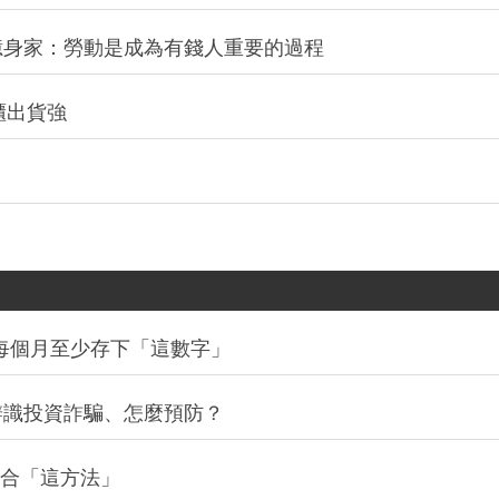
億身家：勞動是成為有錢人重要的過程
機櫃出貨強
你每個月至少存下「這數字」
辨識投資詐騙、怎麼預防？
最適合「這方法」