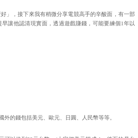
麼好」，接下來我有稍微分享電競高手的辛酸面，有一部
提早讓他認清現實面，透過遊戲賺錢，可能要練個1年以
國外的錢包括美元、歐元、日圓、人民幣等等。