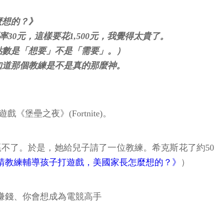
麼想的？》
30元，這樣要花1,500元，我覺得太貴了。
點數是「想要」不是「需要」。）
知道那個教練是不是真的那麼神。
堡壘之夜》(Fortnite)。
不了。於是，她給兒子請了一位教練。希克斯花了約50
請教練輔導孩子打遊戲，美國家長怎麼想的？》
）
戲賺錢、你會想成為電競高手