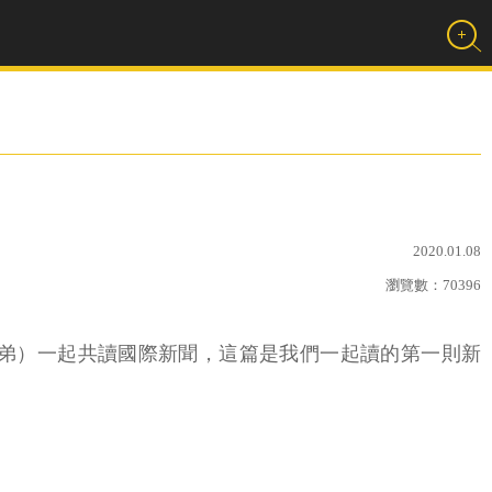
2020.01.08
瀏覽數：
70396
弟弟）一起共讀國際新聞，這篇是我們一起讀的第一則新