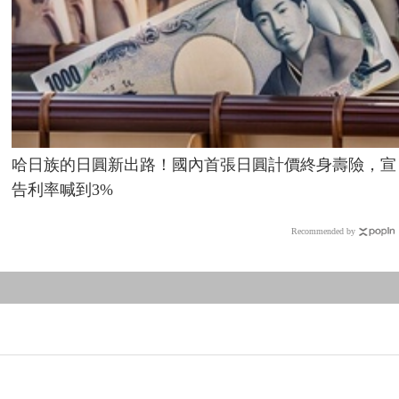
哈日族的日圓新出路！國內首張日圓計價終身壽險，宣
告利率喊到3%
Recommended by