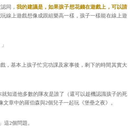
定認同，
我的建議是，如果孩子想花錢在遊戲上，可以請
把玩線上遊戲想像成跟組樂高一樣，孩子一樣能在線上遊
？」
打遊戲，基本上孩子忙完功課及家事後，剩下的時間其實大
你就知道他多數的隊友是誰了（還可以趁機認識孩子的死
像文章中的羅伯森與2個兒子一起玩《堡壘之夜》。
」這2個問題。