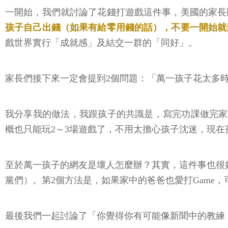
一開始，我們就討論了花錢打遊戲這件事，美國的家長
孩子自己出錢（如果有給零用錢的話），不要一開始就
戲世界實行「成就感」及結交一群的「同好」。
家長們接下來一定會提到2個問題：「萬一孩子花太多
我分享我的做法，我跟孩子的共識是，寫完功課做完家事
概也只能玩2～3場遊戲了，不用太擔心孩子沈迷，現
至於萬一孩子的網友是壞人怎麼辦？其實，這件事也很
黨們）。第2個方法是，如果家中的爸爸也愛打Game
最後我們一起討論了「你覺得你有可能像新聞中的教練