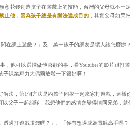
願意花錢創造孩子在遊戲上的技能，台灣的父母就不一
禁止他，因為孩子總是有辦法達成目的
，其實父母如果
時間在網上遊戲？」及「萬一孩子的網友是壞人該怎麼辦
，他可以選擇做他喜歡的事，看Youtuber的影片跟
在孩子課業壓力大偶爾放鬆一下很好啊！
好解決，第1個方法是約孩子同學一起來家打遊戲，這樣
，可以父子一起組隊，我想他們的感情會變得情同兄弟，就
，透過打遊戲賺錢嗎？」、「你有想過成為電競高手嗎？