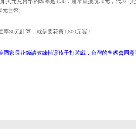
元兑台幣的匯率是1:30，通常直接說30元，代表1美
0元台幣)
率30元計算，就是要花費1,500元喔！
美國家長花錢請教練輔導孩子打遊戲，台灣的爸媽會同意