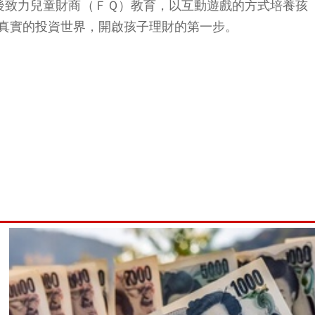
，創業後致力兒童財商（ＦＱ）教育，以互動遊戲的方式培養孩
真實的投資世界，開啟孩子理財的第一步。