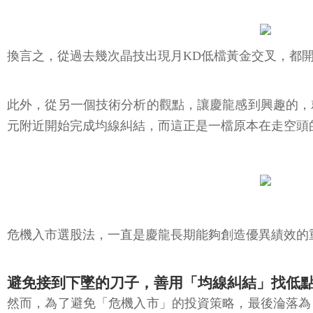
換言之，從過去幾次晶技出現月KD低檔黃金交叉，都開
此外，從另一個技術分析的觀點，讓慶龍感到興趣的，
元附近開始完成均線糾結，而這正是一檔原本在走空頭
危機入市選股法，一直是慶龍長期能夠創造優異績效的
避免接到下墜的刀子，善用「均線糾結」找低
然而，為了避免「危機入市」的投資策略，最後淪落為