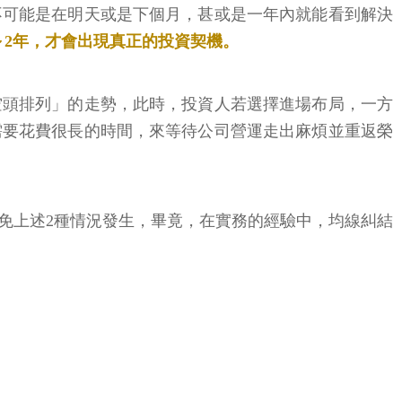
不可能是在明天或是下個月，甚或是一年內就能看到解決
～2年，才會出現真正的投資契機。
空頭排列」的走勢，此時，投資人若選擇進場布局，一方
需要花費很長的時間，來等待公司營運走出麻煩並重返榮
免上述2種情況發生，畢竟，在實務的經驗中，均線糾結