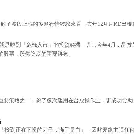
啟了波段上漲的多頭行情經驗來看，去年12月月KD出現
就是嗅到「危機入市」的投資契機，尤其今年4月，晶技的
的股票，股價築底的重要跡象。
重要策略之一，除了多次運用在台股操作上，更成功協助
點
「接到正在下墜的刀子，滿手是血」，因此慶龍主張任