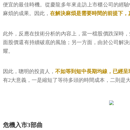
便宜的最佳時機。從慶龍多年來走訪上市櫃公司的經驗
麻煩的成果。因此，
在解決麻煩是需要時間的前提下，
此外，反應在技術分析的內容上，當一檔股價跌深時，
面股價還有持續破底的風險；另一方面，由於公司解決
耀。
因此，聰明的投資人，
不如等到短中長期均線，已經呈
有2大意義，一是縮短了等待多頭的時間成本，二則是
危機入市3部曲