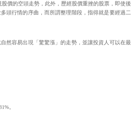
現股價的空頭走勢，此外，歷經股價重挫的股票，即使後
啟多頭行情的序曲，而所謂整理階段，指得就是要經過二
就自然容易出現「驚驚漲」的走勢，並讓投資人可以在最
31%。