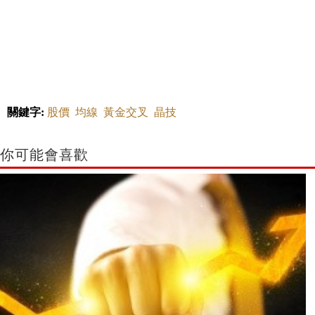
關鍵字:
股價
均線
黃金交叉
晶技
你可能會喜歡