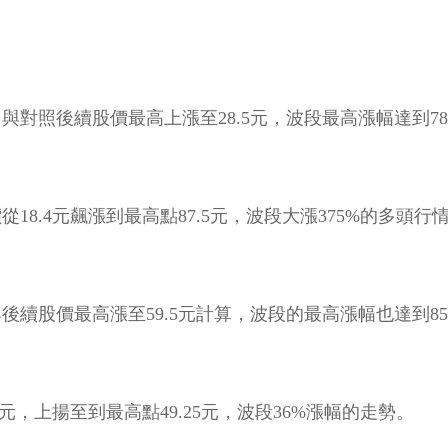
與對照後續股價最高上漲至28.5元，波段最高漲幅達到7
8.4元飆漲到最高點87.5元，波段大漲375%的多頭行
後續股價最高漲至59.5元計算，波段的最高漲幅也達到8
元，上揚至到最高點49.25元，波段36%漲幅的走勢。