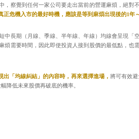
中，察覺到任何一家公司要走出當前的營運麻煩，絕對
真正危機入市的最好時機，應該是等到麻煩出現後的1年
短中長期（月線、季線、半年線、年線）均線會呈現「
麻煩需要時間，因此即使投資人接到股價的最低點，也
現出「均線糾結」的內容時，再來選擇進場，
將可有效避
大幅降低未來股價再破底的機率。