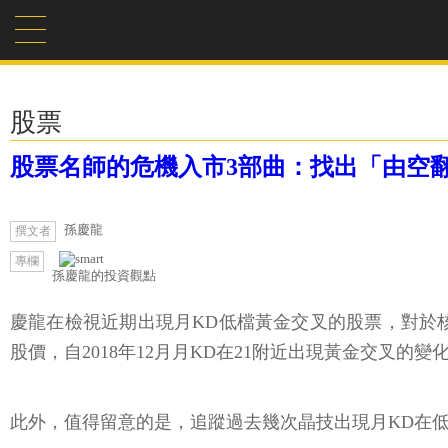
股票
股票名師的危機入市3部曲：找出「由空翻
孫慶龍
撰文者
專欄
孫慶龍的投資觀點
慶龍在檢視近期出現月KD低檔黃金交叉的股票，對於核
股價，自2018年12月月KD在21附近出現黃金交叉的
此外，值得留意的是，追蹤過去幾次晶技出現月KD在