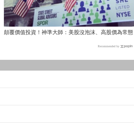
顛覆價值投資！神準大師：美股沒泡沫、高股價為常態
Recommended by