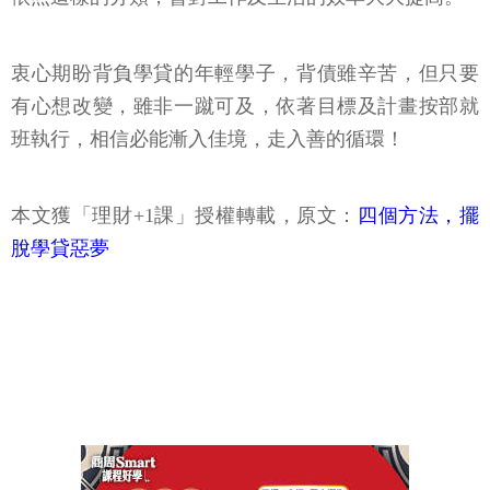
衷心期盼背負學貸的年輕學子，背債雖辛苦，但只要
有心想改變，雖非一蹴可及，依著目標及計畫按部就
班執行，相信必能漸入佳境，走入善的循環！
本文獲「理財+1課」授權轉載，原文：
四個方法，擺
脫學貸惡夢