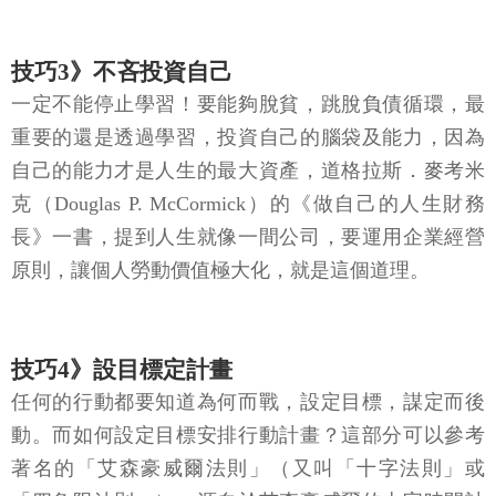
技巧3》不吝投資自己
一定不能停止學習！要能夠脫貧，跳脫負債循環，最
重要的還是透過學習，投資自己的腦袋及能力，因為
自己的能力才是人生的最大資產，道格拉斯．麥考米
克（Douglas P. McCormick）的《做自己的人生財務
長》一書，提到人生就像一間公司，要運用企業經營
原則，讓個人勞動價值極大化，就是這個道理。
技巧4》設目標定計畫
任何的行動都要知道為何而戰，設定目標，謀定而後
動。而如何設定目標安排行動計畫？這部分可以參考
著名的「艾森豪威爾法則」（又叫「十字法則」或