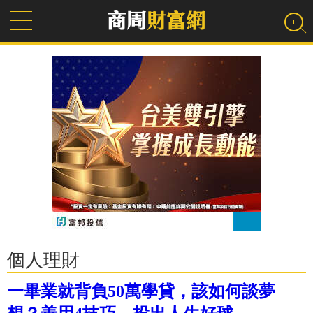
個人理財
一畢業就背負50萬學貸，該如何談夢