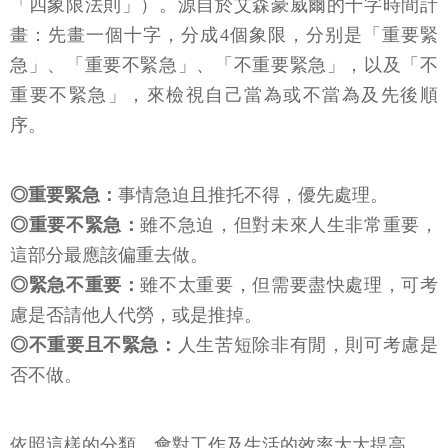
「四象限法則」）。源自於艾森豪威爾的十字時間計
畫：先畫一個十字，分成4個象限，分别是「重要緊
急」、「重要不緊急」、「不重要緊急」，以及「不
重要不緊急」，來檢視自己當為或不當為及先後順
序。
◎重要緊急：
事情急迫且推托不得，優先處理。
◎重要不緊急：
雖不急迫，但對未來人生非常重要，
這部分最應該偏重去做。
◎緊急不重要：
雖不太重要，但需要盡快處理，可考
慮是否請他人代勞，或是推掉。
◎不重要且不緊急：
人生苦短除非有閒，則可考慮是
否不做。
依照這樣的分類，會對工作及生活的效率大大提高。