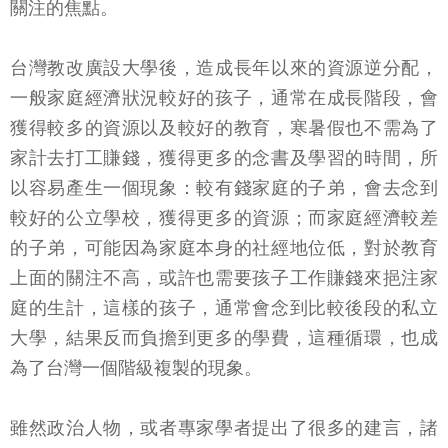
關注的焦點。
台灣教改廣設大學後，造成長年以來的資源逆分配，
一般家庭經濟狀況較好的孩子，通常在成長階段，會
獲得較多的資源以及較好的教育，寒暑假也不需為了
家計去打工賺錢，獲得更多的念書及學習的時間，所
以容易產生一個現象：較有錢家庭的子弟，會去念到
較好的公立學校，獲得更多的資源；而家庭經濟較差
的子弟，可能因為家庭本身的社經地位低，對於教育
上面的關注不高，或許也需要孩子工作賺錢來挹注家
庭的生計，這樣的孩子，通常會念到比較後段的私立
大學，結果反而負擔到更多的學費，這種循環，也成
為了台灣一個階級複製的現象。
雖然政治人物，或者專家學者提出了很多的建言，諸