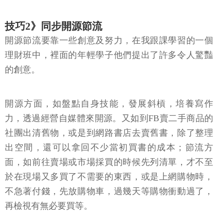
技巧2》同步開源節流
開源節流要靠一些創意及努力，在我跟課學習的一個
理財班中，裡面的年輕學子他們提出了許多令人驚豔
的創意。
開源方面，如盤點自身技能，發展斜槓，培養寫作
力，透過經營自媒體來開源。又如到FB賣二手商品的
社團出清舊物，或是到網路書店去賣舊書，除了整理
出空間，還可以拿回不少當初買書的成本；節流方
面，如前往賣場或市場採買的時候先列清單，才不至
於在現場又多買了不需要的東西，或是上網購物時，
不急著付錢，先放購物車，過幾天等購物衝動過了，
再檢視有無必要買等。