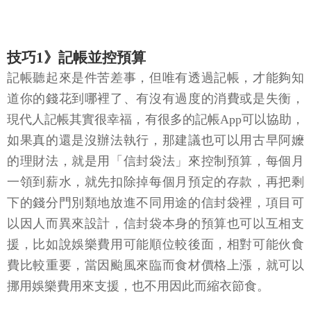
技巧1》記帳並控預算
記帳聽起來是件苦差事，但唯有透過記帳，才能夠知
道你的錢花到哪裡了、有沒有過度的消費或是失衡，
現代人記帳其實很幸福，有很多的記帳App可以協助，
如果真的還是沒辦法執行，那建議也可以用古早阿嬤
的理財法，就是用「信封袋法」來控制預算，每個月
一領到薪水，就先扣除掉每個月預定的存款，再把剩
下的錢分門別類地放進不同用途的信封袋裡，項目可
以因人而異來設計，信封袋本身的預算也可以互相支
援，比如說娛樂費用可能順位較後面，相對可能伙食
費比較重要，當因颱風來臨而食材價格上漲，就可以
挪用娛樂費用來支援，也不用因此而縮衣節食。