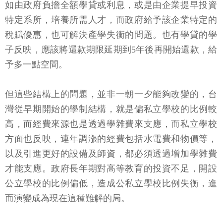
如由政府負擔全額學貸或利息，或是由企業提早投資
特定系所，培養所需人才，而政府給予該企業特定的
稅賦優惠，也可解決產學失衡的問題。也有學貸的學
子反映，應該將還款期限延期到5年後再開始還款，給
予多一點空間。
但這些結構上的問題，並非一朝一夕能夠改變的，台
灣從早期開始的學制結構，就是偏私立學校的比例較
高，而經費來源也是透過學雜費來支應，而私立學校
方面也反映，連年調漲的經費包括水電費和物價等，
以及引進更好的設備及師資，都必須透過增加學雜費
才能支應。政府長年期對高等教育的投資不足，開設
公立學校的比例偏低，造成公私立學校比例失衡，進
而演變成為現在這種難解的局。