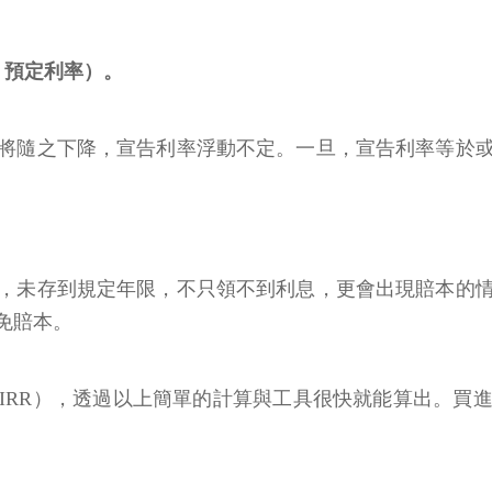
－預定利率）。
將隨之下降，宣告利率浮動不定。一旦，宣告利率等於
，未存到規定年限，不只領不到利息，更會出現賠本的
免賠本。
IRR），透過以上簡單的計算與工具很快就能算出。買