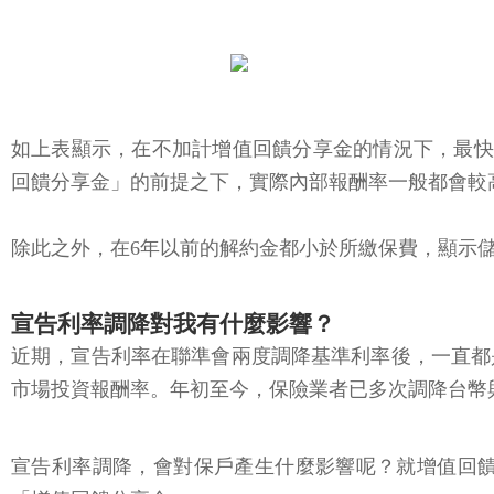
如上表顯示，在不加計增值回饋分享金的情況下，最快需
回饋分享金」的前提之下，實際內部報酬率一般都會較高
除此之外，在6年以前的解約金都小於所繳保費，顯示
宣告利率調降對我有什麼影響？
近期，宣告利率在聯準會兩度調降基準利率後，一直都
市場投資報酬率。年初至今，保險業者已多次調降台幣
宣告利率調降，會對保戶產生什麼影響呢？就增值回