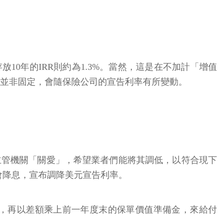
0年的IRR則約為1.3%。當然，這是在不加計「增值
享金並非固定，會隨保險公司的宣告利率有所變動。
主管機關「關愛」，希望業者們能將其調低，以符合現下
會降息，宣布調降美元宣告利率。
，再以差額乘上前一年度末的保單價值準備金，來給付