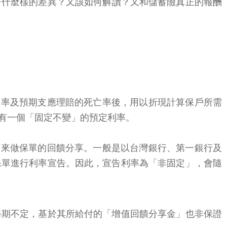
著什麼樣的差異？又該如何解讀？又和儲蓄險真正的報酬
用率及預期支應理賠的死亡率後，用以折現計算保戶所需
有一個「固定不變」的預定利率。
，來做保單的回饋分享。一般是以台灣銀行、第一銀行及
保單進行利率宣告。因此，宣告利率為「非固定」，會隨
每期不定，基於其所給付的「增值回饋分享金」也非保證