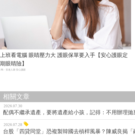
上班看電腦 眼睛壓力大 護眼保單要入手【安心護眼定
期眼睛險】
PR・安達人壽 安心護眼
相關文章
2026.07.30
配偶不繼承遺產，要將遺產給小孩，記得：不用辦理拋
2026.07.28
台股「四貸同堂」恐複製韓國去槓桿風暴？陳威良揭「