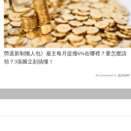
勞退新制懶人包》雇主每月提撥6%在哪裡？要怎麼請
領？3張圖立刻搞懂！
Recommended by