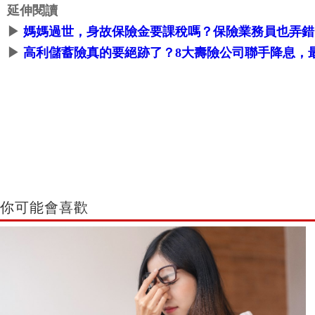
延伸閱讀
▶
媽媽過世，身故保險金要課稅嗎？保險業務員也弄錯
▶
高利儲蓄險真的要絕跡了？8大壽險公司聯手降息，最
你可能會喜歡