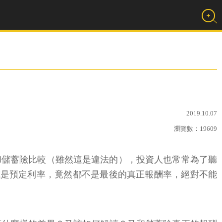
2019.10.07
瀏覽數：
19609
和儲蓄險比較（雖然這是違法的），投資人也常常為了聽
或是預定利率，竟然都不是最後的真正報酬率，絕對不能