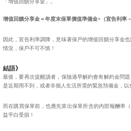
「增值回饋分享金」。
增值回饋分享金＝年度末保單價值準備金×（宣告利率
因此，宣告利率調降，意味著保戶的增值回饋分享金也
情況，保戶不可不慎！
結語》
最後，要再次提醒讀者，保險過早解約會有解約金問題
是近期用不到，或者非個人生活所需的緊急預備金，以
而在購買保單前，也應先算出保單所含的內部報酬率（
益平白受損！