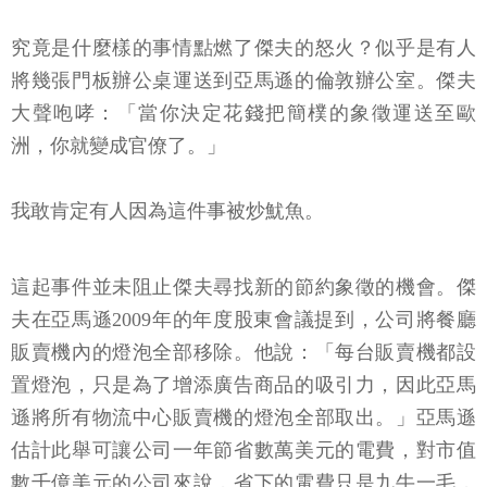
究竟是什麼樣的事情點燃了傑夫的怒火？似乎是有人
將幾張門板辦公桌運送到亞馬遜的倫敦辦公室。傑夫
大聲咆哮：「當你決定花錢把簡樸的象徵運送至歐
洲，你就變成官僚了。」
我敢肯定有人因為這件事被炒魷魚。
這起事件並未阻止傑夫尋找新的節約象徵的機會。傑
夫在亞馬遜2009年的年度股東會議提到，公司將餐廳
販賣機內的燈泡全部移除。他說：「每台販賣機都設
置燈泡，只是為了增添廣告商品的吸引力，因此亞馬
遜將所有物流中心販賣機的燈泡全部取出。」亞馬遜
估計此舉可讓公司一年節省數萬美元的電費，對市值
數千億美元的公司來說，省下的電費只是九牛一毛，