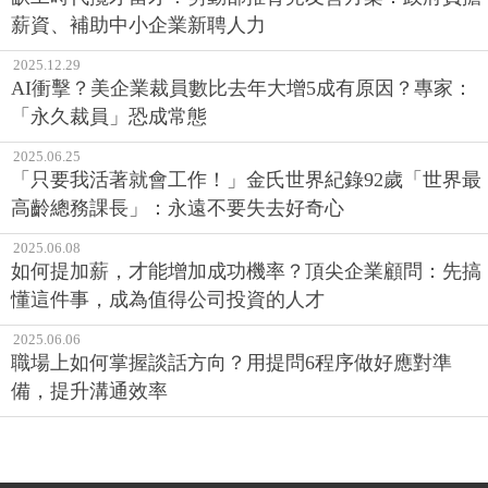
薪資、補助中小企業新聘人力
2025.12.29
AI衝擊？美企業裁員數比去年大增5成有原因？專家：
「永久裁員」恐成常態
2025.06.25
「只要我活著就會工作！」金氏世界紀錄92歲「世界最
高齡總務課長」：永遠不要失去好奇心
2025.06.08
如何提加薪，才能增加成功機率？頂尖企業顧問：先搞
懂這件事，成為值得公司投資的人才
2025.06.06
職場上如何掌握談話方向？用提問6程序做好應對準
備，提升溝通效率