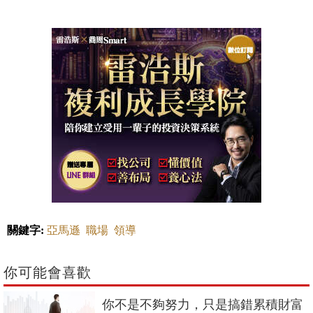
關鍵字:
亞馬遜
職場
領導
你可能會喜歡
你不是不夠努力，只是搞錯累積財富