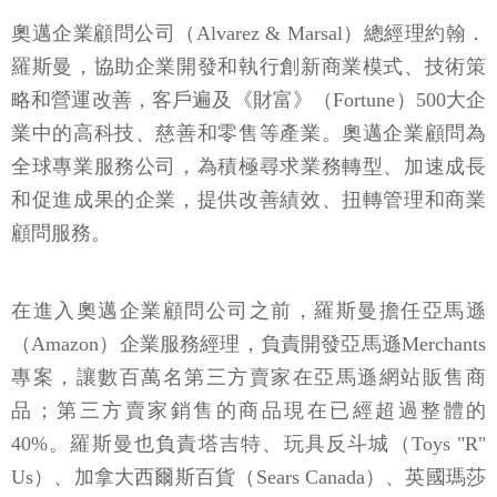
奧邁企業顧問公司（Alvarez & Marsal）總經理約翰．
羅斯曼，協助企業開發和執行創新商業模式、技術策
略和營運改善，客戶遍及《財富》（Fortune）500大企
業中的高科技、慈善和零售等產業。奧邁企業顧問為
全球專業服務公司，為積極尋求業務轉型、加速成長
和促進成果的企業，提供改善績效、扭轉管理和商業
顧問服務。
在進入奧邁企業顧問公司之前，羅斯曼擔任亞馬遜
（Amazon）企業服務經理，負責開發亞馬遜Merchants
專案，讓數百萬名第三方賣家在亞馬遜網站販售商
品；第三方賣家銷售的商品現在已經超過整體的
40%。羅斯曼也負責塔吉特、玩具反斗城（Toys "R"
Us）、加拿大西爾斯百貨（Sears Canada）、英國瑪莎