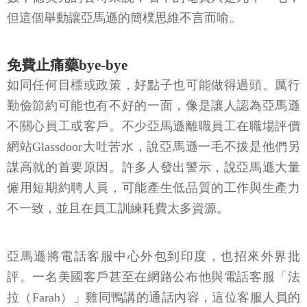
但這個舉動讓亞馬遜的簡樸思維不言而喻。
免費止痛藥bye-bye
如同任何目標或政策，好點子也可能做得過頭。厲行
勤儉節約可能也有不好的一面，像是讓人認為亞馬遜
不關心員工或客戶。不少亞馬遜離職員工在職場評價
網站Glassdoor大吐苦水，說亞馬遜一毛不拔是他們另
謀高就的首要原因。許多人發出警示，說亞馬遜大量
僱用短期約聘人員，可能產生低品質的工作與生產力
不一致，並且在員工訓練耗費太多資源。
亞馬遜將電話客服中心外包到印度，也招來外界批
評。一名美國客戶甚至在網路公布他與電話客服「法
拉（Farah）」雞同鴨講的通話內容，這位客服人員的