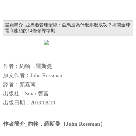
書籍簡介_亞馬遜管理聖經：亞馬遜為什麼那麼成功？揭開全球
電商龍頭的14條領導準則
作者：約翰．羅斯曼
原文作者：John Rossman
譯者：顏嘉南
出版社：Smart智富
出版日期：2019/08/19
作者簡介_約翰．羅斯曼（John Rossman）