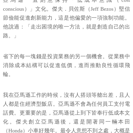
亞馬遜一直刻意保持「低成本意識（cost
conscious）」文化。傑夫．貝佐斯（Jeff Bezos）堅信
節儉能促進創新能力，這是他偏愛的一項強制功能。
他說過：「走出困境的唯一方法，就是創造自己的出
路。」
省下的每一塊錢是投資業務的另一個機會。從業務中
消除成本結構可以促進低價，進而推動良性循環飛
輪。
我在亞馬遜工作的時候，沒有人搭頭等艙出差，且人
人都是住經濟型飯店。亞馬遜不會為任何員工支付電
話費。更重要的是，亞馬遜從上到下皆奉行低成本文
化。傑夫創立亞馬遜後，還是開著同一輛本田
（Honda）小車好幾年。最令人意想不到之處，大概是