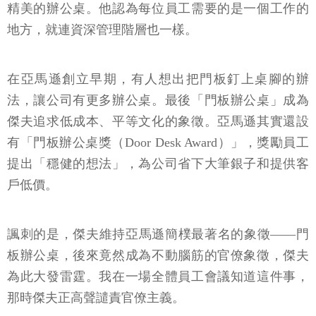
精美的辦公桌。他認為每位員工需要的是一個工作的
地方，就連資深管理階層也一樣。
在亞馬遜創立早期，有人想出把門板釘上桌腳的辦
法，讓公司有更多辦公桌。最後「門板辦公桌」成為
傑夫追求低成本、平等文化的象徵。亞馬遜其實還設
有「門板辦公桌獎（Door Desk Award）」，獎勵員工
提出「穩健的想法」，為公司省下大筆銀子和提供客
戶低價。
諷刺的是，傑夫維持亞馬遜簡樸最著名的象徵——門
板辦公桌，後來竟然成為不動腦筋的官僚象徵，傑夫
為此大發雷霆。我在一場全體員工會議知道這件事，
那時傑夫正高聲譴責官僚主義。