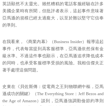
英語顯然不太靈光。雖然糟糕的電話客服經驗在許多
美國企業時有所聞，但批評者表示，這起事件意味著
亞馬遜的規模已經太過龐大，以至於難以堅守它信奉
的準則。
在我看來，《商業內幕》（Business Insider）報導這起
事件，代表每當提到高客服標準，亞馬遜依然保有金
級水準。不過這件事也顯示，在亞馬遜追求降低成本
的同時，也承受客服標準受損的風險。我相信傑夫正
著手處理這個問題。
史東在《貝佐斯傳：從電商之王到物聯網中樞，亞馬
遜成功的關鍵》（The Everything Store：Jeff Bezos and
the Age of Amazon）談到，亞馬遜強調勤儉節約準則