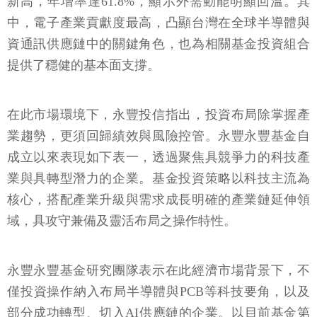
新高，年增率達61.8%，顯示外需動能明顯回溫。其
中，電子產業貢獻度最高，凸顯台灣在全球半導體與
資通訊供應鏈中的關鍵角色，也為相關基金投資組合
提供了穩健的基本面支撐。
在此市場環境下，永豐投信指出，投資布局除掌握產
業趨勢，更須回歸績效與風險控管。永豐永豐基金自
成立以來表現如下表一，透過聚焦具競爭力的科技產
業與具轉型潛力的企業。基金投資策略以科技主流為
核心，搭配產業升級與需求成長明確的產業鏈延伸領
域，具攻守兼備及靈活布局之操作特性。
永豐永豐基金研究團隊表示在此經濟市場背景下，不
僅投資操作納入布局半導體與PCB等科技要角，以及
部分成功轉型、切入AI供應鏈的企業。以目前基金第