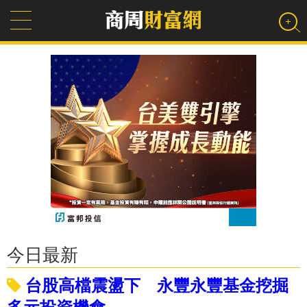
今日最新
台股高檔震盪下 永豐永豐基金挖掘