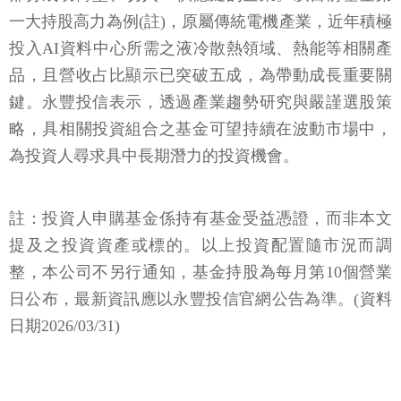
一大持股高力為例(註)，原屬傳統電機產業，近年積極
投入AI資料中心所需之液冷散熱領域、熱能等相關產
品，且營收占比顯示已突破五成，為帶動成長重要關
鍵。永豐投信表示，透過產業趨勢研究與嚴謹選股策
略，具相關投資組合之基金可望持續在波動市場中，
為投資人尋求具中長期潛力的投資機會。
註：投資人申購基金係持有基金受益憑證，而非本文
提及之投資資產或標的。以上投資配置隨市況而調
整，本公司不另行通知，基金持股為每月第10個營業
日公布，最新資訊應以永豐投信官網公告為準。(資料
日期2026/03/31)