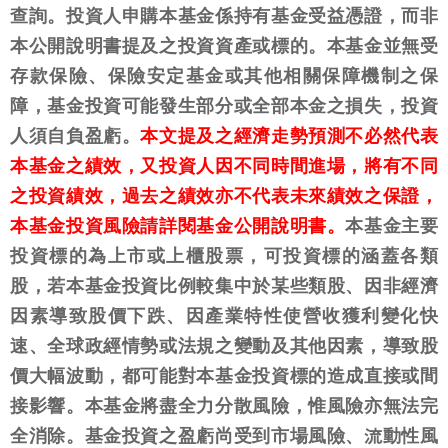
查詢。投資人申購本基金係持有基金受益憑證，而非
本公開說明書提及之投資資產或標的。本基金並無受
存款保險、保險安定基金或其他相關保障機制之保
障，基金投資可能發生部分或全部本金之損失，投資
人須自負盈虧。
本文提及之經濟走勢預測不必然代表
本基金之績效，又投資人因不同時間進場，將有不同
之投資績效，過去之績效亦不代表未來績效之保證，
本基金投資風險請詳閱基金公開說明書。
本基金主要
投資標的為上市或上櫃股票，可投資標的涵蓋各類
股，若本基金投資比例較集中於某些類股、因非經濟
因素導致股價下跌、因產業特性使營收獲利變化快
速、全球政經情勢或法規之變動及其他因素，導致股
價大幅波動，都可能對本基金投資標的造成直接或間
接影響。本基金將盡全力分散風險，惟風險亦無法完
全消除。基金投資之盈虧尚受到市場風險、流動性風