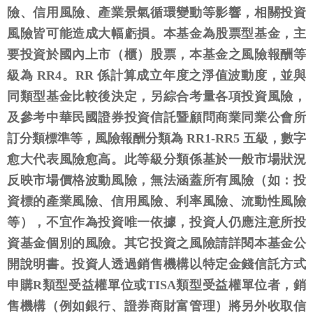
險、信用風險、產業景氣循環變動等影響，相關投資
風險皆可能造成大幅虧損。本基金為股票型基金，主
要投資於國內上市（櫃）股票，本基金之風險報酬等
級為 RR4。RR 係計算成立年度之淨值波動度，並與
同類型基金比較後決定，另綜合考量各項投資風險，
及參考中華民國證券投資信託暨顧問商業同業公會所
訂分類標準等，風險報酬分類為 RR1-RR5 五級，數字
愈大代表風險愈高。此等級分類係基於一般市場狀況
反映市場價格波動風險，無法涵蓋所有風險（如：投
資標的產業風險、信用風險、利率風險、流動性風險
等），不宜作為投資唯一依據，投資人仍應注意所投
資基金個別的風險。其它投資之風險請詳閱本基金公
開說明書。投資人透過銷售機構以特定金錢信託方式
申購R類型受益權單位或TISA類型受益權單位者，銷
售機構（例如銀行、證券商財富管理）將另外收取信