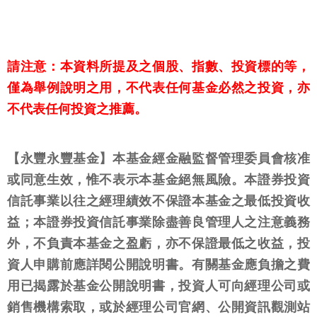
請注意：本資料所提及之個股、指數、投資標的等，
僅為舉例說明之用，不代表任何基金必然之投資，亦
不代表任何投資之推薦。
【永豐永豐基金】本基金經金融監督管理委員會核准
或同意生效，惟不表示本基金絕無風險。本證券投資
信託事業以往之經理績效不保證本基金之最低投資收
益；本證券投資信託事業除盡善良管理人之注意義務
外，不負責本基金之盈虧，亦不保證最低之收益，投
資人申購前應詳閱公開說明書。有關基金應負擔之費
用已揭露於基金公開說明書，投資人可向經理公司或
銷售機構索取，或於經理公司官網、公開資訊觀測站