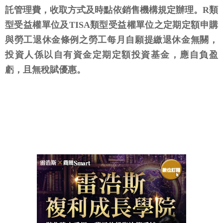
託管理費，收取方式及時點依銷售機構規定辦理。R類
型受益權單位及TISA類型受益權單位之定期定額申購
與勞工退休金條例之勞工每月自願提繳退休金無關，
投資人係以自有資金定期定額投資基金，應自負盈
虧，且無稅賦優惠。