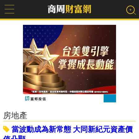
房地產
當波動成為新常態 大同新紀元資產價