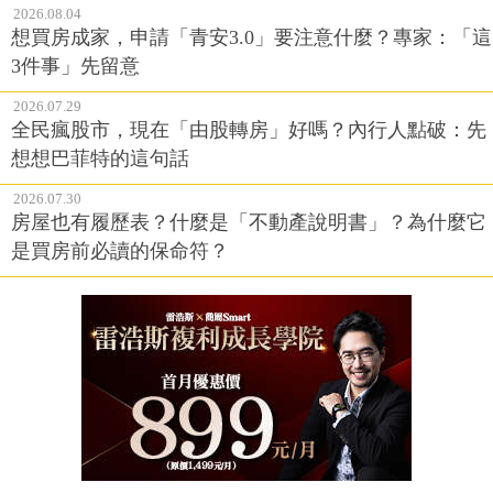
2026.08.04
想買房成家，申請「青安3.0」要注意什麼？專家：「這
3件事」先留意
2026.07.29
全民瘋股市，現在「由股轉房」好嗎？內行人點破：先
想想巴菲特的這句話
2026.07.30
房屋也有履歷表？什麼是「不動產說明書」？為什麼它
是買房前必讀的保命符？