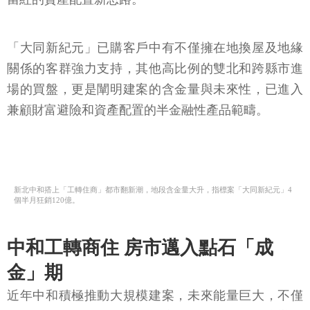
「大同新紀元」已購客戶中有不僅擁在地換屋及地緣
關係的客群強力支持，其他高比例的雙北和跨縣市進
場的買盤，更是闡明建案的含金量與未來性，已進入
兼顧財富避險和資產配置的半金融性產品範疇。
新北中和搭上「工轉住商」都市翻新潮，地段含金量大升，指標案「大同新紀元」4
個半月狂銷120億。
中和工轉商住 房市邁入點石「成
金」期
近年中和積極推動大規模建案，未來能量巨大，不僅