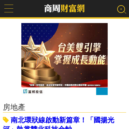
房地產
南北環狀線啟動新篇章！「國揚光