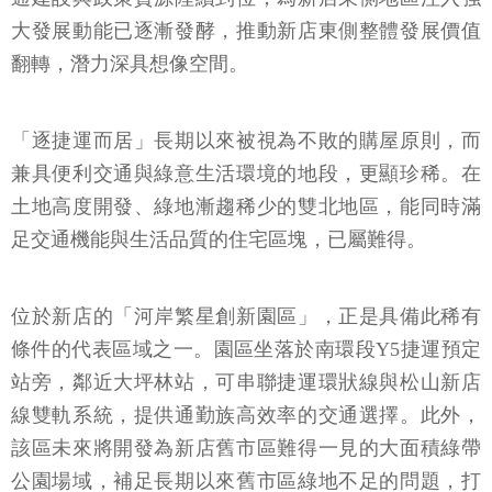
大發展動能已逐漸發酵，推動新店東側整體發展價值
翻轉，潛力深具想像空間。
「逐捷運而居」長期以來被視為不敗的購屋原則，而
兼具便利交通與綠意生活環境的地段，更顯珍稀。在
土地高度開發、綠地漸趨稀少的雙北地區，能同時滿
足交通機能與生活品質的住宅區塊，已屬難得。
位於新店的「河岸繁星創新園區」，正是具備此稀有
條件的代表區域之一。園區坐落於南環段Y5捷運預定
站旁，鄰近大坪林站，可串聯捷運環狀線與松山新店
線雙軌系統，提供通勤族高效率的交通選擇。此外，
該區未來將開發為新店舊市區難得一見的大面積綠帶
公園場域，補足長期以來舊市區綠地不足的問題，打