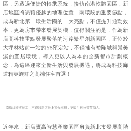
區，另透過便捷的轉乘系統，接軌南港軟體園區，新
店地區將憑藉優越的地理位置—南環段的重要節點，
成為新北第一環生活圈的一大亮點，不僅提升通勤效
率，更為房市帶來發展契機，值得關注的是，作為新
店高科技重點發展聚落的河岸繁星創新園區，正位於
大坪林站前一站的Y5預定站，不僅擁有裕隆城與景美
溪的宜居環境，導入更以人為本的全新都市計劃概
念，為這區迎來全新生活與發展機遇，將成為科技廊
道精英族群之高端住宅首選！
南環線即將動工，不僅將新店推上黃金樞紐，更吸引科技菁英湧入。
近年來，新店寶高智慧產業園區肩負新北市發展高階