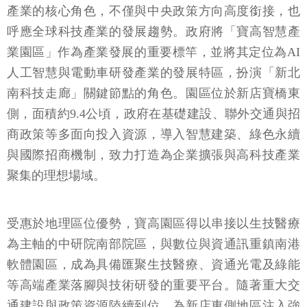
產業的核心角色，不僅與中央政策方向高度銜接，也
呼應全球科技產業的發展趨勢。政府將「寶高智慧產
業園區」作為產業發展的重要標竿，並將其定位為AI
人工智慧與電動車研發產業的發展特區，扮演「新北
南科技走廊」關鍵節點的角色。園區位於新店寶橋東
側，面積約9.4公頃，政府在基礎建設、聯外交通與招
商政策等多面向投入資源，導入智慧建築、綠色永續
與國際招商機制，致力打造為企業擴張與高科技產業
聚集的理想場域。
受惠於地理區位優勢，寶高園區得以串接以生技醫療
為主軸的中研院南部院區，與數位與資通訊重鎮南港
軟體園區，成為具備匯聚生技醫療、資通光電及綠能
等高端產業落腳與技術研發的重要平台。隨著重大交
通建設與政策資源陸續到位，為新店東側地區注入強