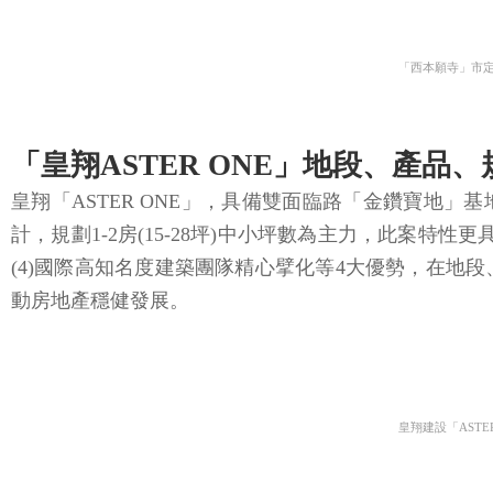
「西本願寺」市
「皇翔ASTER ONE」地段、產品
皇翔「ASTER ONE」，具備雙面臨路「金鑽寶地」基地
計，規劃1-2房(15-28坪)中小坪數為主力，此案特性
(4)國際高知名度建築團隊精心擘化等4大優勢，在
動房地產穩健發展。
皇翔建設「ASTER