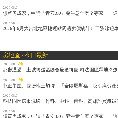
2026.08.04
想買房成家，申請「青安3.0」要注意什麼？專家：「這
2026.08.03
2026年6月大台北地區捷運站周邊房價統計》三鶯線
房地產 ‧ 今日最新
2026.08.07
都審通過！土城暫緩區縫合最後拼圖 司法園區釋地將
2026.08.05
中正學區、雙捷地王加持！「全陽羅斯福」吸引高資產
2026.08.04
科技園區房市洗牌！竹科、中科、南科、高雄誰買氣最
2026.08.04
想買房成家，申請「青安3.0」要注意什麼？專家：「這