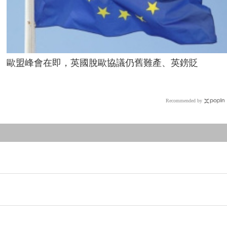
歐盟峰會在即，英國脫歐協議仍舊難產、英鎊貶
Recommended by