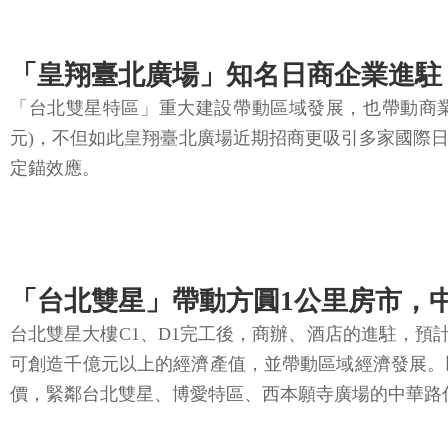
「皇翔臺北廣場」知名日商企業進駐
「台北雙星特區」重大建設帶動區域發展，也帶動商業機
元)，不但如此皇翔臺北廣場近期招商更吸引多家國際
定錨效應。
「台北雙星」帶動方圓1公里房市，
台北雙星大樓C1、D1完工後，商辦、酒店的進駐，預
可創造千億元以上的經濟產值，並帶動區域經濟發展。
價，緊鄰台北雙星、博愛特區、西本願寺廣場的中華路