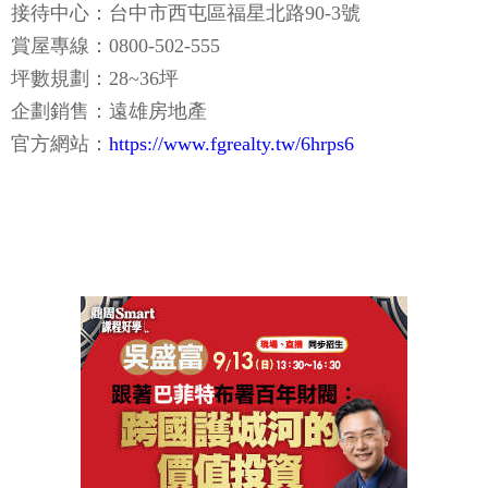
接待中心：台中市西屯區福星北路90-3號
賞屋專線：0800-502-555
坪數規劃：28~36坪
企劃銷售：遠雄房地產
官方網站：
https://www.fgrealty.tw/6hrps6