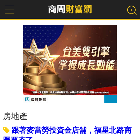
房地產
跟著麥當勞投資金店舖，福星北路商