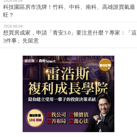
2026.08.04
科技園區房市洗牌！竹科、中科、南科、高雄誰買氣最
旺？
2026.08.04
想買房成家，申請「青安3.0」要注意什麼？專家：「這
3件事」先留意