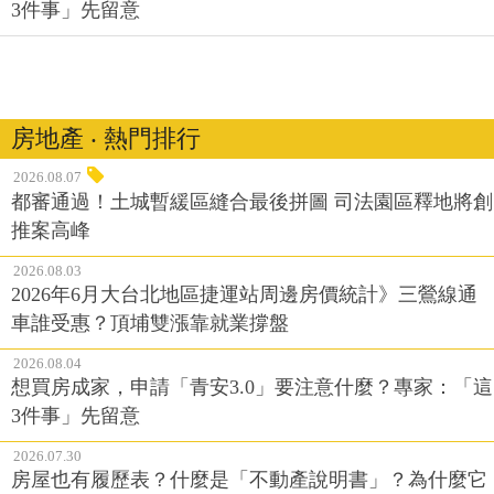
3件事」先留意
房地產 ‧ 熱門排行
2026.08.07
都審通過！土城暫緩區縫合最後拼圖 司法園區釋地將創
推案高峰
2026.08.03
2026年6月大台北地區捷運站周邊房價統計》三鶯線通
車誰受惠？頂埔雙漲靠就業撐盤
2026.08.04
想買房成家，申請「青安3.0」要注意什麼？專家：「這
3件事」先留意
2026.07.30
房屋也有履歷表？什麼是「不動產說明書」？為什麼它