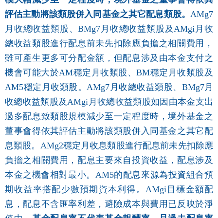
評估主動將該類股併入同基金之其它配息類股。
AMg7
月收總收益類股、BMg7月收總收益類股及AMgi月收
總收益類股進行配息前未先扣除應負擔之相關費用，
雖可產生更多可分配金額，但配息涉及由本金支付之
機會可能大於AM穩定月收類股、BM穩定月收類股及
AM5穩定月收類股。AMg7月收總收益類股、BMg7月
收總收益類股及AMgi月收總收益類股如因由本金支出
過多配息致類股規模減少至一定程度時，境外基金之
董事會得依其評估主動將該類股併入同基金之其它配
息類股。AMg2穩定月收息類股進行配息前未先扣除應
負擔之相關費用，配息主要來自投資收益，配息涉及
本金之機會相對最小。AM5的配息來源為投資組合預
期收益率搭配少數預期資本利得。AMgi目標金額配
息，配息不含匯率利差，避險成本與費用已反映於淨