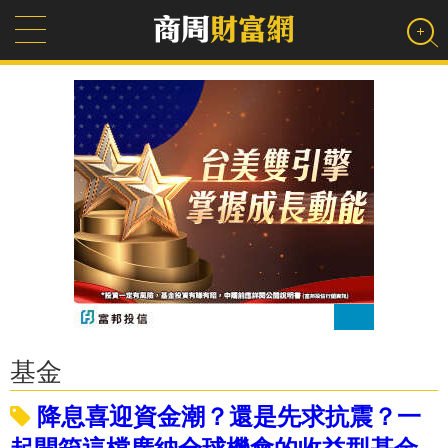
基金
降息喜迎資金潮？還是先求抗震？一