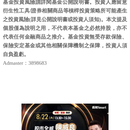
基金投資風險請詳閱基金公開說明書。投資人應留意
衍生性工具/證券相關商品等槓桿投資策略所可能產生
之投資風險(詳見公開說明書或投資人須知)。本文提及
個股僅為說明之用，不代表本基金之必然持股，亦不
代表任何金融商品之推介。基金投資無受存款保險、
保險安定基金或其他相關保障機制之保障，投資人須
自負盈虧。
Admaster：3898683