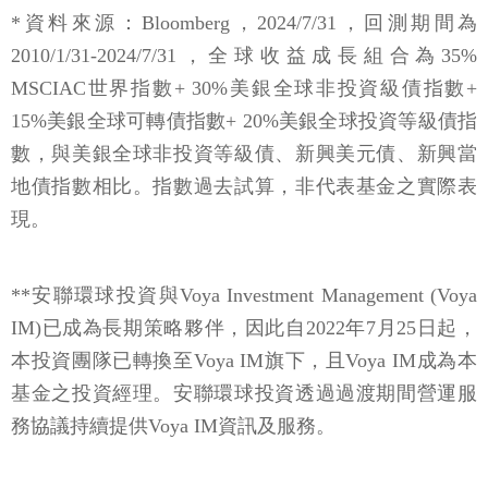
*資料來源：Bloomberg，2024/7/31，回測期間為
2010/1/31-2024/7/31，全球收益成長組合為35%
MSCIAC世界指數+ 30%美銀全球非投資級債指數+
15%美銀全球可轉債指數+ 20%美銀全球投資等級債指
數，與美銀全球非投資等級債、新興美元債、新興當
地債指數相比。指數過去試算，非代表基金之實際表
現。
**安聯環球投資與Voya Investment Management (Voya
IM)已成為長期策略夥伴，因此自2022年7月25日起，
本投資團隊已轉換至Voya IM旗下，且Voya IM成為本
基金之投資經理。安聯環球投資透過過渡期間營運服
務協議持續提供Voya IM資訊及服務。