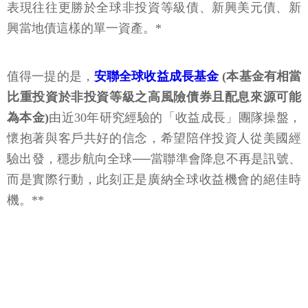
表現往往更勝於全球非投資等級債、新興美元債、新
興當地債這樣的單一資產。*
值得一提的是，
安聯全球收益成長基金
(本基金有相當
比重投資於非投資等級之高風險債券且配息來源可能
為本金)
由近30年研究經驗的「收益成長」團隊操盤，
懷抱著與客戶共好的信念，希望陪伴投資人從美國經
驗出發，穩步航向全球──當聯準會降息不再是訊號、
而是實際行動，此刻正是廣納全球收益機會的絕佳時
機。**