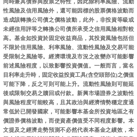
同時兼具債券與股票之特性，因此除利率風險、流動
性風險及信用風險外，還可能因標的股票價格波動而
造成該轉換公司債之價格波動，此外，非投資等級或
未經信用評等之轉換公司債所承受之信用風險相對較
高。基金如投資於固定收益商品，其投資風險包括但
不限於信用風險、利率風險、流動性風險及交易可能
受限制之風險等。經濟環境及市況之改變亦可能影響
前述風險程度，以致影響投資價值。一般而言，當名
目利率走升時，固定收益投資工具(含空頭部位)之價值
可能下降，反之可則可能上升。流動性風險則可能延
後或限制交易之贖回或付款。新興市場證券之波動性
與風險程度可能較高，且其政治與經濟情勢穩定度通
常低於已開發國家，可能影響本基金所投資地區之有
價證券價格波動，而使資產價值受不同程度影響。本
文提及之經濟走勢預測不必然代表本基金之績效，本