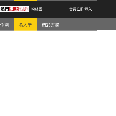
粉絲團
會員註冊
/
登入
企劃
名人堂
精彩書摘