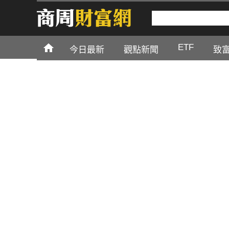
ETF
今日最新
觀點新聞
致