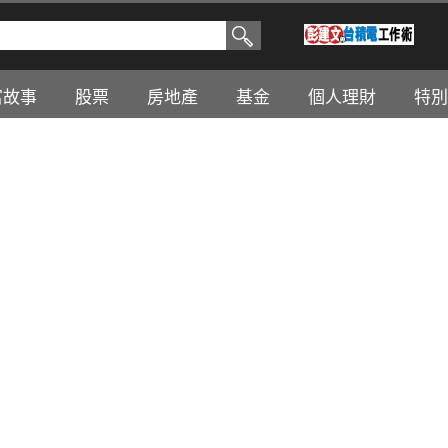
富故事
股票
房地產
基金
個人理財
特別