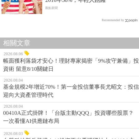
觀點新聞
Recommended by
相關文章
2026.08.06
帳面獲利落袋才安心！理財專家揭密「9%攻守兼備」投
資術 留意8/10關鍵日
2026.08.04
基金規模2年增近70%！第一金投信董事長尤昭文：投信
迎向大資產管理時代
2026.08.04
00410A正式掛牌！「台版主動QQQ」投資哪些股票？
一次看懂AI供應鏈布局
2026.08.03