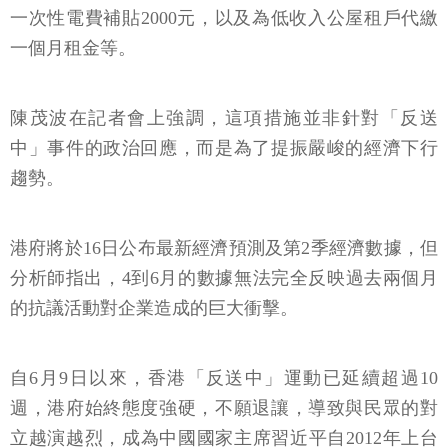
一次性電費補貼2000元，以及為低收入公屋租戶代繳
一個月租金等。
陳茂波在記者會上強調，這項措施並非針對「反送
中」事件的政治回應，而是為了提振嚴峻的經濟下行
趨勢。
港府將於16日公布最新經濟預測及第2季經濟數據，但
分析師指出，4到6月的數據無法完全反映過去兩個月
的抗議活動對企業造成的巨大衝擊。
自6月9日以來，香港「反送中」運動已延續超過10
週，港府始終態度強硬，不願退讓，導致與民眾的對
立越演越烈，成為中國國家主席習近平自2012年上台