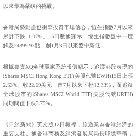
以來最為嚴峻的挑戰。
香港局勢動盪也衝擊投資市場信心，恆生指數7月以來
累計下跌11.07%。15日數據顯示，恆生指數盤中一度
觸及24899.93點，創1月3日以來盤中新低。
根據嘉實XQ全球贏家系統報價顯示，追蹤港股表現的
iShares MSCI Hong Kong ETF(美股代號EWH)15日上漲
2.53%、收22.69美元，自7月以來下挫12.33%，而追蹤
全球股市的iShares MSCI World ETF(美股代號URTH)
同期間僅下跌3.75%。
《日經新聞》英文版12日報導，旅遊業為香港經濟的
重要支柱。據香港商務及經濟發展局局長邱騰華稱，