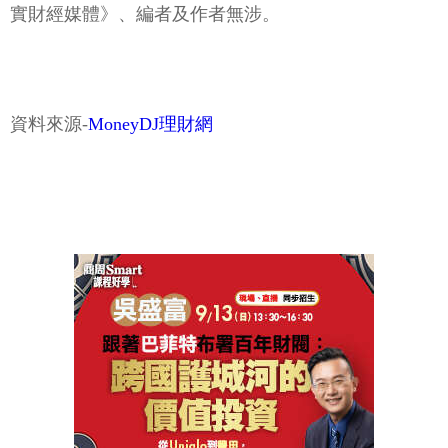
實財經媒體》、編者及作者無涉。
資料來源-
MoneyDJ理財網