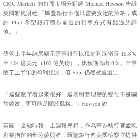
CMC Markets 的首席市場分析師 Michael Hewson 告訴
英國雅虎財經:「匯豐銀行不僅只需要安定的策略，或
許 Flint 希望銀行穩步前進的領導方式有點過於謹
慎。」
儘管上半年結果顯示匯豐銀行以稅前利潤增長 15.8％
至 124 億美元（102 億英鎊），比預期高出 8％。雖擊
敗了上半年的盈利預測，但 Flint 仍然被迫退出。
「這些數字看起來很好，這表明管理層的變化不是關
於績效，更可能是關於風格。」Hewson 說。
英國「金融時報」上週報導稱，作為華為執行官孟晚
舟被拘留的部分參與者，匯豐銀行向美國檢察官提供