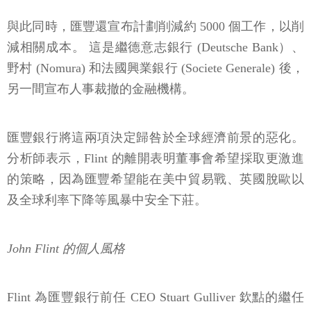
與此同時，匯豐還宣布計劃削減約 5000 個工作，以削
減相關成本。 這是繼德意志銀行 (Deutsche Bank）、
野村 (Nomura) 和法國興業銀行 (Societe Generale) 後，
另一間宣布人事裁撤的金融機構。
匯豐銀行將這兩項決定歸咎於全球經濟前景的惡化。
分析師表示，Flint 的離開表明董事會希望採取更激進
的策略，因為匯豐希望能在美中貿易戰、英國脫歐以
及全球利率下降等風暴中安全下莊。
John Flint 的個人風格
Flint 為匯豐銀行前任 CEO Stuart Gulliver 欽點的繼任