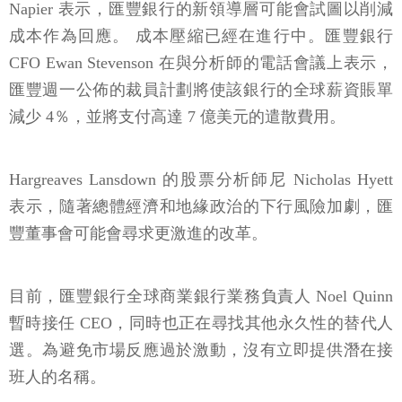
Napier 表示，匯豐銀行的新領導層可能會試圖以削減
成本作為回應。 成本壓縮已經在進行中。匯豐銀行
CFO Ewan Stevenson 在與分析師的電話會議上表示，
匯豐週一公佈的裁員計劃將使該銀行的全球薪資賬單
減少 4％，並將支付高達 7 億美元的遣散費用。
Hargreaves Lansdown 的股票分析師尼 Nicholas Hyett
表示，隨著總體經濟和地緣政治的下行風險加劇，匯
豐董事會可能會尋求更激進的改革。
目前，匯豐銀行全球商業銀行業務負責人 Noel Quinn
暫時接任 CEO，同時也正在尋找其他永久性的替代人
選。為避免市場反應過於激動，沒有立即提供潛在接
班人的名稱。