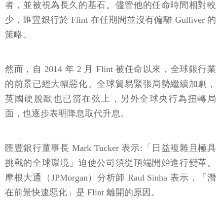
者，並被視為長久的基石。儘管他的任命時間相對較
少，匯豐銀行於 Flint 在任期間並沒有偏離 Gulliver 的
策略。
然而，自 2014 年 2 月 Flint 被任命以來，全球銀行業
的前景已經大幅惡化。全球貿易緊張局勢繼續加劇，
英國硬脫歐也已箭在弦上，另外全球央行為扭轉局
面，也逐步表明降息取代升息。
匯豐銀行董事長 Mark Tucker 表示:「日益複雜且極具
挑戰的全球環境」迫使公司須從頂端開始進行變革。
摩根大通（JPMorgan）分析師 Raul Sinha 表示，「潛
在前景快速惡化」是 Flint 離開的原因。