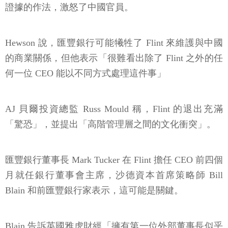
證據的作法，激怒了中國官員。
Hewson 說，匯豐銀行可能犧牲了 Flint 來維護與中國
的商業關係，但他表示「很難看出除了 Flint 之外的任
何一位 CEO 能以不同方式處理這件事」
AJ 貝爾投資總監 Russ Mould 稱，Flint 的退出充滿
「驚恐」，並提出「高階管理層之間的文化衝突」。
匯豐銀行董事長 Mark Tucker 在 Flint 擔任 CEO 前四個
月就任銀行董事會主席，沙德資本首席策略師 Bill
Blain 和前匯豐銀行家表示，這可能是關鍵。
Blain 告訴英國雅虎財經「擁有第一位外部董事長似乎