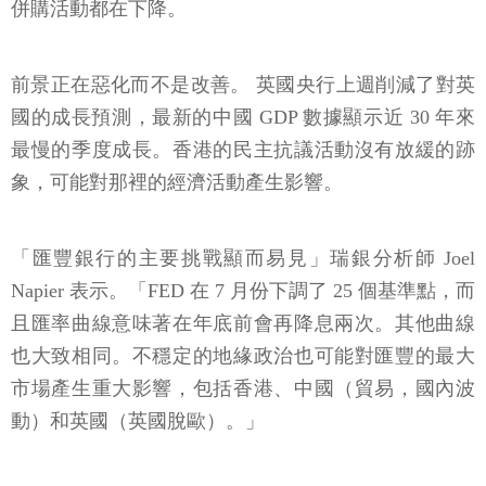
併購活動都在下降。
前景正在惡化而不是改善。 英國央行上週削減了對英
國的成長預測，最新的中國 GDP 數據顯示近 30 年來
最慢的季度成長。香港的民主抗議活動沒有放緩的跡
象，可能對那裡的經濟活動產生影響。
「匯豐銀行的主要挑戰顯而易見」瑞銀分析師 Joel
Napier 表示。「FED 在 7 月份下調了 25 個基準點，而
且匯率曲線意味著在年底前會再降息兩次。其他曲線
也大致相同。不穩定的地緣政治也可能對匯豐的最大
市場產生重大影響，包括香港、中國（貿易，國內波
動）和英國（英國脫歐）。」