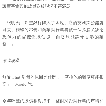
讓董事會其他成員對於現況不甚滿意」。
「很明顯，匯豐銀行陷入了困境。它的英國業務無處
可去。糟糕的零售和商業銀行業務被一個臃腫又缺乏
想像力的官僚體系佔據，而它只能謹守香港的業
務。」
激進改革
無論 Flint 離開的原因是什麼，「替換他的難度可能很
高」，Mould 說。
今年匯豐的股價相對持平，整個投資銀行業的市場和