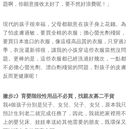
題啊，你願意接收太好了，要不然好浪費呢！」
現代的孩子很幸福，父母都願意在孩子身上花錢。為
了怕皮膚過敏，要買全棉的衣服；擔心螢光劑殘留，
要買日本進口的衣服，像這樣高品質的衣服，只穿過2
季，衣況還新得很，讓我的小孩穿這些衣服當然沒問
題。更棒的是，這些衣服都已經洗過好幾次，一點都
不必擔心螢光劑、漂白劑殘留的問題，對孩子的皮膚
反而更健康呢！
撇步2》育嬰階段性用品不必買，找親友募二手貨
我4個孩子分別是兒子、女兒、兒子、女兒，原本我只
預計生到老二就完成任務了，因此，我就把家裡用不
上的嬰兒床、娃娃車送給其他需要的朋友，既環保又