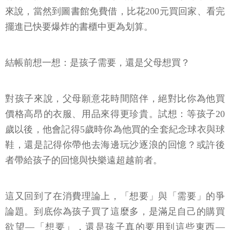
來說，當然到圖書館免費借，比花200元買回家、看完
擺進已快要爆炸的書櫃中更為划算。
結帳前想一想：是孩子需要，還是父母想買？
對孩子來說，父母願意花時間陪伴，絕對比你為他買
價格高昂的衣服、用品來得更珍貴。試想：等孩子20
歲以後，他會記得5歲時你為他買的全套紀念球衣與球
鞋，還是記得你帶他去海邊玩沙逐浪的回憶？或許後
者帶給孩子的回憶與快樂遠超越前者。
這又回到了在消費理論上，「想要」與「需要」的爭
論題。到底你為孩子買了這麼多，是滿足自己的購買
欲望—「想要」，還是孩子真的要用到這些東西—