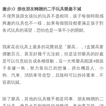
撇步3》接收朋友轉贈的二手玩具樂趣不減
不僅男孩跟女孩玩的玩具不盡相同，孩子每個時期感
興趣的玩具也不一樣，如果每個階段都要滿足孩子對
各式玩具的渴望，恐怕也是一筆不小的開銷。
我家花在玩具上最多的花費就是「樂高」，1盒樂高要
價數百元、甚至好幾千元沒錯，但是這些樂高的好處
是可以任意組合成各種樣貌，這一大堆樂高能讓4個孩
子各據一角，努力靠自己的想像，拼出機器人、小
狗、汽車、消防車等造型，且隨時可以拆掉重來，不
容易玩膩。
除了樂高，其他的玩具幾乎都是同事、朋友轉贈的二
手玩具，像是大耳狗咖啡杯遊樂場、夜光萬花筒、消