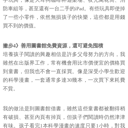
防車組等，甚至還有一台二手的iPad。有些玩具即使掉
了一些小零件，依然無損孩子的快樂，這些都是用錢
買不到的價值。
撇步4》善用圖書館免費資源，還可避免囤積
培養孩子閱讀的興趣相信是許多父母努力的方向，我
雖然在出版界工作，常有機會用比市價便宜的價格買
到童書，但我也不會一直採買。像是深受小學生歡迎
的科學漫畫，一套通常多達30幾本，一次買下來耗費
不貲。
我的做法是到圖書館借書，雖然這些童書都被翻得稍
有破損、甚至內頁有掉頁，但孩子們閱讀時仍然津津
有味。孩子看完1本科學漫畫的速度只要1小時，對我