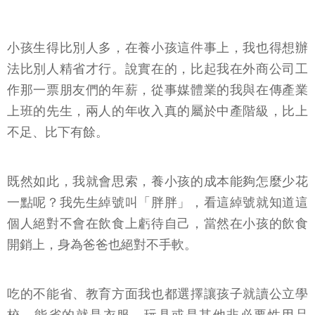
小孩生得比別人多，在養小孩這件事上，我也得想辦
法比別人精省才行。說實在的，比起我在外商公司工
作那一票朋友們的年薪，從事媒體業的我與在傳產業
上班的先生，兩人的年收入真的屬於中產階級，比上
不足、比下有餘。
既然如此，我就會思索，養小孩的成本能夠怎麼少花
一點呢？我先生綽號叫「胖胖」，看這綽號就知道這
個人絕對不會在飲食上虧待自己，當然在小孩的飲食
開銷上，身為爸爸也絕對不手軟。
吃的不能省、教育方面我也都選擇讓孩子就讀公立學
校，能省的就是衣服、玩具或是其他非必要性用品