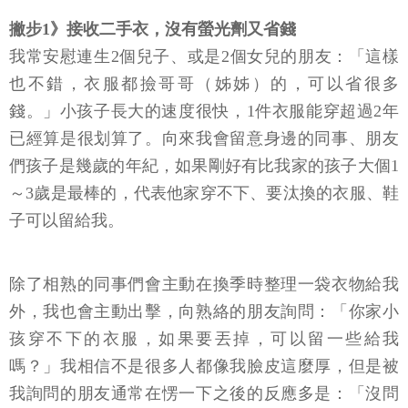
撇步1》接收二手衣，沒有螢光劑又省錢
我常安慰連生2個兒子、或是2個女兒的朋友：「這樣
也不錯，衣服都撿哥哥（姊姊）的，可以省很多
錢。」小孩子長大的速度很快，1件衣服能穿超過2年
已經算是很划算了。向來我會留意身邊的同事、朋友
們孩子是幾歲的年紀，如果剛好有比我家的孩子大個1
～3歲是最棒的，代表他家穿不下、要汰換的衣服、鞋
子可以留給我。
除了相熟的同事們會主動在換季時整理一袋衣物給我
外，我也會主動出擊，向熟絡的朋友詢問：「你家小
孩穿不下的衣服，如果要丟掉，可以留一些給我
嗎？」我相信不是很多人都像我臉皮這麼厚，但是被
我詢問的朋友通常在愣一下之後的反應多是：「沒問