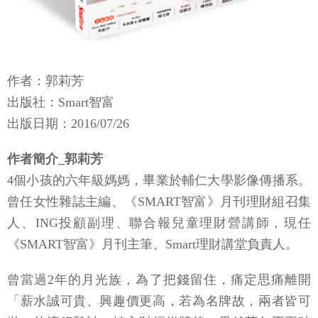
作者：郭莉芳
出版社：Smart智富
出版日期：2016/07/26
作者簡介_郭莉芳
4個小孩的六年級媽媽，畢業於輔仁大學影像傳播系。
曾任女性雜誌主編、《SMART智富》月刊理財組召集
人、ING投顧副理、聯合報兒童理財營講師，現任
《SMART智富》月刊主筆、Smart理財講堂負責人。
曾當過2年的月光族，為了把錢留住，痛定思痛離開
「薪水誠可貴、興趣價更高，若為名牌故，兩者皆可