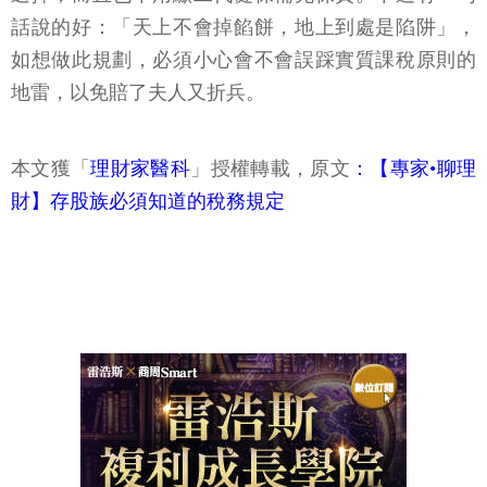
話說的好：「天上不會掉餡餅，地上到處是陷阱」，
如想做此規劃，必須小心會不會誤踩實質課稅原則的
地雷，以免賠了夫人又折兵。
本文獲「
理財家醫科
」授權轉載，原文
：【專家•聊理
財】存股族必須知道的稅務規定