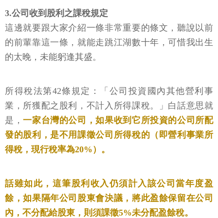
3.公司收到股利之課稅規定
這邊就要跟大家介紹一條非常重要的條文，聽說以前
的前輩靠這一條，就能走跳江湖數十年，可惜我出生
的太晚，未能躬逢其盛。
所得稅法第42條規定：「公司投資國內其他營利事
業，所獲配之股利，不計入所得課稅。」白話意思就
是，
一家台灣的公司，如果收到它所投資的公司所配
發的股利，是不用課徵公司所得稅的（即營利事業所
得稅，現行稅率為20%）。
話雖如此，這筆股利收入仍須計入該公司當年度盈
餘，如果隔年公司股東會決議，將此盈餘保留在公司
內，不分配給股東，則須課徵5%未分配盈餘稅。