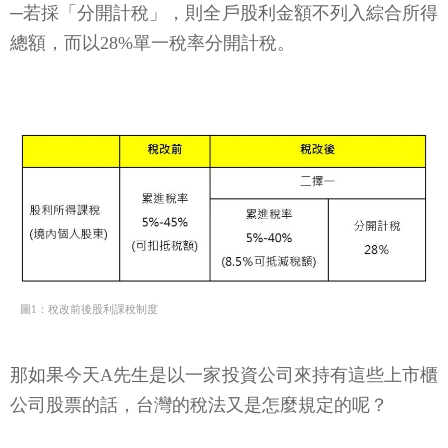
─若採「分開計稅」，則全戶股利金額不列入綜合所得
總額，而以28%單一稅率分開計稅。
圖1：稅改前後股利課稅制度
那如果今天A先生是以一家投資公司來持有這些上市櫃
公司股票的話，台灣的稅法又是怎麼規定的呢？