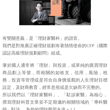
有雙關意義，是「理財家醫科」的諧音。
我們是對推廣正確理財規劃有著熱情使命的CFP（國際
認証高級理財規劃顧問）組成。
肇於國人通常將「理財」與投資，或單純的購買理財
商品劃上等號，而相關的如收支，信用，風險，稅
務，投資等管理或是符合自身價值觀的人生理財目標
設定，及財商教育，經常忽視或是欠缺而不完整的。
所以我們以「理財家醫科」、「駐診家醫」為核心，
撰寫理財科普文章並不定期邀約相關領域的「專科醫
師」駐診， 為您的理財學習永遠＋1！