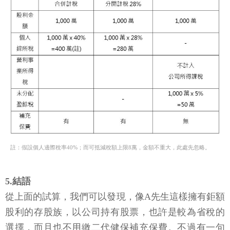
註：假設個人邊際稅率40%；而可抵減稅額上限8萬，金額不重大，此處先忽略。
5.結語
從上面的試算，我們可以發現，像A先生這樣擁有鉅額
股利的存股族，以公司持有股票，也許是較為省稅的
選擇，而且也不用繳二代健保補充保費。不過有一句