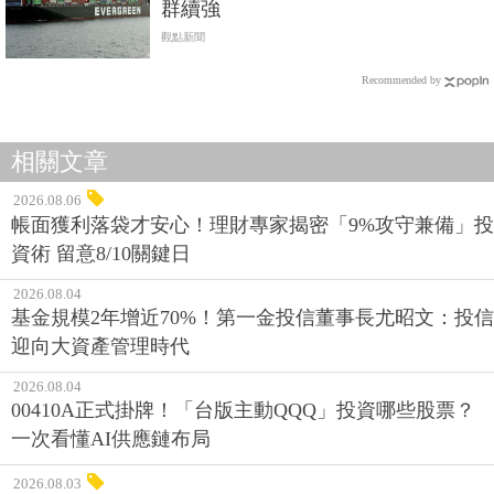
群續強
觀點新聞
Recommended by
相關文章
2026.08.06
帳面獲利落袋才安心！理財專家揭密「9%攻守兼備」投
資術 留意8/10關鍵日
2026.08.04
基金規模2年增近70%！第一金投信董事長尤昭文：投信
迎向大資產管理時代
2026.08.04
00410A正式掛牌！「台版主動QQQ」投資哪些股票？
一次看懂AI供應鏈布局
2026.08.03