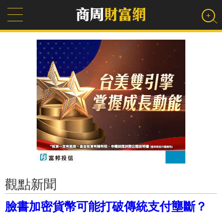
觀點新聞
臉書加密貨幣可能打破傳統支付壟斷？