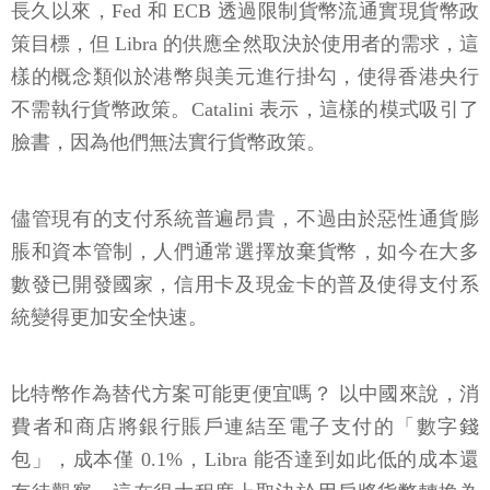
長久以來，Fed 和 ECB 透過限制貨幣流通實現貨幣政
策目標，但 Libra 的供應全然取決於使用者的需求，這
樣的概念類似於港幣與美元進行掛勾，使得香港央行
不需執行貨幣政策。Catalini 表示，這樣的模式吸引了
臉書，因為他們無法實行貨幣政策。
儘管現有的支付系統普遍昂貴，不過由於惡性通貨膨
脹和資本管制，人們通常選擇放棄貨幣，如今在大多
數發已開發國家，信用卡及現金卡的普及使得支付系
統變得更加安全快速。
比特幣作為替代方案可能更便宜嗎？ 以中國來說，消
費者和商店將銀行賬戶連結至電子支付的「數字錢
包」，成本僅 0.1%，Libra 能否達到如此低的成本還