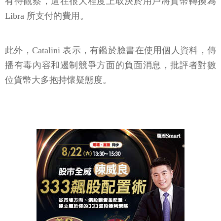
有待觀察，這在很大程度上取決於用戶將貨幣轉換為
Libra 所支付的費用。
此外，Catalini 表示，有鑑於臉書在使用個人資料，傳
播有毒內容和遏制競爭方面的負面消息，批評者對數
位貨幣大多抱持懷疑態度。