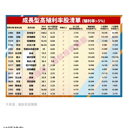
片來源：貓奴投資樂園