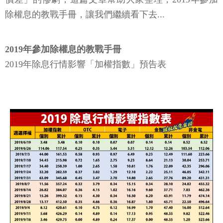
除權息的教戰手冊，讓我們繼續看下去...
2019年參加除權息的教戰手冊
2019年除息行情影響「加權指數」預告表