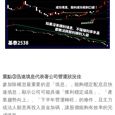
重點③迅速填息代表著公司營運狀況佳
參加除權息最重要的是「填息」，能夠穩定配息且快
速填息，顯示公司可能具備「獲利穩定成長」、「產
業趨勢向上」、「下半年營運轉旺」的條件，且主力
或法人願意再投入資金加碼，讓股價能夠有效率的完