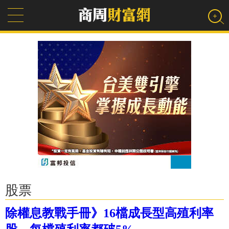
股票
除權息教戰手冊》16檔成長型高殖利率