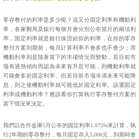
零存整付的利率是多少呢？這又分固定利率和機動利
率，各家郵局及銀行每個月會分別公布當月的兩項利
率，固定利率就是銀行保證給你的利率，在你的零存
整付方案到期前，每月計算利率不會多也不會少；而
機動利率則是隨著當下的市場情況而變動，若目前市
場有過熱傾向而認為未來有升息可能，則機動利率就
可能會多於固定利率、但若目前市場冷清未來可能降
息，則之後機動利率就可能低於固定利率。該選固定
利率或機動利率？應該看你打算執行零存整付方案的
當下情況來決定。
我們以合作金庫5月公布的固定利率1.075%來計算，執
行2年期的零存整付，每月固定存入5,000元，到期時會