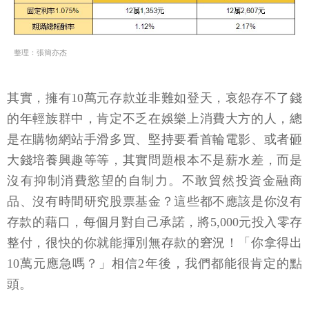
整理：張簡亦杰
其實，擁有10萬元存款並非難如登天，哀怨存不了錢
的年輕族群中，肯定不乏在娛樂上消費大方的人，總
是在購物網站手滑多買、堅持要看首輪電影、或者砸
大錢培養興趣等等，其實問題根本不是薪水差，而是
沒有抑制消費慾望的自制力。不敢貿然投資金融商
品、沒有時間研究股票基金？這些都不應該是你沒有
存款的藉口，每個月對自己承諾，將5,000元投入零存
整付，很快的你就能揮別無存款的窘況！「你拿得出
10萬元應急嗎？」相信2年後，我們都能很肯定的點
頭。