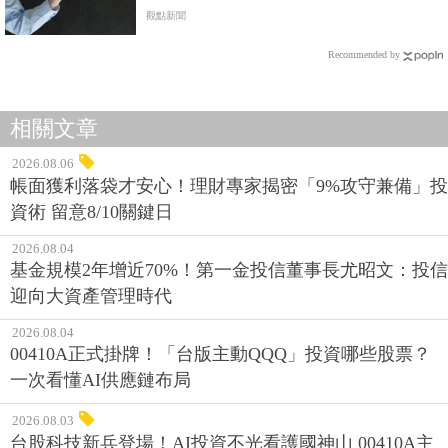
觀點新聞
Recommended by
相關文章
2026.08.06
帳面獲利落袋才安心！理財專家揭密「9%攻守兼備」投
資術 留意8/10關鍵日
2026.08.04
基金規模2年增近70%！第一金投信董事長尤昭文：投信
迎向大資產管理時代
2026.08.04
00410A正式掛牌！「台版主動QQQ」投資哪些股票？
一次看懂AI供應鏈布局
2026.08.03
台股科技新兵登場！AI投資不光看護國神山 00410A主