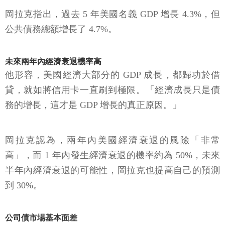
岡拉克指出，過去 5 年美國名義 GDP 增長 4.3%，但
公共債務總額增長了 4.7%。
未來兩年內經濟衰退機率高
他形容，美國經濟大部分的 GDP 成長，都歸功於借
貸，就如將信用卡一直刷到極限。「經濟成長只是債
務的增長，這才是 GDP 增長的真正原因。」
岡拉克認為，兩年內美國經濟衰退的風險「非常
高」，而 1 年內發生經濟衰退的機率約為 50%，未來
半年內經濟衰退的可能性，岡拉克也提高自己的預測
到 30%。
公司債市場基本面差