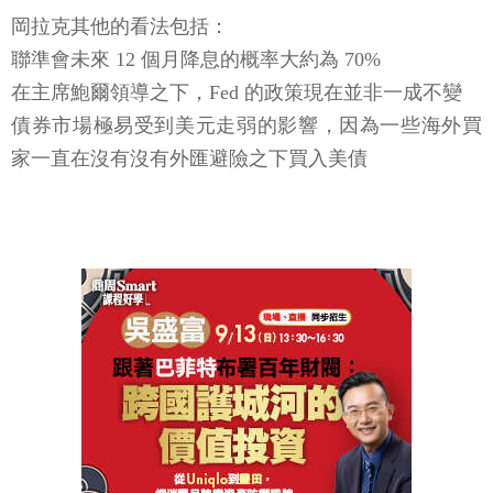
岡拉克其他的看法包括：
聯準會未來 12 個月降息的概率大約為 70%
在主席鮑爾領導之下，Fed 的政策現在並非一成不變
債券市場極易受到美元走弱的影響，因為一些海外買
家一直在沒有沒有外匯避險之下買入美債