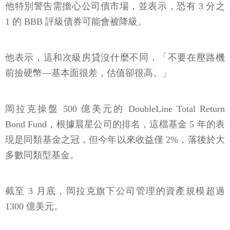
他特別警告需擔心公司債市場，並表示，恐有 3 分之
1 的 BBB 評級債券可能會被降級。
他表示，這和次級房貸沒什麼不同，「不要在壓路機
前撿硬幣—基本面很差，估值卻很高。」
岡拉克操盤 500 億美元的 DoubleLine Total Return
Bond Fund，根據晨星公司的排名，這檔基金 5 年的表
現是同類基金之冠，但今年以來收益僅 2%，落後於大
多數同類型基金。
截至 3 月底，岡拉克旗下公司管理的資產規模超過
1300 億美元。