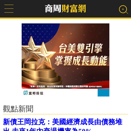
觀點新聞
新債王岡拉克：美國經濟成長由債務堆