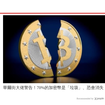
華爾街大佬警告！70%的加密幣是「垃圾」、恐會消失
Recommended by