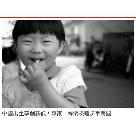
中國出生率創新低！專家：經濟恐難超車美國