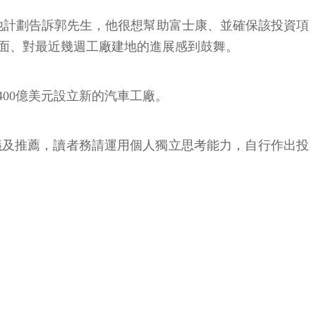
表示，他計劃告訴郭先生，他很想幫助富士康、並確保該投資項
會面、對最近幾週工廠建地的進展感到鼓舞。
資400億美元設立新的汽車工廠。
議及推薦，讀者務請運用個人獨立思考能力，自行作出投