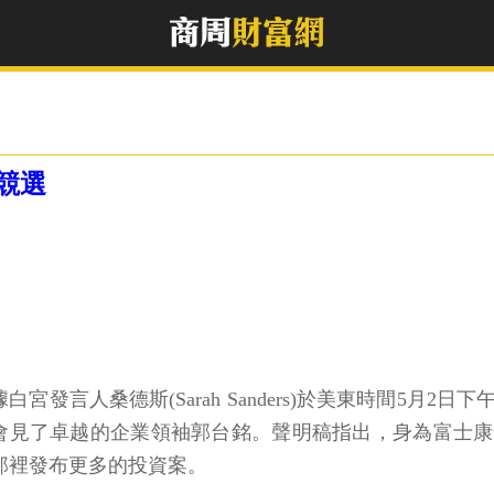
競選
據白宮發言人桑德斯(Sarah Sanders)於美東時間5
會見了卓越的企業領袖郭台銘。聲明稿指出，身為富士康
那裡發布更多的投資案。