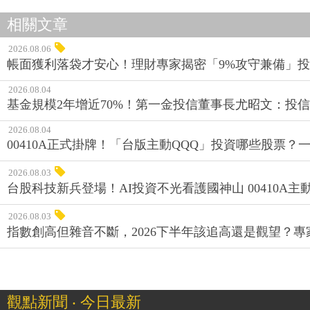
相關文章
2026.08.06
帳面獲利落袋才安心！理財專家揭密「9%攻守兼備」投資
2026.08.04
基金規模2年增近70%！第一金投信董事長尤昭文：投
2026.08.04
00410A正式掛牌！「台版主動QQQ」投資哪些股票？
2026.08.03
台股科技新兵登場！AI投資不光看護國神山 00410A主動
2026.08.03
指數創高但雜音不斷，2026下半年該追高還是觀望？
觀點新聞 ‧ 今日最新