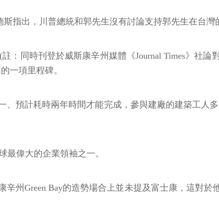
德斯指出，川普總統和郭先生沒有討論支持郭先生在台灣
(註：同時刊登於威斯康辛州媒體《Journal Times》社
徵美國的一項里程碑。
、預計耗時兩年時間才能完成，參與建廠的建築工人多達1
全球最偉大的企業領袖之一。
威斯康辛州Green Bay的造勢場合上並未提及富士康，