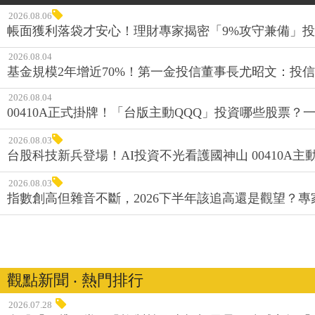
2026.08.06
帳面獲利落袋才安心！理財專家揭密「9%攻守兼備」投資
2026.08.04
基金規模2年增近70%！第一金投信董事長尤昭文：投
2026.08.04
00410A正式掛牌！「台版主動QQQ」投資哪些股票？
2026.08.03
台股科技新兵登場！AI投資不光看護國神山 00410A主動
2026.08.03
指數創高但雜音不斷，2026下半年該追高還是觀望？
觀點新聞 ‧ 熱門排行
2026.07.28