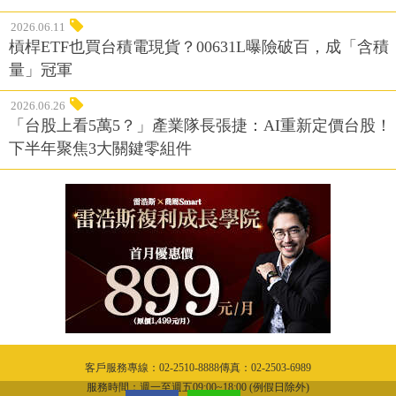
2026.06.11
槓桿ETF也買台積電現貨？00631L曝險破百，成「含積
量」冠軍
2026.06.26
「台股上看5萬5？」產業隊長張捷：AI重新定價台股！
下半年聚焦3大關鍵零組件
客戶服務專線：02-2510-8888傳真：02-2503-6989
服務時間：週一至週五09:00~18:00 (例假日除外)