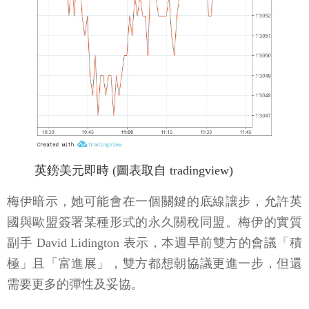
英鎊美元即時 (圖表取自 tradingview)
梅伊暗示，她可能會在一個關鍵的底線讓步，允許英
國與歐盟簽署某種形式的永久關稅同盟。梅伊的實質
副手 David Lidington 表示，本週早前雙方的會議「積
極」且「富進展」，雙方都想朝協議更進一步，但還
需要更多的彈性及妥協。