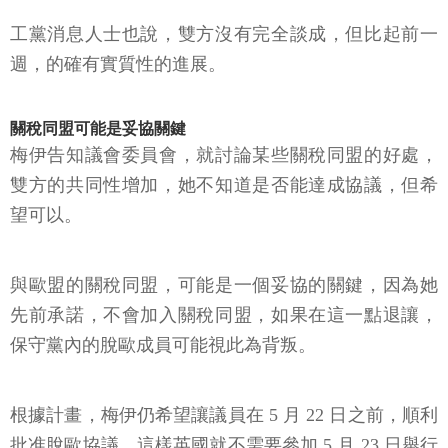
工黨消息人士也說，雙方沒有完全談成，但比起前一
週，的確有實質性的進展。
關稅同盟可能是妥協關鍵
梅伊告知議會委員會，就討論某些關稅同盟的好處，
雙方的共同性增加，她不知道是否能達成協議，但希
望可以。
與歐盟的關稅同盟，可能是一個妥協的關鍵，因為她
先前承諾，不會加入關稅同盟，如果在這一點退讓，
保守黨內的脫歐成員可能視此為背叛。
根據計畫，梅伊仍希望讓議員在 5 月 22 日之前，順利
批准脫歐協議，這樣英國就不需要參加 5 月 23 日舉行