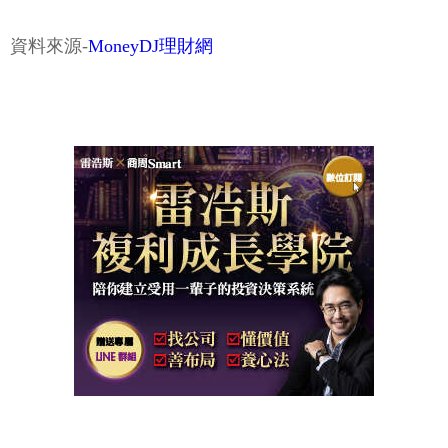
資料來源-
MoneyDJ理財網