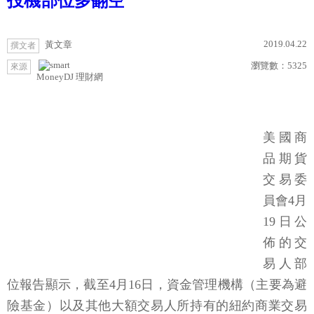
投機部位多翻空
2019.04.22
黃文章
撰文者
瀏覽數：
5325
來源
MoneyDJ 理財網
美國商
品期貨
交易委
員會4月
19日公
佈的交
易人部
位報告顯示，截至4月16日，資金管理機構（主要為避
險基金）以及其他大額交易人所持有的紐約商業交易