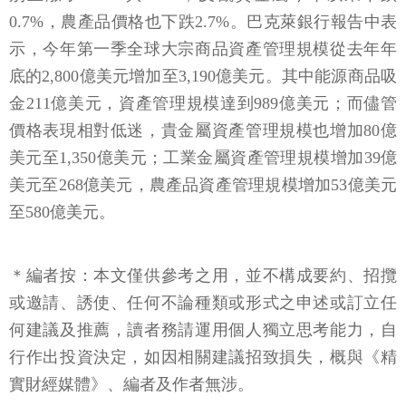
0.7%，農產品價格也下跌2.7%。巴克萊銀行報告中表
示，今年第一季全球大宗商品資產管理規模從去年年
底的2,800億美元增加至3,190億美元。其中能源商品吸
金211億美元，資產管理規模達到989億美元；而儘管
價格表現相對低迷，貴金屬資產管理規模也增加80億
美元至1,350億美元；工業金屬資產管理規模增加39億
美元至268億美元，農產品資產管理規模增加53億美元
至580億美元。
＊編者按：本文僅供參考之用，並不構成要約、招攬
或邀請、誘使、任何不論種類或形式之申述或訂立任
何建議及推薦，讀者務請運用個人獨立思考能力，自
行作出投資決定，如因相關建議招致損失，概與《精
實財經媒體》、編者及作者無涉。