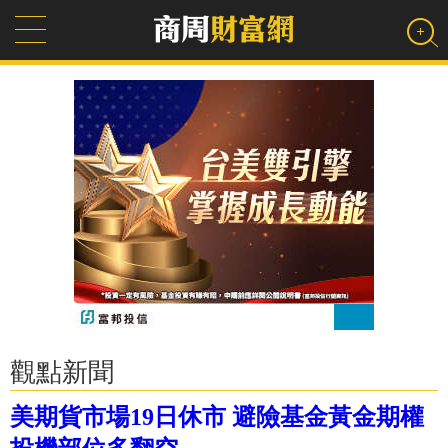
觀點新聞
美期貨市場19日休市 避險基金黃金期權