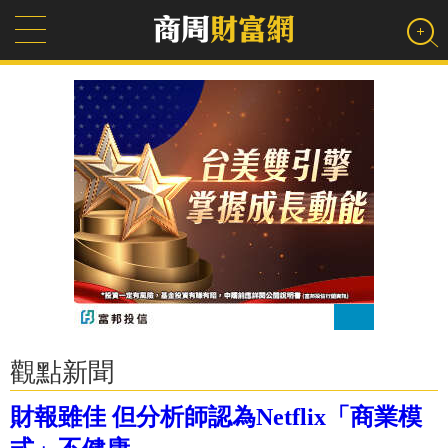
觀點新聞
財報雖佳 但分析師認為Netflix「商業模