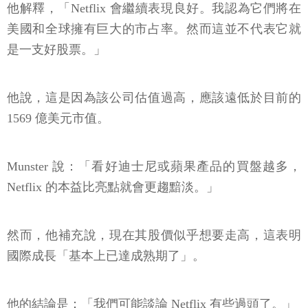
他解釋，「Netflix 會繼續表現良好。我認為它們將在
美國和全球擁有巨大的市占率。然而這並不代表它就
是一支好股票。」
他說，這是因為該公司估值過高，應該遠低於目前的
1569 億美元市值。
Munster 說：「看好迪士尼或蘋果產品的買盤越多，
Netflix 的本益比亮點就會更趨黯淡。」
然而，他補充說，現在其股價似乎想要走高，這表明
國際成長「基本上已達成熟期了」。
他的結論是：「我們可能談論 Netflix 有些過頭了。」