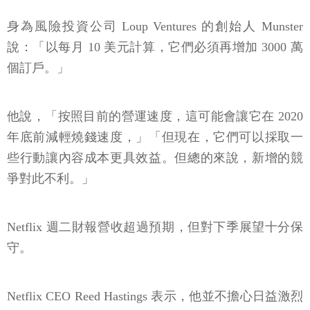
身為風險投資公司 Loup Ventures 的創始人 Munster
說：「以每月 10 美元計算，它們必須再增加 3000 萬
個訂戶。」
他說，「按照目前的營運速度，這可能會讓它在 2020
年底前減輕燒錢速度，」「但現在，它們可以採取一
些行動讓內容成本更具效益。但總的來說，新增的競
爭對此不利。」
Netflix 週二財報營收超過預期，但對下季展望十分保
守。
Netflix CEO Reed Hastings 表示，他並不擔心日益激烈