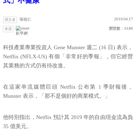
式」不健康
2019.04.17
張祖仁
撰文者
瀏覽數：
6186
來源
鉅亨網
科技產業專業投資人 Gene Munster 週二 (16 日) 表示，
Netflix (NFLX-US) 有個「非常好的季報」，但它經營
其業務的方式仍有待改進。
在這家串流媒體巨頭 Netflix 公布第 1 季財報後，
Munster 表示，「那不是個好的商業模式。」
他特別指出，Netflix 預計其 2019 年的自由現金流為負
35 億美元。