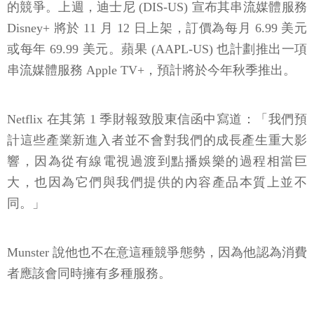
的競爭。上週，迪士尼 (DIS-US) 宣布其串流媒體服務
Disney+ 將於 11 月 12 日上架，訂價為每月 6.99 美元
或每年 69.99 美元。蘋果 (AAPL-US) 也計劃推出一項
串流媒體服務 Apple TV+，預計將於今年秋季推出。
Netflix 在其第 1 季財報致股東信函中寫道：「我們預
計這些產業新進入者並不會對我們的成長產生重大影
響，因為從有線電視過渡到點播娛樂的過程相當巨
大，也因為它們與我們提供的內容產品本質上並不
同。」
Munster 說他也不在意這種競爭態勢，因為他認為消費
者應該會同時擁有多種服務。