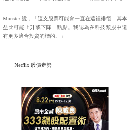
Munster 說，「這支股票可能會一直在這裡徘徊，其本
益比可能上升或下降一點點。我認為在科技類股中還
有更多適合投資的標的。」
Netflix 股價走勢