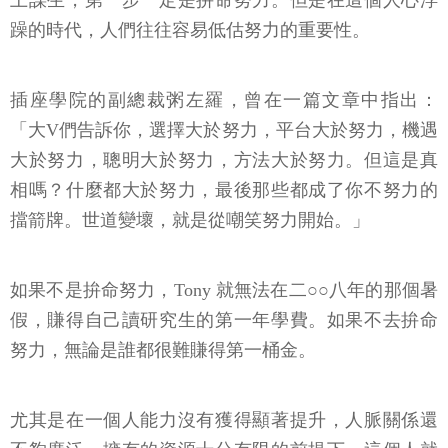
躁的時代，人們往往容易低估努力的重要性。
插座學院的副總裁粥左羅，曾在一篇文章中指出：
「大V們告訴你，選擇大於努力，平台大於努力，機遇
大於努力，聰明大於努力，方法大於努力。但這是真
相嗎？什麼都大於努力，最後那些都成了你不努力的
擋箭牌。世道變壞，就是從嘲笑努力開始。」
如果不是拚命努力，Tony 就無法在二○○八年的那個暑
假，賺得自己讀研究生的第一年學費。如果不去拚命
努力，無論是誰都很難賺得第一桶金。
尤其是在一個人能力沒有獲得顯著提升，人脈關係還