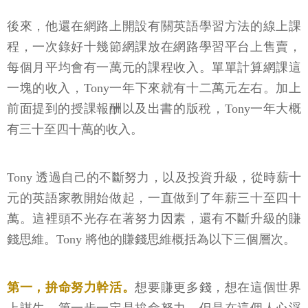
後來，他還在網路上開設有關英語學習方法的線上課
程，一次錄好十幾節網課放在網路學習平台上售賣，
每個月平均會有一萬元的課程收入。單單計算網課這
一塊的收入，Tony一年下來就有十二萬元左右。加上
前面提到的授課報酬以及出書的版稅，Tony一年大概
有三十至四十萬的收入。
Tony 透過自己的不斷努力，以及投資升級，從時薪十
元的英語家教開始做起，一直做到了年薪三十至四十
萬。這裡頭不光存在著努力因素，還有不斷升級的賺
錢思維。Tony 將他的賺錢思維概括為以下三個層次。
第一，拚命努力幹活。
想要賺更多錢，想在這個世界
上謀生，第一步一定是拚命努力。但是在這個人心浮