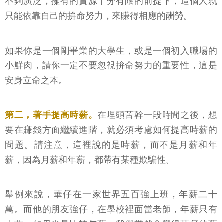
不夠廣泛，擁有的資源十分有限的前提下，這個人就
只能依靠自己的拚命努力，來賺得相應的酬勞。
如果你是一個剛畢業的大學生，或是一個初入職場的
小鮮肉，請你一定不要忽視拚命努力的重要性，這是
安身立命之本。
第二，著手提高時薪。
在埋頭苦幹一段時間之後，想
要在賺錢方面繼續進階，就必須考慮如何提高時薪的
問題。請注意，這裡說的是時薪，而不是月薪和年
薪，因為月薪和年薪，都帶有某種欺騙性。
舉例來說，華仔在一家世界五百強上班，年薪二十
萬。而他的朋友強仔，在學校裡面當老師，年薪只有