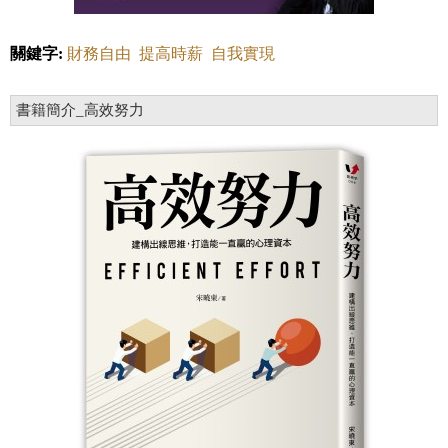
關鍵字:
財務自由
提高時薪
自我實現
書籍簡介_高效努力