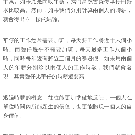
十萬。如果光是比較年薪，我們當然會覺得華仔的薪
水比較高。然而，如果我們分別計算兩個人的時薪，
就會得出不一樣的結論。
華仔的工作經常需要加班，每天要工作將近十六個小
時。而強仔幾乎不需要加班，每天最多工作八個小
時，同時每年還有將近三個月的寒暑假。如果用兩個
人的年薪分別除以兩個人的工作時數，我們就會發
現，其實強仔比華仔的時薪還要高。
透過時薪的概念，往往能更加準確地反映，一個人在
單位時間內所能產生的價值，也更能體現一個人的自
身價值。