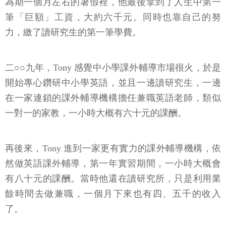
為期一個月左右的暑假裡，他最後拿到了人生中第一
筆「巨額」工資，大約六千元。同時也靠自己的努
力，繳了讀研究生的第一筆學費。
二○○九年，Tony 感覺中小學課外輔導市場很火，於是
開始專心鑽研中小學英語，並且一邊讀研究生，一邊
在一家連鎖的課外輔導機構擔任兼職英語老師，類似
一對一的家教，一小時大概有六十元的課酬。
再後來，Tony 進到一家更有實力的課外輔導機構，依
然做英語課外輔導，第一年實習期間，一小時大概會
有八十元的課酬。當時他還在讀研究所，只是利用業
餘時間去做兼職，一個月下來也有四、五千的收入
了。