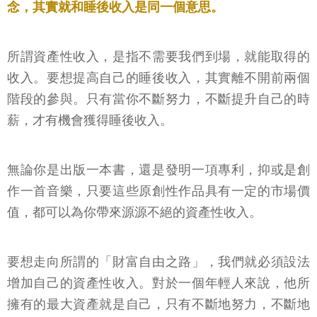
念，其實就和睡後收入是同一個意思。
所謂資產性收入，是指不需要我們到場，就能取得的
收入。要想提高自己的睡後收入，其實離不開前兩個
階段的參與。只有當你不斷努力，不斷提升自己的時
薪，才有機會獲得睡後收入。
無論你是出版一本書，還是發明一項專利，抑或是創
作一首音樂，只要這些原創性作品具有一定的市場價
值，都可以為你帶來源源不絕的資產性收入。
要想走向所謂的「財富自由之路」，我們就必須設法
增加自己的資產性收入。對於一個年輕人來說，他所
擁有的最大資產就是自己，只有不斷地努力，不斷地