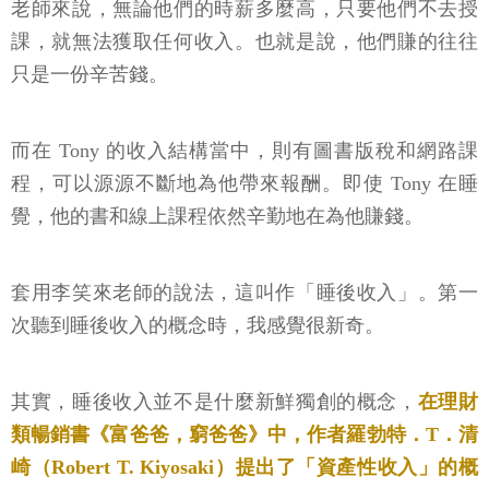
老師來說，無論他們的時薪多麼高，只要他們不去授
課，就無法獲取任何收入。也就是說，他們賺的往往
只是一份辛苦錢。
而在 Tony 的收入結構當中，則有圖書版稅和網路課
程，可以源源不斷地為他帶來報酬。即使 Tony 在睡
覺，他的書和線上課程依然辛勤地在為他賺錢。
套用李笑來老師的說法，這叫作「睡後收入」。第一
次聽到睡後收入的概念時，我感覺很新奇。
其實，睡後收入並不是什麼新鮮獨創的概念，
在理財
類暢銷書《富爸爸，窮爸爸》中，作者羅勃特．T．清
崎（Robert T. Kiyosaki）提出了「資產性收入」的概