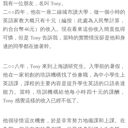
我有一位朋友，名叫 Tony。
二○○四年，他在一座二線城市讀大學，做一個小時的
英語家教大概只有十元（編按：此處為人民幣計算，
約合台幣46元）的收入。現在看來這份收入簡直低得
可憐，但是 Tony 告訴我，當時的實際情況卻是他和身
邊的同學都在搶著幹。
二○○八年，Tony 來到上海讀研究生。入學前的暑假，
他在一家初創的培訓機構找了份兼職，為中小學生上
英語課，課程的主要內容是提升學生英語的口語表達
能力。當時，培訓機構給他每小時四十元的課酬，
Tony 感覺這樣的收入已經不低了。
他很珍惜這次機會，於是非常努力地備課和上課。在