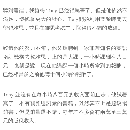
聽到這裡，我覺得 Tony 已經很厲害了。但是他依然不
滿足，懷抱著更大的野心。Tony開始利用業餘時間去
學習雅思，並且在雅思考試中，取得很不錯的成績。
經過他的努力不懈，他又應聘到一家非常知名的英語
培訓機構去教雅思，上的是大課，一小時課酬有八百
元。也就是說，現在他講課一個小時所拿到的報酬，
已經相當於之前他講十個小時的報酬了。
Tony 並沒有在每小時八百元的收入面前止步，他試著
寫了一本有關雅思詞彙的書籍，雖然算不上是超級暢
銷書，但是銷量還不錯，每年差不多會有兩萬至三萬
元的版稅收入。