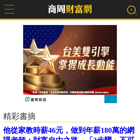
精彩書摘
他從家教時薪46元，做到年薪180萬的網