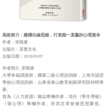
高效努力：建構出線思維，打造能一直贏的心理資本
作者：宋曉東
出版社：采實文化
出版日期：2019/03/07
作者簡介_宋曉東
大學幸福課講師，國家二級心理諮詢師，上海市認證
學校心理諮詢師，山東省泰山教育創新研究院特聘專
家。
曾為《人力資源》雜誌專欄作者，現任《學生導報》
《壹心理》專欄作者。所寫文章曾被思想聚焦、