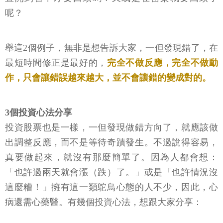
呢？
舉這2個例子，無非是想告訴大家，一但發現錯了，在
最短時間修正是最好的，
完全不做反應，完全不做動
作，只會讓錯誤越來越大，並不會讓錯的變成對的。
3個投資心法分享
投資股票也是一樣，一但發現做錯方向了，就應該做
出調整反應，而不是等待奇蹟發生。不過說得容易，
真要做起來，就沒有那麼簡單了。因為人都會想：
「也許過兩天就會漲（跌）了。」或是「也許情況沒
這麼糟！」擁有這一類鴕鳥心態的人不少，因此，心
病還需心藥醫。有幾個投資心法，想跟大家分享：