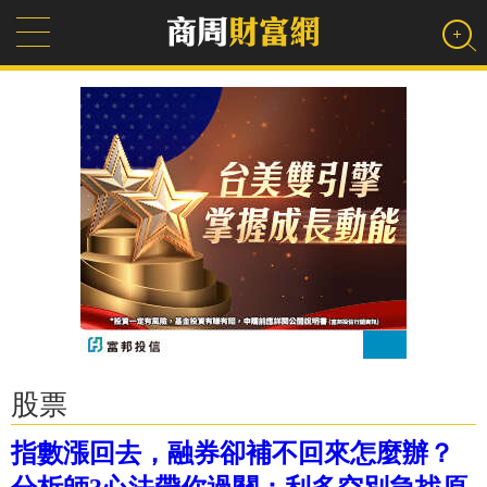
股票
指數漲回去，融券卻補不回來怎麼辦？