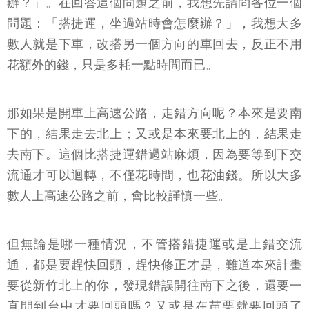
辦？」。在回答這個問題之前，我想先請問各位一個
問題：「搭捷運，坐過站時會怎麼辦？」，我想大多
數人就是下車，改搭另一個方向的車回去，反正不用
花額外的錢，只是多耗一點時間而已。
那如果是開車上高速公路，走錯方向呢？本來是要南
下的，結果走去北上；又或是本來要北上的，結果走
去南下。這個比搭捷運錯過站麻煩，因為要等到下交
流通才可以迴轉，不僅花時間，也花油錢。所以大多
數人上高速公路之前，會比較謹慎一些。
但無論是哪一種情況，不管搭錯捷運或是上錯交流
通，都是要趕快回頭，趕快修正才是，難道本來計畫
要從新竹北上的你，發現錯誤開往南下之後，還要一
直開到台中才要回頭嗎？又或是在苗栗就要回頭了