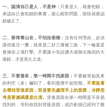
一、認清自己是人，不是神：
只要是人，就會犯錯；
承認自己會犯錯的事實，虛心面對問題，很快就會認
錯修正了。
二、留得青山在，不怕沒柴燒：
沒有任何理由，必須
讓你孤注一擲；就算是二好三壞被三振，下一輪還是
會換你上場打擊。不要讓小失誤擴大成無法挽回的大
過錯，才是長久之道。
三、不要發呆，第一時間不找原因：
不要被突如其來
的利空（多）嚇到了，看到股價不如預期，
不要急著
去尋找背後原因，而是要先處理手上的股票，冷靜思
考是要減碼還是出清。
背後原因在第一時間是不容易
找到的，等到你找到背後原因，或許虧損已經到了難