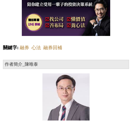
關鍵字:
融券
心法
融券回補
作者簡介_陳唯泰