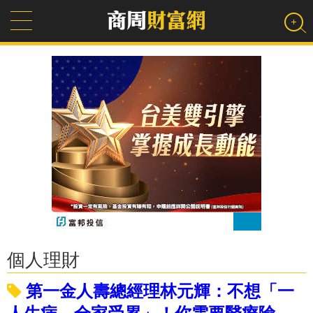
個人理財
第一金人壽總經理林元輝：不想「一