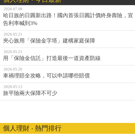
2026.07.08
哈日族的日圓新出路！國內首張日圓計價終身壽險，宣
告利率喊到3%
2026.05.21
夾心族用「保險金字塔」建構家庭保障
2026.05.21
用「保險金信託」打造最後一道資產防線
2026.05.20
車禍理賠全攻略，可以申請哪些賠償
2026.05.13
旅平險兩大保障不可少
個人理財 ‧ 熱門排行