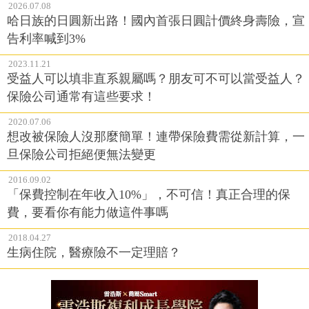
2026.07.08
哈日族的日圓新出路！國內首張日圓計價終身壽險，宣
告利率喊到3%
2023.11.21
受益人可以填非直系親屬嗎？朋友可不可以當受益人？
保險公司通常有這些要求！
2020.07.06
想改被保險人沒那麼簡單！連帶保險費需從新計算，一
旦保險公司拒絕便無法變更
2016.09.02
「保費控制在年收入10%」，不可信！真正合理的保
費，要看你有能力做這件事嗎
2018.04.27
生病住院，醫療險不一定理賠？