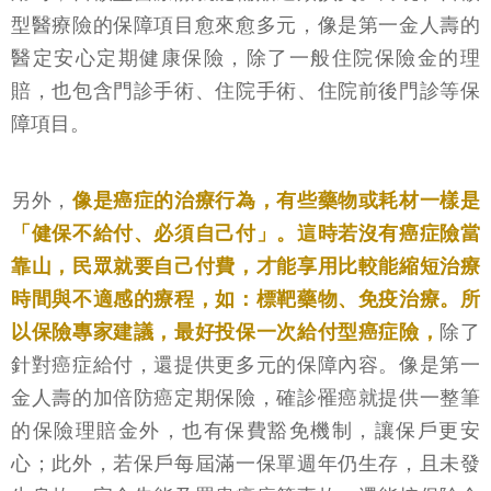
型醫療險的保障項目愈來愈多元，像是第一金人壽的
醫定安心定期健康保險，除了一般住院保險金的理
賠，也包含門診手術、住院手術、住院前後門診等保
障項目。
另外，
像是癌症的治療行為，有些藥物或耗材一樣是
「健保不給付、必須自己付」。這時若沒有癌症險當
靠山，民眾就要自己付費，才能享用比較能縮短治療
時間與不適感的療程，如：標靶藥物、免疫治療。所
以保險專家建議，最好投保一次給付型癌症險，
除了
針對癌症給付，還提供更多元的保障內容。像是第一
金人壽的加倍防癌定期保險，確診罹癌就提供一整筆
的保險理賠金外，也有保費豁免機制，讓保戶更安
心；此外，若保戶每屆滿一保單週年仍生存，且未發