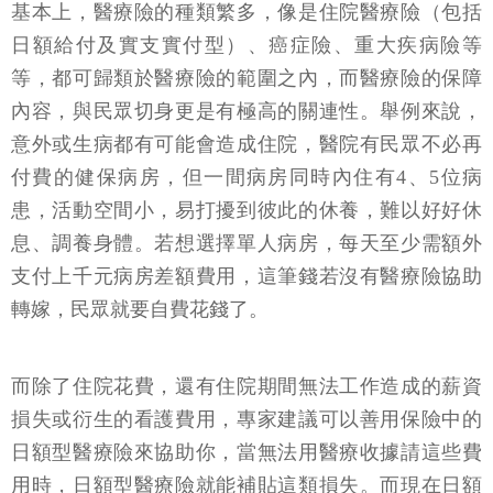
基本上，醫療險的種類繁多，像是住院醫療險（包括
日額給付及實支實付型）、癌症險、重大疾病險等
等，都可歸類於醫療險的範圍之內，而醫療險的保障
內容，與民眾切身更是有極高的關連性。舉例來說，
意外或生病都有可能會造成住院，醫院有民眾不必再
付費的健保病房，但一間病房同時內住有4、5位病
患，活動空間小，易打擾到彼此的休養，難以好好休
息、調養身體。若想選擇單人病房，每天至少需額外
支付上千元病房差額費用，這筆錢若沒有醫療險協助
轉嫁，民眾就要自費花錢了。
而除了住院花費，還有住院期間無法工作造成的薪資
損失或衍生的看護費用，專家建議可以善用保險中的
日額型醫療險來協助你，當無法用醫療收據請這些費
用時，日額型醫療險就能補貼這類損失。而現在日額