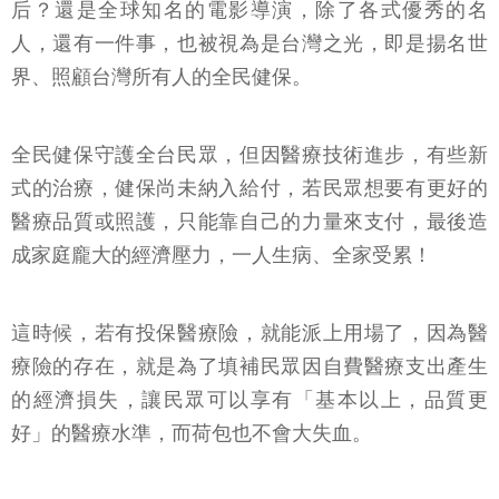
后？還是全球知名的電影導演，除了各式優秀的名
人，還有一件事，也被視為是台灣之光，即是揚名世
界、照顧台灣所有人的全民健保。
全民健保守護全台民眾，但因醫療技術進步，有些新
式的治療，健保尚未納入給付，若民眾想要有更好的
醫療品質或照護，只能靠自己的力量來支付，最後造
成家庭龐大的經濟壓力，一人生病、全家受累！
這時候，若有投保醫療險，就能派上用場了，因為醫
療險的存在，就是為了填補民眾因自費醫療支出產生
的經濟損失，讓民眾可以享有「基本以上，品質更
好」的醫療水準，而荷包也不會大失血。