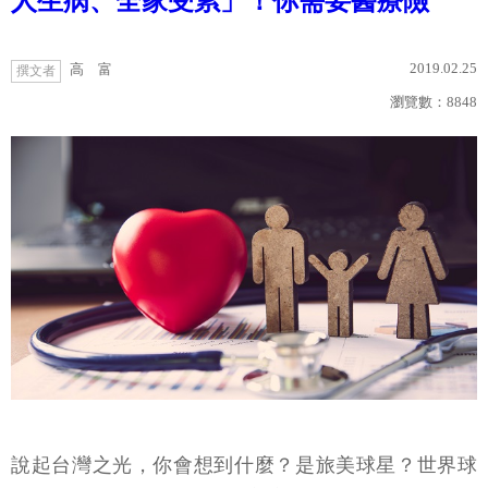
人生病、全家受累」！你需要醫療險
2019.02.25
高 富
撰文者
瀏覽數：
8848
說起台灣之光，你會想到什麼？是旅美球星？世界球