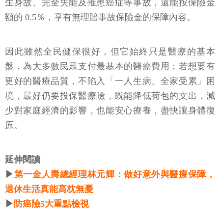
生身故、完全失能及罹患癌症等事故，還能按保險金
額的 0.5％，享有無理賠事故保險金的保障內容。
因此雖然全民健保很好，但它始終只是醫療的基本
盤，為大多數民眾支付最基本的醫療費用；若想要有
更好的醫療品質，不陷入「一人生病、全家受累」困
境，最好仍要投保醫療險，既能降低荷包的支出，減
少對家庭經濟的影響，也能安心療養，盡快讓身體復
原。
延伸閱讀
▶
第一金人壽總經理林元輝：做好意外與醫療保障，
退休生活真能高枕無憂
▶
防癌險5大重點檢視