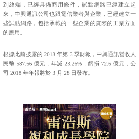
到終端，已經具備商用條件，試點網路已經建立起
來，中興通訊公司也跟電信業者與企業，已經建立一
些試點網路，包括承載的一些企業的實際的工業方面
的應用。
根據此前披露的 2018 年第 3 季財報，中興通訊營收人
民幣 587.66 億元，年減 23.26%，虧損 72.6 億元，公
司 2018 年年報將於 3 月 28 日發布。