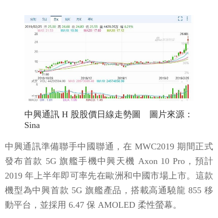
中興通訊 H 股股價日線走勢圖 圖片來源：
Sina
中興通訊準備聯手中國聯通，在 MWC2019 期間正式
發布首款 5G 旗艦手機中興天機 Axon 10 Pro，預計
2019 年上半年即可率先在歐洲和中國市場上市。這款
機型為中興首款 5G 旗艦產品，搭載高通驍龍 855 移
動平台，並採用 6.47 保 AMOLED 柔性螢幕。