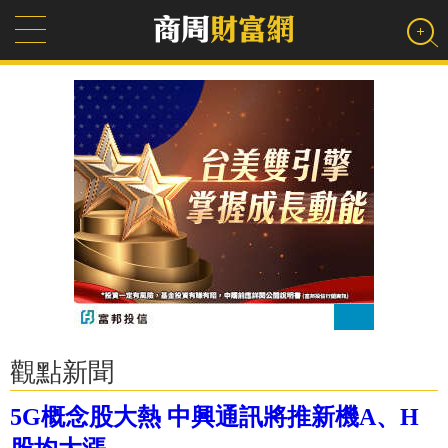
觀點新聞
5G概念股大熱 中興通訊將推新機A、H