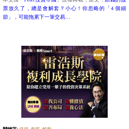
票放久了，總是會解套？小心！你忽略的「4 個細
節」，可能拖累下一筆交易…