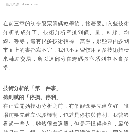
圖片來源：dreamstime
在前三章的初步股票籌碼教學後，接著要加入些技術
分析的成分了。技術分析牽扯到價、量、K 線、均
線…等等，還有很多技術指標，當然，那些東西多到
市面上的書都寫不完，我也不太習慣用太多技術指標
來輔助交易，所以這部分在籌碼教室系列中不會多
提。
技術分析的「第一件事」
聽到膩的「停損、停利」
在正式開始技術分析之前，有個觀念要先建立好，進
場前要先建立保護機制，也就是停損與停利。我曾經
看過一些人，雖然很會選股，但是不懂得停利，最後