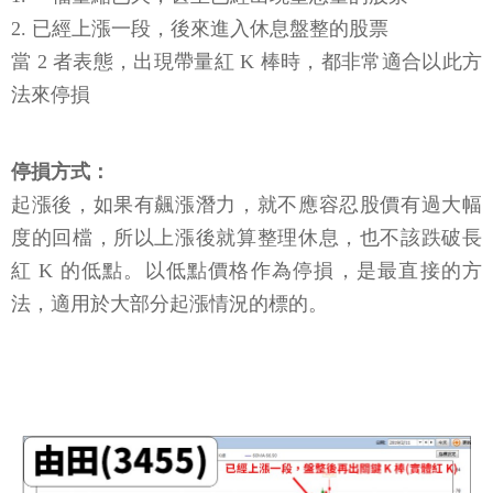
2. 已經上漲一段，後來進入休息盤整的股票
當 2 者表態，出現帶量紅 K 棒時，都非常適合以此方
法來停損
停損方式：
起漲後，如果有飆漲潛力，就不應容忍股價有過大幅
度的回檔，所以上漲後就算整理休息，也不該跌破長
紅 K 的低點。以低點價格作為停損，是最直接的方
法，適用於大部分起漲情況的標的。