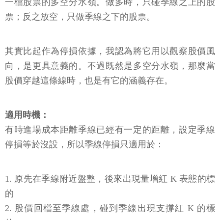
一檔股票的多空分水嶺。做多時，只碰季線之上的股
票；反之放空，只做季線之下的股票。
其實比起作為停損依據，我認為將它用以觀察股價風
向，是更具意義的。不過既然是多空分水嶺，那麼當
股價穿越這條線時，也是有它的涵義存在。
適用時機：
有時進場成本距離季線已經有一定的距離，設定季線
停損等於沒設，所以季線停損只適用於：
1. 原先在季線附近盤整，後來出現量增紅 K 表態的標
的
2. 股價回檔至季線處，碰到季線出現支撐紅 K 的標