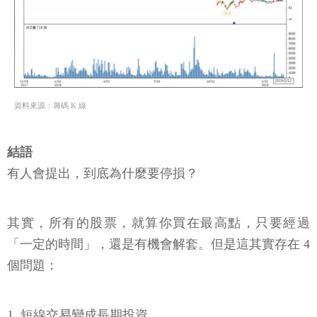
資料來源：籌碼 K 線
結語
有人會提出，到底為什麼要停損？
其實，所有的股票，就算你買在最高點，只要經過
「一定的時間」，還是有機會解套。但是這其實存在 4
個問題：
1. 短線交易變成長期投資