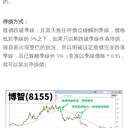
的。
停損方式：
股價跌破季線，且當天無任何價位碰觸到季線，價格
低於季線的 5%之下，如果只以剛跌破季線作為停損，
很容易出現雙巴的狀況。所以明確設定股價完全跌落
季線，且已脫離季線外 5%（直接以季線價格 * 0.95，
就可以算出停損價）