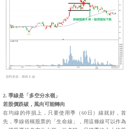
資料來源：籌碼 K 線
2. 季線是「多空分水嶺」
若股價跌破，風向可能轉向
在均線的停損上，只要使用季（60日）線就好，首
先，季線俗稱股票的「生命線」，用這條線可以作為