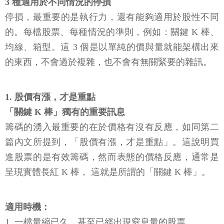
3 種適用於不同情況的停損
停損，最重要的是執行力，還有能夠適用於股性不同
的。每檔股票、每種情況的準則，例如：關鍵 K 棒、
均線、箱型。這 3 個是以單純的價與量就能架構出來
的東西，不會過於複雜，也不會有無關緊要的雜訊。
1. 股價有漲，才是重點
「關鍵 K 棒」獨有的重要訊息
籌碼的湧入最重要的在於價格有沒有反應，如同第二
篇內文所提到，「股價有漲，才是重點」。這說明買
進股票的是有效籌碼，然而表態的價格反應，通常是
呈現實體長紅 K 棒， 這就是所謂的「關鍵 K 棒」。
適用時機：
1. 一檔量縮已久，甚至已經出現窒息量的股票