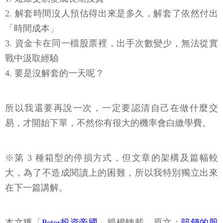
2. 解套時間沒人預估得出來是多久，解套了依然付出
「時間成本」
3. 資金卡在同一檔股票裡，出手次數變少，無法從實
戰中汲取經驗
4. 要是沒解套的一天呢？
所以我還要再說一次，一定要認清自己在做什麼交
易，才開始下單，不然你有很大的機率會白繳學費。
※第 3 種箱型的停損方式，但文章的架構及篇幅較
大，為了不造成閱讀上的困難，所以我特別獨立出來
在下一篇講解。
本文獲「
Peter投資帝國
」授權轉載，原文：
賠錢的股