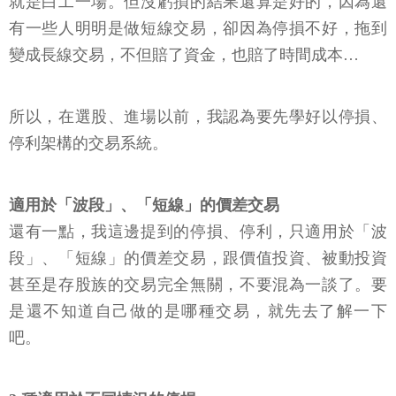
就是白工一場。但沒虧損的結果還算是好的，因為還
有一些人明明是做短線交易，卻因為停損不好，拖到
變成長線交易，不但賠了資金，也賠了時間成本…
所以，在選股、進場以前，我認為要先學好以停損、
停利架構的交易系統。
適用於「波段」、「短線」的價差交易
還有一點，我這邊提到的停損、停利，只適用於「波
段」、「短線」的價差交易，跟價值投資、被動投資
甚至是存股族的交易完全無關，不要混為一談了。要
是還不知道自己做的是哪種交易，就先去了解一下
吧。