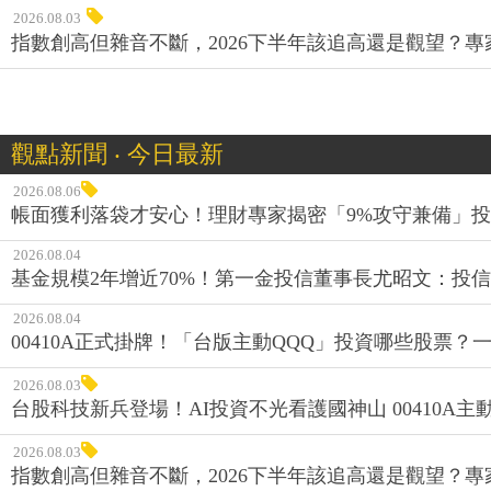
2026.08.03
指數創高但雜音不斷，2026下半年該追高還是觀望？
觀點新聞 ‧ 今日最新
2026.08.06
帳面獲利落袋才安心！理財專家揭密「9%攻守兼備」投資
2026.08.04
基金規模2年增近70%！第一金投信董事長尤昭文：投
2026.08.04
00410A正式掛牌！「台版主動QQQ」投資哪些股票？
2026.08.03
台股科技新兵登場！AI投資不光看護國神山 00410A主動
2026.08.03
指數創高但雜音不斷，2026下半年該追高還是觀望？