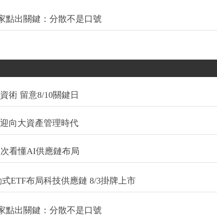
專家點出關鍵：分散不是口號
術 留意8/10關鍵日
信迎向大資產管理時代
一次看懂AI供應鏈布局
式ETF布局科技供應鏈 8/3掛牌上市
專家點出關鍵：分散不是口號