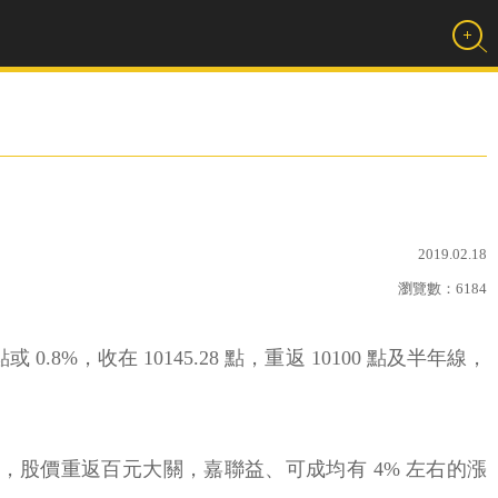
2019.02.18
瀏覽數：
6184
%，收在 10145.28 點，重返 10100 點及半年線，
，股價重返百元大關，嘉聯益、可成均有 4% 左右的漲