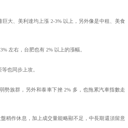
巨大、美利達均上漲 2-3% 以上，另外像是中租、美食
 左右，台肥也有 2% 以上的漲幅。
亞等也同步上攻。
弱勢族群，另外和泰車下挫 2% 多，也拖累汽車指數走
使大盤稍作休息，加上成交量能略顯不足，中長期還須留意