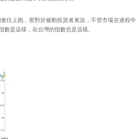
期會往上跑，那對於被動投資者來說，不管市場在過程中
的指數是這樣，在台灣的指數也是這樣。