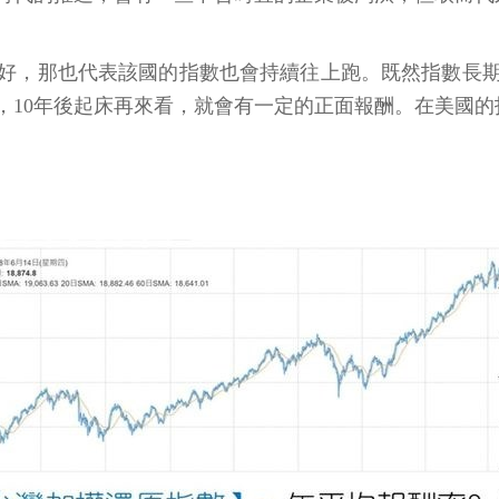
好，那也代表該國的指數也會持續往上跑。既然指數長
，10年後起床再來看，就會有一定的正面報酬。在美國