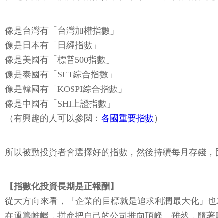
像是台灣有「台灣加權指數」
像是日本有「日經指數」
像是美國有「標普500指數」
像是泰國有「SET綜合指數」
像是韓國有「KOSPI綜合指數」
像是中國有「SHI上證指數」
（有興趣的人可以參閱：
各國重要指數
）
所以被動投資者會選擇好的指數，然後持續每月存錢，
【指數化投資長期是正報酬】
從大方向來看，「企業的目標就是追求利潤最大化」也
在運籌帷幄，拼命把自己的公司推向頂峰。雖然，隨著