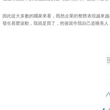
因此從大多數的國家來看，既然企業的整體表現越來越
發生甚麼波動，我就是買了，然後當作我自己是睡美人