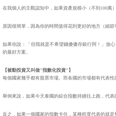
在我個人的主觀認知中，如果資產規模小（不到100萬
原因很簡單，因為你的時間值得花到更好的地方（細節
如果你說：「但我就是不希望錢傻傻存銀行阿！」放心
的最好方案。
【被動投資又叫做"指數化投資"】
每個國家幾乎都有股票市場。而各國的市場都有代表性
舉例來說，如果今天泰國的綜合指數持續往上跑，代表
反之，如果一個國家的指數卡住，某種程度代表的就是