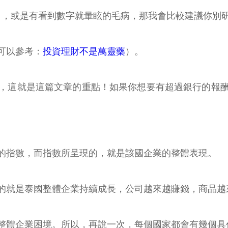
），或是有看到數字就暈眩的毛病，那我會比較建議你別
可以參考：
投資理財不是萬靈藥
）。
，這就是這篇文章的重點！如果你想要有超過銀行的報
的指數，而指數所呈現的，就是該國企業的整體表現。
的就是泰國整體企業持續成長，公司越來越賺錢，商品越
整體企業困境。所以，再說一次，每個國家都會有幾個具