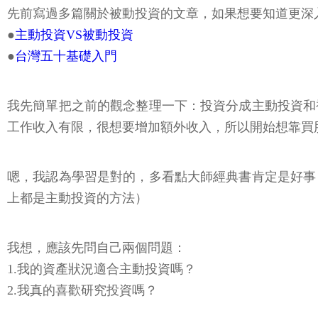
先前寫過多篇關於被動投資的文章，如果想要知道更深
●
主動投資VS被動投資
●
台灣五十基礎入門
我先簡單把之前的觀念整理一下：投資分成主動投資和
工作收入有限，很想要增加額外收入，所以開始想靠買
嗯，我認為學習是對的，多看點大師經典書肯定是好事
上都是主動投資的方法）
我想，應該先問自己兩個問題：
1.我的資產狀況適合主動投資嗎？
2.我真的喜歡研究投資嗎？