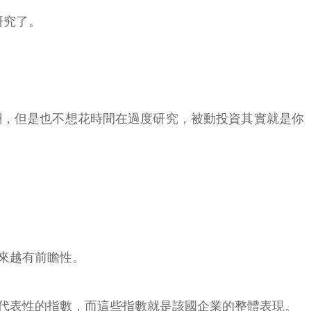
研究了。
酬，但是也不想花時間在過度研究，被動投資其實就是你
來越有前瞻性。
代表性的指數，而這些指數就是該國企業的整體表現。