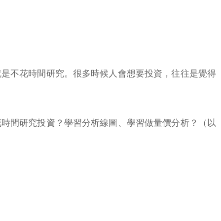
就是不花時間研究。很多時候人會想要投資，往往是覺得
花時間研究投資？學習分析線圖、學習做量價分析？（以