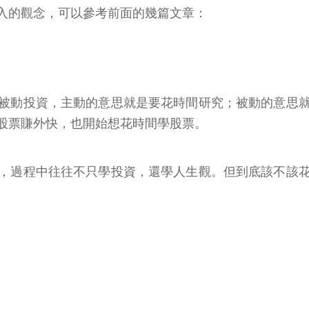
入的觀念，可以參考前面的幾篇文章：
被動投資，主動的意思就是要花時間研究；被動的意思
股票賺外快，也開始想花時間學股票。
，過程中往往不只學投資，還學人生觀。但到底該不該