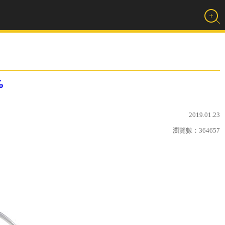
%
2019.01.23
瀏覽數：
364657