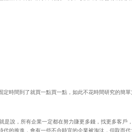
固定時間到了就買一點買一點，如此不花時間研究的簡單
就是說，所有企業一定都在努力賺更多錢，找更多客戶
時代的推進，會有一些不合時宜的企業被淘汰，但取而代