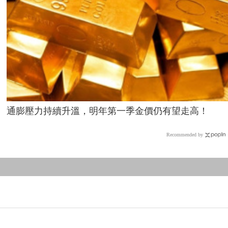
通膨壓力持續升溫，明年第一季金價仍有望走高！
Recommended by