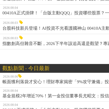
2026.08.04
00410A正式掛牌！「台版主動QQQ」投資哪些股票？
2026.08.03
台股科技新兵登場！AI投資不光看護國神山 00410A主動
2026.08.03
指數創高但雜音不斷，2026下半年該追高還是觀望？
觀點新聞 ‧ 今日最新
2026.08.06
帳面獲利落袋才安心！理財專家揭密「9%攻守兼備」投資
2026.08.04
基金規模2年增近70%！第一金投信董事長尤昭文：投
2026.08.04