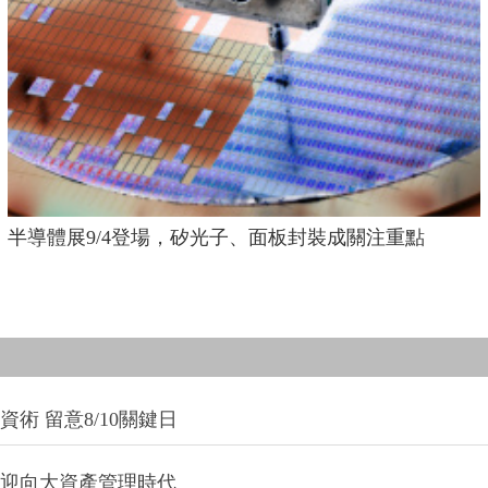
半導體展9/4登場，矽光子、面板封裝成關注重點
術 留意8/10關鍵日
信迎向大資產管理時代