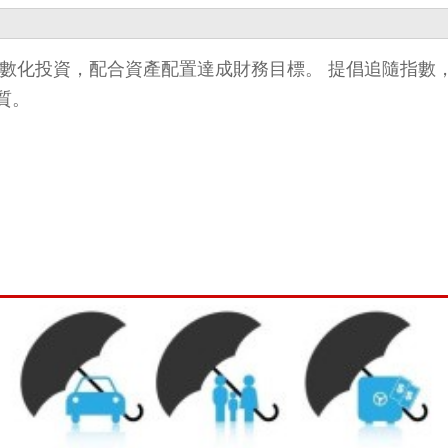
ETFs，用ETF進行指數化投資，配合資產配置達成財務目標。 
質。