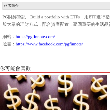
作者簡介
PG財經筆記，Build a portfolio with 
般大眾的理財方式，配合資產配置，贏回重要的生活品
網站：
https://pgfinnote.com/
臉書：
https://www.facebook.com/pgfinnote/
你可能會喜歡