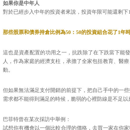
如果你是中年人
對於已經步入中年的投資者來說，投資年限可能還剩下10
那些股票和債券持倉比例為50：50的投資組合花了1年
這也是資產配置的功用之一，抗跌除了在下跌當下能發
人，作為家庭的經濟支柱，承擔了全家包括教育、醫療
動。
但如果無法滿足支付開銷的前提下，把自己手中的一些
需求都不能得到滿足的時候，脆弱的心裡防線是不足以
巴菲特曾在某次採訪中舉例：
試想你有機會以一個比較合理的價格，去買一家在你家