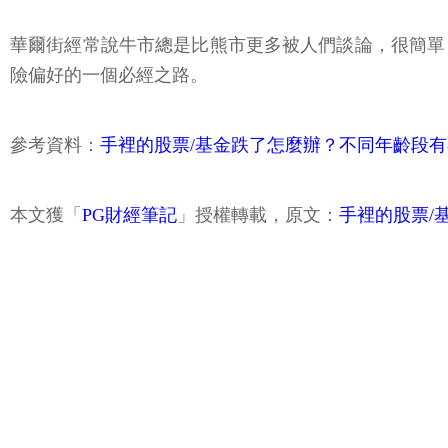
華爾街經常說牛市總是比熊市更多被人們談論，很簡單
險偏好的一個必經之路。
參考資料：
手裡的股票/基金跌了怎麼辦？不同年齡段
本文獲「
PG財經筆記
」授權轉載，原文：
手裡的股票/