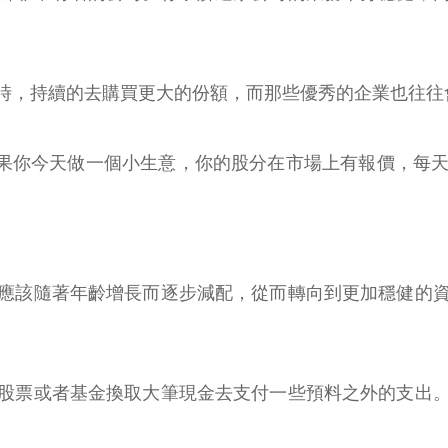
，持續的去購買更大的份額，而那些優秀的企業也往往會在
如果你今天做一個小生意，你的股分在市場上有報價，每
應該隨著年齡增長而逐步減配，從而轉向到更加穩健的
股票或者基金換取大筆現金去支付一些預料之外的支出