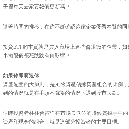
子裡每天去索要報價更新嗎？
隨著時間的推移，在你不斷確認這家企業優秀本質的同時
投資ETF的本質就是買入市場上這些會賺錢的企業，
小攤股價漲漲跌跌有何影響？
如果你即將退休
資產配置的大原則，是風險資產佔據資產組合的比例，
到的情況就是在手頭不寬裕的情況下遇到股市大跌。
這時投資者往往會被迫在市場最低位的時候賣掉手中的
資產和現金的組合，就是這部分投資者的主要目標。