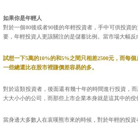
如果你是年輕人
對於一個80後或者90後的年輕投資者，手中可供投
要，年輕投資人更該關注的是儲蓄比例。當市場大幅反
試想一下5萬的10%的和5%之間只相差2500元，而
一些總還比在股市裡賺價差容易的多。
對於這類投資者，後面還有幾十年的時間進行投資，而
大大小小的公司，而那些上市企業本身就是這其中的佼
當身邊大多數人在哀嘆熊市來的時候，對於年輕的投資