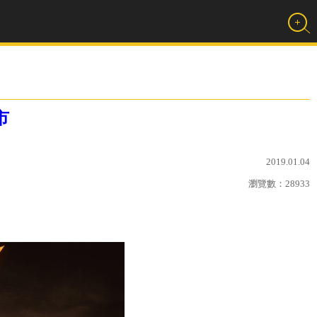
市
2019.01.04
瀏覽數：
28933