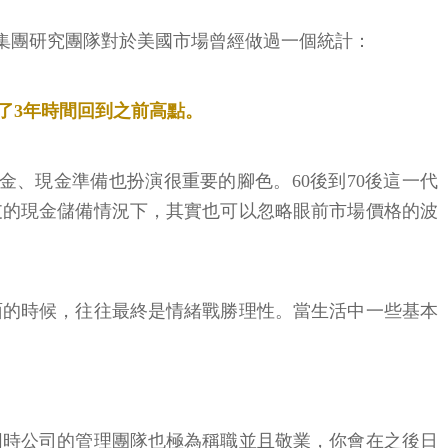
rd集團研究團隊對於美國市場曾經做過一個統計：
花了3年時間回到之前高點。
、現金準備也扮演很重要的腳色。60後到70後這一代
支的現金儲備情況下，其實也可以忽略眼前市場價格的波
面的時候，往往最終是情緒戰勝理性。當生活中一些基本
同時公司的管理團隊也極為稱職並且敬業，你會在之後日