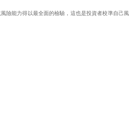
抗風險能力得以最全面的檢驗，這也是投資者校準自己風