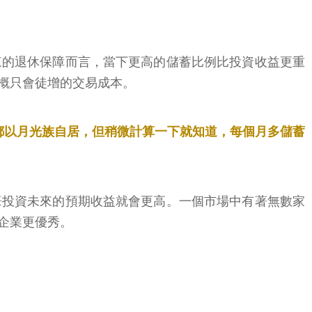
來的退休保障而言，當下更高的儲蓄比例比投資收益更重
概只會徒增的交易成本。
輕人都以月光族自居，但稍微計算一下就知道，每個月多儲蓄
筆投資未來的預期收益就會更高。一個市場中有著無數家
企業更優秀。