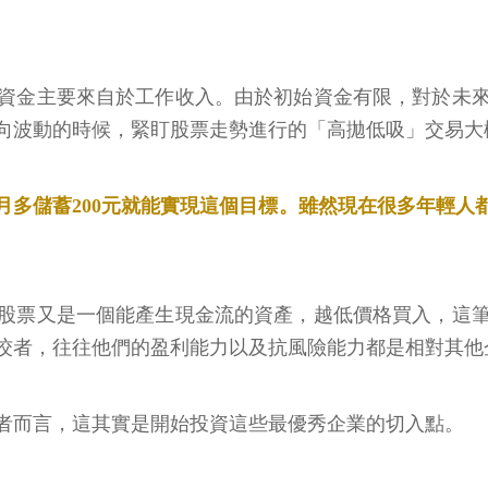
資的資金主要來自於工作收入。由於初始資金有限，對於未
向波動的時候，緊盯股票走勢進行的「高拋低吸」交易大
每個月多儲蓄200元就能實現這個目標。雖然現在很多年
股票又是一個能產生現金流的資產，越低價格買入，這
佼者，往往他們的盈利能力以及抗風險能力都是相對其他
者而言，這其實是開始投資這些最優秀企業的切入點。