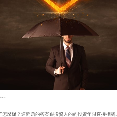
time
。跌了怎麼辦？這問題的答案跟投資人的的投資年限直接相關