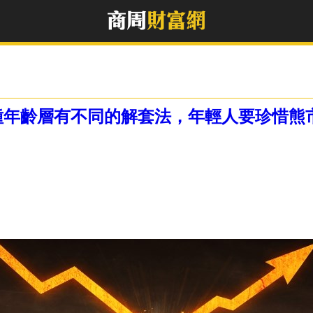
種年齡層有不同的解套法，年輕人要珍惜熊