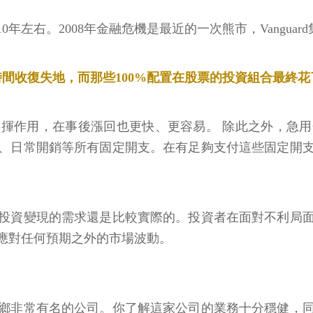
年左右。2008年金融危機是最近的一次熊市，Vangua
時間收復失地，而那些100%配置在股票的投資組合最終
揮作用，在事後漲回也更快、更容易。 除此之外，急用金
、日常開銷等所有固定開支。在有足夠支付這些固定開
投資變現的需求還是比較實際的。投資者在面對不利局
應對任何預期之外的市場波動。
鄉非常有名的公司。你了解這家公司的業務十分穩健，