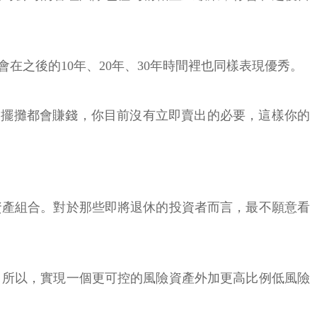
之後的10年、20年、30年時間裡也同樣表現優秀。
天擺攤都會賺錢，你目前沒有立即賣出的必要，這樣你的
資產組合。對於那些即將退休的投資者而言，最不願意看
。所以，實現一個更可控的風險資產外加更高比例低風險