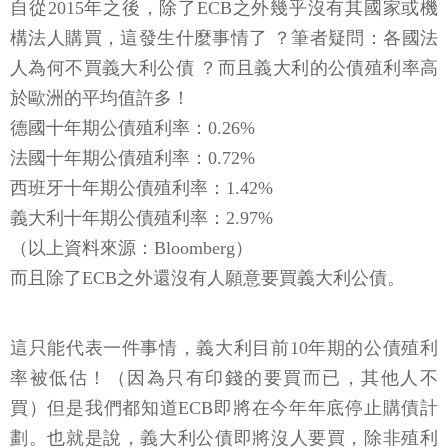
自從2015年之後，除了ECB之外幾乎沒有其國家或機
構法人購買，這發生什麼事情了 ？筆者疑問：各國法
人為何不買義大利公債 ？而且義大利的公債殖利率高
於歐洲的平均值許多！
德國十年期公債殖利率：0.26%
法國十年期公債殖利率：0.72%
西班牙十年期公債殖利率：1.42%
義大利十年期公債殖利率：2.97%
（以上資料來源：Bloomberg）
而且除了ECB之外還沒有人願意要買義大利公債。
這只能代表一件事情，義大利目前10年期的公債殖利
率被低估！（因為只有印錢的要買而已，其他人不
買）但是我們都知道ECB即將在今年年底停止購債計
劃。也就是說，義大利公債即將沒人要買，除非殖利