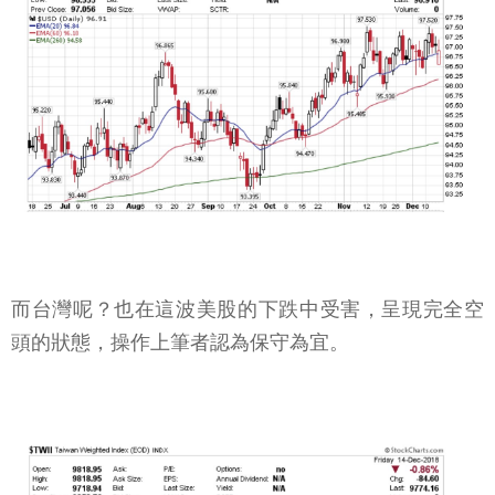
而台灣呢？也在這波美股的下跌中受害，呈現完全空
頭的狀態，操作上筆者認為保守為宜。