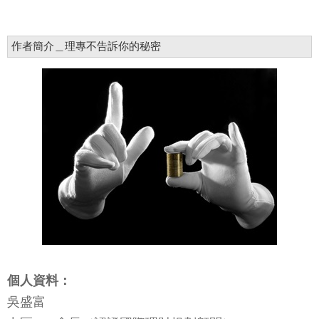
作者簡介＿理專不告訴你的秘密
個人資料：
吳盛富