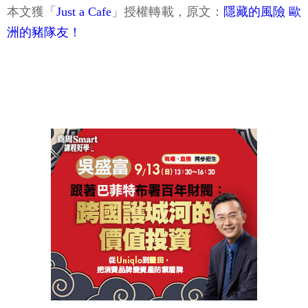
本文獲「
Just a Cafe
」授權轉載，原文：
隱藏的風險 歐
洲的豬隊友！