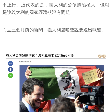
率上行。這代表的是，義大利的公債風險極大，也就
是說義大利的國家經濟狀況有問題！
而且三個月前的新聞，義大利還嗆聲說要退出歐盟。