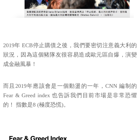
2019年 ECB停止購債之後，我們要密切注意義大利的
狀況，因為這個豬隊友很容易造成歐元區自爆，演變
成金融風暴！
而且2019年應該會是一個動盪的一年，CNN 編制的
Fear & Greed index 也告訴我們目前市場是非常恐懼
的！ 指數是8 (極度恐慌)。