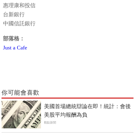
惠理康和投信
台新銀行
中國信託銀行
部落格：
Just a Cafe
你可能會喜歡
美國首場總統辯論在即！統計：會後
美股平均報酬為負
觀點新聞