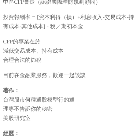
中區CFP會長（認證國際理財規劃顧問）
投資報酬率 = [資本利得（損）+利息收入-交易成本-持
有成本-其他成本] - 稅／期初本金
CFP的專業在於
減低交易成本、持有成本
合理合法的節稅
目前在金融業服務，歡迎一起談談
著作：
台灣股市何種選股模型行的通
理專不告訴你的秘密
美股研究室
經歷：