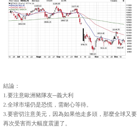
結論：
1.要注意歐洲豬隊友─義大利
2.全球市場仍是恐慌，需耐心等待。
3.要密切注意美元，因為如果他走多頭，那麼全球又要
再次受害而大幅度震盪了。