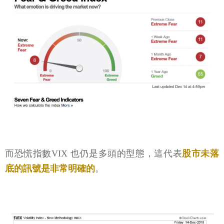
而恐慌指數VIX 也仍是多頭的型態，這代表
股市未落
底的訊號是非常明確的
。