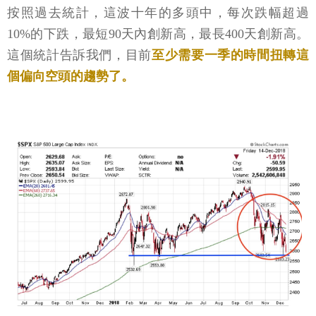
按照過去統計，這波十年的多頭中，每次跌幅超過
10%的下跌，最短90天內創新高，最長400天創新高。
這個統計告訴我們，目前
至少需要一季的時間扭轉這
個偏向空頭的趨勢了。