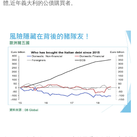
體,近年義大利的公債購買者。