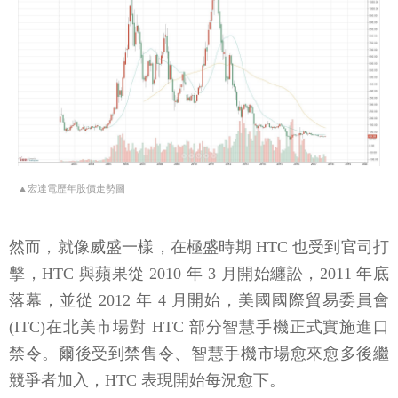
▲宏達電歷年股價走勢圖
然而，就像威盛一樣，在極盛時期 HTC 也受到官司打
擊，HTC 與蘋果從 2010 年 3 月開始纏訟，2011 年底
落幕，並從 2012 年 4 月開始，美國國際貿易委員會
(ITC)在北美市場對 HTC 部分智慧手機正式實施進口
禁令。爾後受到禁售令、智慧手機市場愈來愈多後繼
競爭者加入，HTC 表現開始每況愈下。