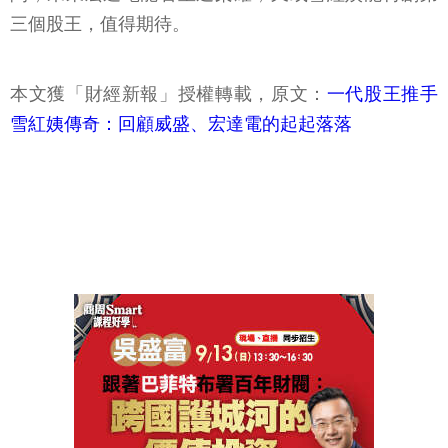
三個股王，值得期待。
本文獲「財經新報」授權轉載，原文：
一代股王推手
雪紅姨傳奇：回顧威盛、宏達電的起起落落