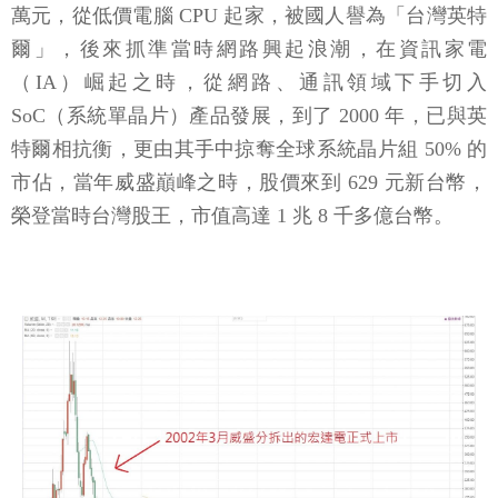
萬元，從低價電腦 CPU 起家，被國人譽為「台灣英特
爾」，後來抓準當時網路興起浪潮，在資訊家電
（IA）崛起之時，從網路、通訊領域下手切入
SoC（系統單晶片）產品發展，到了 2000 年，已與英
特爾相抗衡，更由其手中掠奪全球系統晶片組 50% 的
市佔，當年威盛巔峰之時，股價來到 629 元新台幣，
榮登當時台灣股王，市值高達 1 兆 8 千多億台幣。