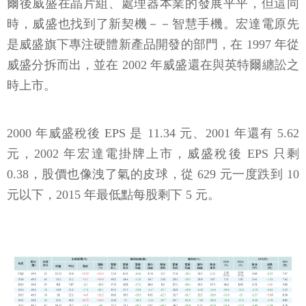
爾後威盛在晶片組、處理器本業的發展平平，但這同
時，威盛也找到了新契機－－智慧手機。宏達電原先
是威盛旗下專注硬體新產品開發的部門，在 1997 年從
威盛分拆而出，並在 2002 年威盛還在與英特爾纏訟之
時上市。
2000 年威盛稅後 EPS 是 11.34 元、2001 年還有 5.62
元，2002 年宏達電掛牌上市，威盛稅後 EPS 只剩
0.38，股價也像洩了氣的皮球，從 629 元一度跌到 10
元以下，2015 年最低點每股剩下 5 元。