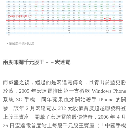
▲威盛歷年獲利狀況
兩度叩關千元股王－－宏達電
而威盛之後，繼起的是宏達電傳奇，且青出於藍更勝
於藍，2005 年宏達電推出第一支微軟 Windows Phone
系統 3G 手機，同年蘋果也才開始著手 iPhone 的開
發，該年 2 月宏達電以 232 元股價首度超越聯發科登
上股王寶座，開啟了宏達電的股價傳奇，2006 年 4 月
26 日宏達電首度站上每股千元股王寶座（「中國手機