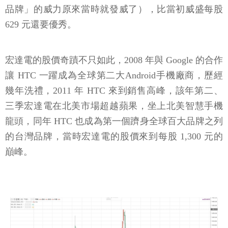
品牌」的威力原來當時就發威了），比當初威盛每股
629 元還要優秀。
宏達電的股價奇蹟不只如此，2008 年與 Google 的合作
讓 HTC 一躍成為全球第二大Android手機廠商，歷經
幾年洗禮，2011 年 HTC 來到銷售高峰，該年第二、
三季宏達電在北美市場超越蘋果，坐上北美智慧手機
龍頭，同年 HTC 也成為第一個躋身全球百大品牌之列
的台灣品牌，當時宏達電的股價來到每股 1,300 元的
巔峰。