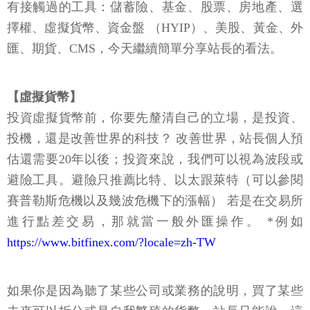
有接觸過的工具：儲蓄險、基金、股票、房地產、選
擇權、虛擬貨幣、資金盤 （HYIP）、美股、黃金、外
匯、期貨、CMS，今天繼續簡單分享站長的看法。
【虛擬貨幣】
投資虛擬貨幣前，你要先釐清自己的立場，是投資、
投機，還是改善世界的科技？ 改善世界，站長個人預
估還需要20年以後；投資來說，我們可以視為波段或
避險工具。避險只推薦比特、以太跟萊特（可以參閱
賽普勒斯危機以及幾波危機下的漲幅） 若是在交易所
進行點差交易，那就當一般外匯操作。 *例如
https://www.bitfinex.com/?locale=zh-TW
如果你是因為聽了某些公司或業務的說明，買了某些