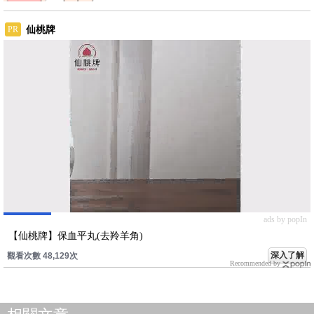
仙桃牌
PR
ads by popIn
【仙桃牌】保血平丸(去羚羊角)
深入了解
觀看次數 48,129次
Recommended by