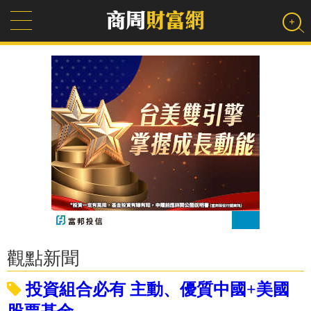
觀點新聞
投資組合必有 主動、優質中國+美國