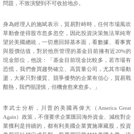
問題，不致演變到不可收拾地步。
身為經理人的施斌表示，貿易對峙時，任何市場風吹
草動會使得股市忽多忽空，因此投資決策無法單純寄
望於美國總統，一切應回歸基本面，看數據、看事實
與股價估值，對於他所管理的基金目前擁有近20%的
現金部位，他說：「基金目前現金比較多，若市場有
恐慌，我們會買趨勢確立、高質量公司，尤其市場動
盪，大家只對優質、競爭優勢的企業有信心，貿易戰
酣熱，我們很謹慎，但機會愈來愈多。」
李武士分析，川普的美國再偉大（America Great
Again）政策，不僅要求企業匯回海外資金、減稅對企
業獲利是持續的，都有利美國企業實施庫藏股，投資