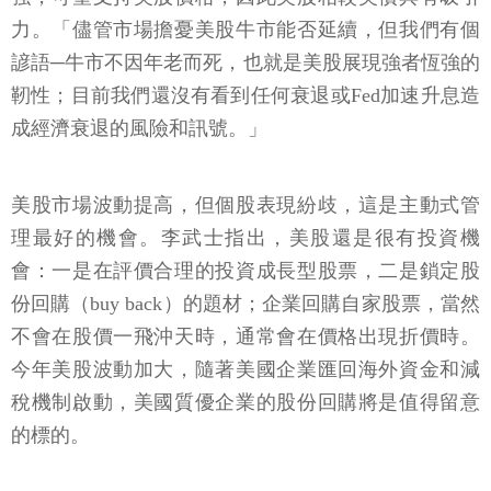
力。「儘管市場擔憂美股牛市能否延續，但我們有個
諺語─牛市不因年老而死，也就是美股展現強者恆強的
靭性；目前我們還沒有看到任何衰退或Fed加速升息造
成經濟衰退的風險和訊號。」
美股市場波動提高，但個股表現紛歧，這是主動式管
理最好的機會。李武士指出，美股還是很有投資機
會：一是在評價合理的投資成長型股票，二是鎖定股
份回購（buy back）的題材；企業回購自家股票，當然
不會在股價一飛沖天時，通常會在價格出現折價時。
今年美股波動加大，隨著美國企業匯回海外資金和減
稅機制啟動，美國質優企業的股份回購將是值得留意
的標的。