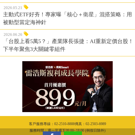
2026.05.21
主動式ETF好夯！專家曝「核心＋衛星」混搭策略：用
被動型當定海神針
2026.06.26
「台股上看5萬5？」產業隊長張捷：AI重新定價台股！
下半年聚焦3大關鍵零組件
客戶服務專線：02-2510-8888傳真：02-2503-6989
服務時間：週一至週五09:00~18:00 (例假日除外)