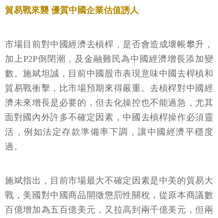
貿易戰來襲 優質中國企業估值誘人
市場目前對中國經濟去槓桿，是否會造成壞帳攀升，
加上P2P倒閉潮，及金融難民為中國經濟增長添加變
數。施斌坦誠，目前中國股市表現意味中國去桿槓和
貿易戰衝擊，比市場預期來得嚴重。去槓桿對中國經
濟未來增長是必要的，但去化操控也不能過急，尤其
面對國內外許多不確定因素，中國去槓桿操作必須靈
活，例如法定存款準備率下調，讓中國經濟平穩度
過。
施斌指出，目前市場最大不確定因素是中美的貿易大
戰，美國對中國商品開徵懲罰性關稅，從原本商議數
百億增加為五百億美元，又拉高到兩千億美元，但兩