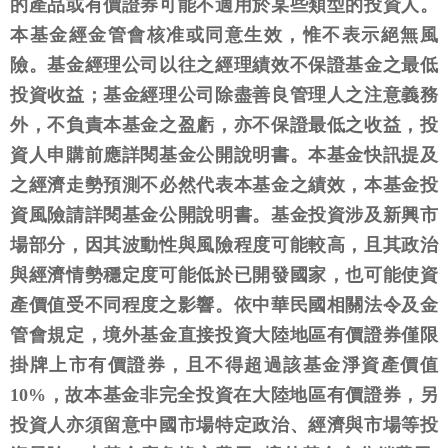
的產品或有價證券可能不適用於某些類型的投資人。
本基金經金管會核准或同意生效，惟不表示絕無風
險。基金經理公司以往之經理績效不保證基金之最低
投資收益；基金經理公司除盡善良管理人之注意義務
外，不負責本基金之盈虧，亦不保證最低之收益，投
資人申購前應詳閱基金公開說明書。本基金快訊提及
之經濟走勢預測不必然代表本基金之績效，本基金投
資風險請詳閱基金公開說明書。基金投資涉及新興市
場部分，因其波動性與風險程度可能較高，且其政治
與經濟情勢穩定度可能低於已開發國家，也可能使資
產價值受不同程度之影響。依中華民國相關法令及金
管會規定，境外基金直接投資大陸地區有價證券僅限
掛牌上市有價證券，且不得超過該基金淨資產價值
10%，故本基金非完全投資在大陸地區有價證券，另
投資人亦須留意中國市場特定政治、經濟與市場等投