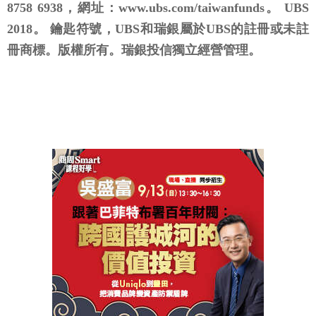
8758 6938，網址：www.ubs.com/taiwanfunds。 UBS
2018。 鑰匙符號，UBS和瑞銀屬於UBS的註冊或未註
冊商標。版權所有。瑞銀投信獨立經營管理。