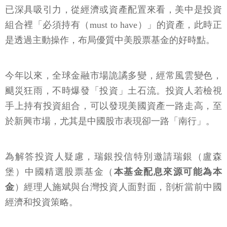
已深具吸引力，從經濟或資產配置來看，美中是投資
組合裡「必須持有（must to have）」的資產，此時正
是透過主動操作，布局優質中美股票基金的好時點。
今年以來，全球金融市場詭譎多變，經常風雲變色，
颶災狂雨，不時爆發「投資」土石流。投資人若檢視
手上持有投資組合，可以發現美國資產一路走高，至
於新興市場，尤其是中國股市表現卻一路「南行」。
為解答投資人疑慮，瑞銀投信特別邀請瑞銀（盧森
堡）中國精選股票基金（
本基金配息來源可能為本
金
）經理人施斌與台灣投資人面對面，剖析當前中國
經濟和投資策略。