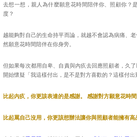
去想一想，親人為什麼願意花時間陪伴你、照顧你？
度？
越能夠對自己的生命持平而論，就越不會認為病痛、老
然願意花時間陪伴在你身旁。
但如果每次都用自卑、自責與內疚去回應照顧者，久了
開始懷疑「我這樣付出，是不是對方喜歡的？這樣付出
比起內疚，你更該表達的是感謝。 感謝對方願意花時
比起罵自己沒用，你更該想辦法讓你與照顧者能擁有高