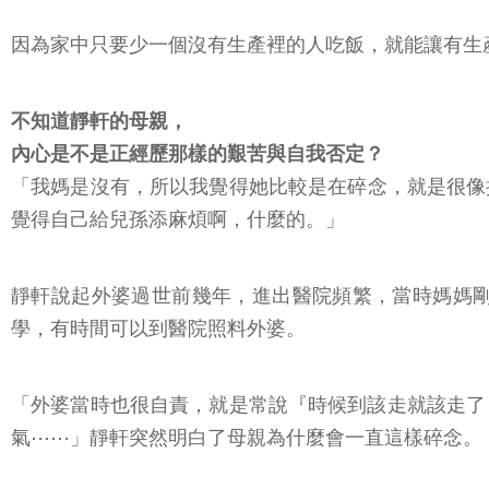
因為家中只要少一個沒有生產裡的人吃飯，就能讓有生
不知道靜軒的母親，
內心是不是正經歷那樣的艱苦與自我否定？
「我媽是沒有，所以我覺得她比較是在碎念，就是很像
覺得自己給兒孫添麻煩啊，什麼的。」
靜軒說起外婆過世前幾年，進出醫院頻繁，當時媽媽
學，有時間可以到醫院照料外婆。
「外婆當時也很自責，就是常說『時候到該走就該走了
氣⋯⋯」靜軒突然明白了母親為什麼會一直這樣碎念。