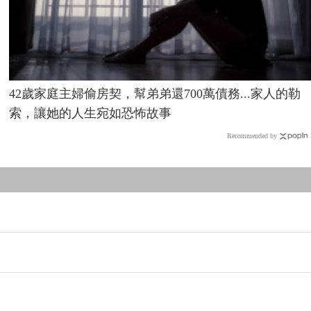
42歲家庭主婦偷房契，幫弟弟還700萬債務...家人的勒
索，讓她的人生宛如恐怖故事
Recommended by