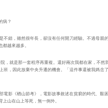
的病？
是不錯，雖然很年長，卻沒有任何開刀經驗。不過母親
也都越來越多。
醫院，就是那一套程序再重複。還好兩次我都在家，不然
上班，因此放棄中央升遷的機會。「這件事還被我媽念
有一部電影《楢山節考》，電影故事敘述在貧窮的時代、艱
背上山在山上等死，無一例外。