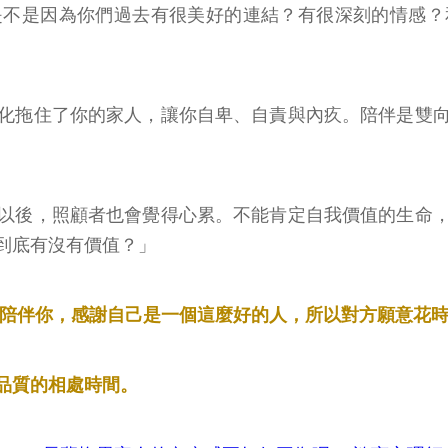
是不是因為你們過去有很美好的連結？有很深刻的情感？
化拖住了你的家人，讓你自卑、自責與內疚。陪伴是雙
以後，照顧者也會覺得心累。不能肯定自我價值的生命
到底有沒有價值？」
間陪伴你，感謝自己是一個這麼好的人，所以對方願意花
品質的相處時間。