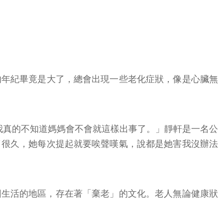
的年紀畢竟是大了，總會出現一些老化症狀，像是心臟無
我真的不知道媽媽會不會就這樣出事了。」靜軒是一名公
了很久，她每次提起就要唉聲嘆氣，說都是她害我沒辦法
困生活的地區，存在著「棄老」的文化。老人無論健康狀