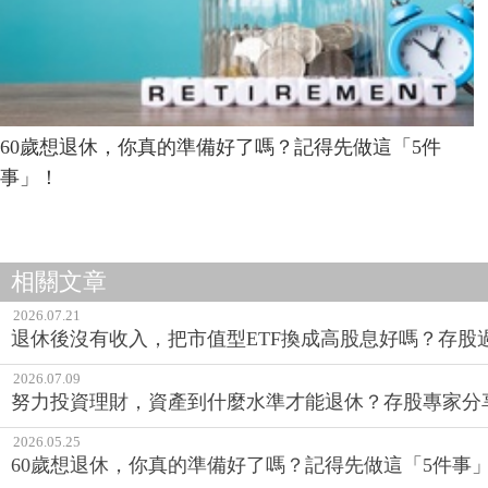
60歲想退休，你真的準備好了嗎？記得先做這「5件
事」！
相關文章
2026.07.21
退休後沒有收入，把市值型ETF換成高股息好嗎？存股
2026.07.09
努力投資理財，資產到什麼水準才能退休？存股專家分
2026.05.25
60歲想退休，你真的準備好了嗎？記得先做這「5件事