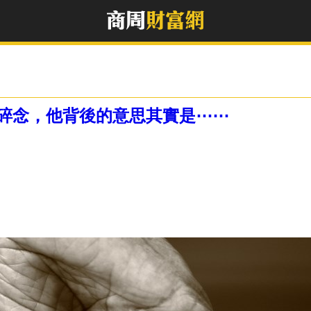
碎念，他背後的意思其實是⋯⋯