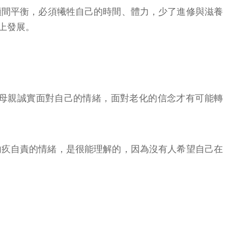
顧間平衡，必須犧牲自己的時間、體力，少了進修與滋養
上發展。
母親誠實面對自己的情緒，面對老化的信念才有可能轉
內疚自責的情緒，是很能理解的，因為沒有人希望自己在