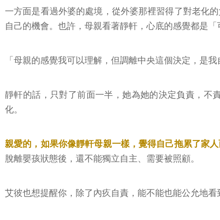
一方面是看過外婆的處境，從外婆那裡習得了對老化的
自己的機會。也許，母親看著靜軒，心底的感覺都是「
「母親的感覺我可以理解，但調離中央這個決定，是我
靜軒的話，只對了前面一半，她為她的決定負責，不
化。
親愛的，如果你像靜軒母親一樣，覺得自己拖累了家人
脫離嬰孩狀態後，還不能獨立自主、需要被照顧。
艾彼也想提醒你，除了內疚自責，能不能也能公允地看