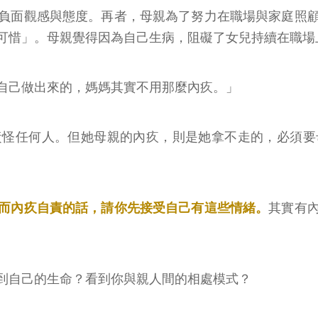
負面觀感與態度。再者，母親為了努力在職場與家庭照
可惜」。母親覺得因為自己生病，阻礙了女兒持續在職場
自己做出來的，媽媽其實不用那麼內疚。」
責怪任何人。但她母親的內疚，則是她拿不走的，必須要
而內疚自責的話，請你先接受自己有這些情緒。
其實有
到自己的生命？看到你與親人間的相處模式？