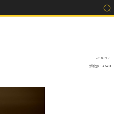
2018.09.28
瀏覽數：
43481