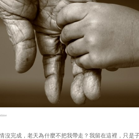
time
情沒完成，老天為什麼不把我帶走？我留在這裡，只是