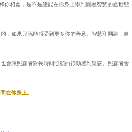
和你相處，是不是總能在你身上學到圓融智慧的處世態
向的，如果兒孫能感受到更多你的善意、智慧和圓融，自
，也會讓照顧者對長時間照顧的行動感到疑惑。照顧者會
時間在你身上。