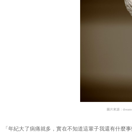
圖片來源：dreams
「年紀大了病痛就多，實在不知道這輩子我還有什麼事