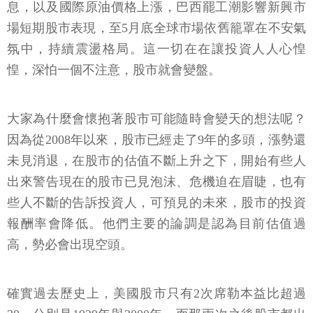
息，以及國際原油價格上漲，巴西罷工潮影響新興市
場短期股市表現，至5月底全球市場依舊籠罩在不安氣
氛中，持續震盪格局。這一切在在讓投資人人心惶
惶，深怕一個不注意，股市就會變盤。
大家為什麼會懷抱著股市可能隨時會變天的想法呢？
因為從2008年以來，股市已經走了9年的多頭，漲勢還
未見消退，在股市的估值不斷上升之下，開始有些人
出來警告現在的股市已見泡沫、危機迫在眉睫，也有
些人不斷的告訴投資人，可預見的未來，股市的投資
報酬率會降低。他們主要的論調是認為目前估值過
高，勢必會出現空頭。
確實過去歷史上，美國股市只有2次席勒本益比超過