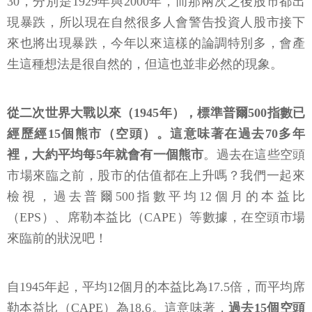
30，分別是1929年與2000年，而那兩次之後股市都出
現暴跌，所以現在自然很多人會警告投資人股市接下
來也將出現暴跌，今年以來這樣的論調特別多，會產
生這種想法是很自然的，但這也並非必然的現象。
從二次世界大戰以來（1945年），標準普爾500指數已
經歷經15個熊市（空頭）。這意味著在過去70多年
裡，大約平均每5年就會有一個熊市
。過去在這些空頭
市場來臨之前，股市的估值都在上升嗎？我們一起來
檢視，過去普爾500指數平均12個月的本益比
（EPS）、席勒本益比（CAPE）等數據，在空頭市場
來臨前的狀況吧！
自1945年起，平均12個月的本益比為17.5倍，而平均席
勒本益比（CAPE）為18.6。這意味著，
過去15個空頭