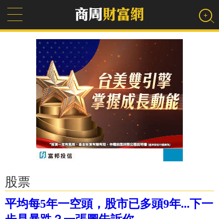
股票
平均每5年一空頭，股市已多頭9年...下一