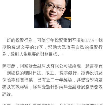
「好的投資行為，可使每年投資報酬率增加1.5%，我
期盼透過文字的分享，幫助大眾改善自己的投資行
為，達到人生重要的財務目標。」
陳志彥，阿爾發金融科技有限公司總經理、臉書專頁
「副總裁的理財日誌」版主。 從事銀行、證券投資及
保險等相關行業，已有近二十年經驗，具豐富學術基
礎及實戰經驗，經常受邀針對兩岸金融發展趨勢發表
評論。