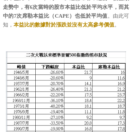
走勢中，有6次當時的股市本益比低於平均水平，而其
中的7次席勒本益比（CAPE）也低於平均值
。由此可
知，
本益比的數據對於漲跌並沒有太高參考價值
。