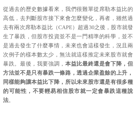
從過去的歷史數據看來，我們很難單從席勒本益比的
高低，去判斷股市接下來會怎麼變化，再者，雖然過
去有兩次席勒本益比（CAPE）超過30之後，股市就發
生了暴跌，但股市投資並不是一門精準的科學，並不
是過去發生了什麼事情，未來也會這樣發生，況且兩
次例子的樣本數太少，無法就這樣推定未來股市就會
暴跌。最後，我要強調，
本益比最終還是會下降，但
方法並不是只有暴跌一條路，透過企業盈餘的上升，
同樣能夠讓本益比下降，所以未來股市還是有很多種
的可能性，不要輕易相信股市就一定會暴跌這種說
法
。