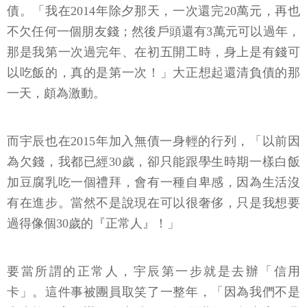
債。「我在2014年除夕那天，一次還完20萬元，再也
不欠任何一個朋友錢；然後戶頭還有3萬元可以過年，
那是我第一次過完年、在初五開工時，身上是有錢可
以吃飯的，真的是第一次！」大正想起還清負債的那
一天，頗為激動。
而宇辰也在2015年加入無債一身輕的行列，「以前因
為欠錢，我都已經30歲，卻只能跟學生時期一樣白飯
加豆腐乳吃一個禮拜，會有一種自卑感，因為生活沒
有在進步。當然不是說現在可以很奢侈，只是我想要
過得像個30歲的『正常人』！」
要當所謂的正常人，宇辰第一步就是去辦「信用
卡」。這件事被團員取笑了一整年，「因為我們不是