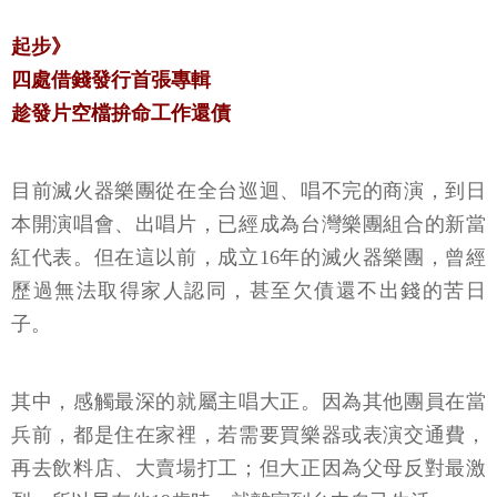
起步》
四處借錢發行首張專輯
趁發片空檔拚命工作還債
目前滅火器樂團從在全台巡迴、唱不完的商演，到日
本開演唱會、出唱片，已經成為台灣樂團組合的新當
紅代表。但在這以前，成立16年的滅火器樂團，曾經
歷過無法取得家人認同，甚至欠債還不出錢的苦日
子。
其中，感觸最深的就屬主唱大正。因為其他團員在當
兵前，都是住在家裡，若需要買樂器或表演交通費，
再去飲料店、大賣場打工；但大正因為父母反對最激