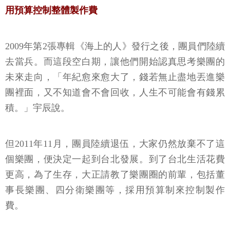
用預算控制整體製作費
2009年第2張專輯《海上的人》發行之後，團員們陸續
去當兵。而這段空白期，讓他們開始認真思考樂團的
未來走向，「年紀愈來愈大了，錢若無止盡地丟進樂
團裡面，又不知道會不會回收，人生不可能會有錢累
積。」宇辰說。
但2011年11月，團員陸續退伍，大家仍然放棄不了這
個樂團，便決定一起到台北發展。到了台北生活花費
更高，為了生存，大正請教了樂團圈的前輩，包括董
事長樂團、四分衛樂團等，採用預算制來控制製作
費。