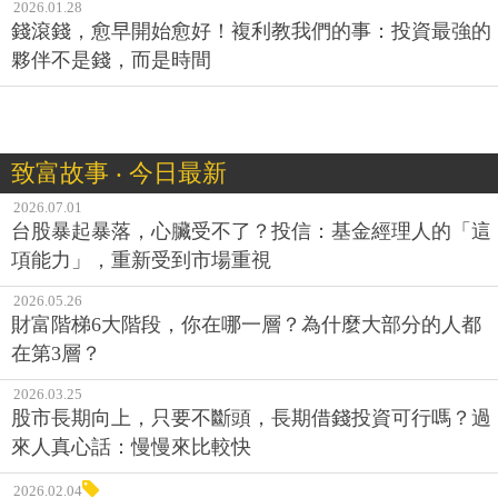
2026.01.28
錢滾錢，愈早開始愈好！複利教我們的事：投資最強的
夥伴不是錢，而是時間
致富故事 ‧ 今日最新
2026.07.01
台股暴起暴落，心臟受不了？投信：基金經理人的「這
項能力」，重新受到市場重視
2026.05.26
財富階梯6大階段，你在哪一層？為什麼大部分的人都
在第3層？
2026.03.25
股市長期向上，只要不斷頭，長期借錢投資可行嗎？過
來人真心話：慢慢來比較快
2026.02.04