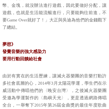
幣、金塊，就沒辦法進行遊戲，因此要做好分配，讓
遊戲，也就是生活能流暢進行，只要能夠往前進，不
要Game Over就好了！」大正與吳迪為他們的金錢觀下
了總結。
夢想》
發覺音樂的強大感染力
要用行動回饋給社會
由於有實在的生活歷練，讓滅火器樂團的音樂打動許
多社會底層的心，2014年3月太陽花學運，學生們在示
威活動中傳唱他們的〈晚安台灣〉，之後滅火器樂團
受邀為學運製作的〈島嶼天光〉，更是透過網路傳唱
全台，一舉奪下2015年第26屆金曲獎的最佳年度歌曲