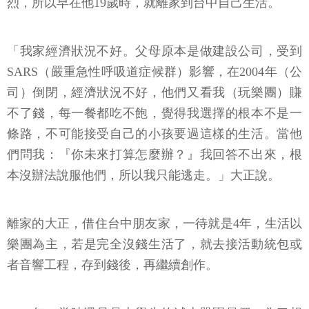
烈，所以早在他19歲時，就離家到台中自己生活。
「我家經濟狀況不好。父母原本是做建設公司，受到
SARS（嚴重急性呼吸道症候群）影響，在2004年（公
司）倒閉，經濟狀況不好，他們又看我（玩樂團）賺
不了錢，每一餐都吃不飽，覺得我選擇的根本不是一
條路，不可能接受自己的小孩要過這樣的生活。當他
們問我：『你未來打算怎麼辦？』我回答不出來，根
本沒辦法說服他們，所以我只能逃走。」大正說。
離家的大正，借住台中朋友家，一待就是4年，生活以
樂團為主，若是完全沒錢生活了，就去接活動統包或
者音響工程，存到錢後，再繼續創作。