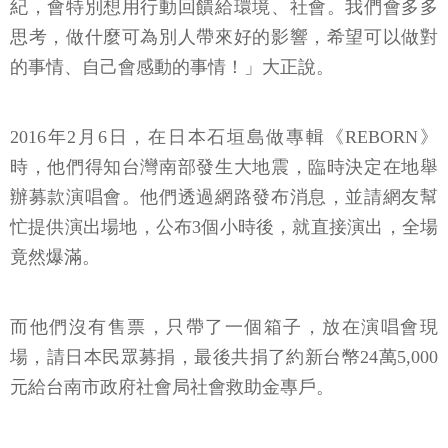
紀，會特別想用行動回饋給環境、社會。我們會多多
思考，做什麼可為別人帶來好的影響，希望可以做對
的事情、自己會感動的事情！」大正說。
2016年2月6日，在日本石垣島做專輯《REBORN》
時，他們得知台灣南部發生大地震，臨時決定在地舉
辦募款演唱會。他們透過網路發布消息，並請網友幫
忙提供演出場地，公布3個小時後，就直接演出，全場
竟然爆滿。
而他們沒有售票，只帶了一個箱子，放在演唱會現
場，請日本民眾募捐，最後共捐了約新台幣24萬5,000
元給台南市政府社會局社會救助金專戶。