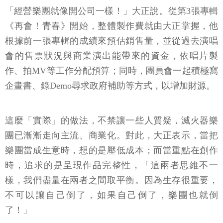
「經營樂團就像開公司一樣！」大正說。從第3張專輯
《再會！青春》開始，整體製作費就由大正掌握，他
根據前一張專輯的成績來預估銷售量，並從過去演唱
會的售票狀況與商業演出能帶來的資金，依唱片製
作、拍MV等工作分配預算；同時，團員會一起積極寫
企畫書、錄Demo尋求政府補助等方式，以增加財源。
這麼「實際」的做法，不禁讓一些人質疑，滅火器樂
團已漸漸走向主流、商業化。對此，大正表示，當把
樂團當成生意時，想的是壓低成本；而當重點在創作
時，追求的是呈現作品完整性，「這兩者思維不一
樣，我們盡量在兩者之間取平衡。因為生存很重要，
不可以讓自己倒了，如果自己倒了，樂團也就倒
了！」