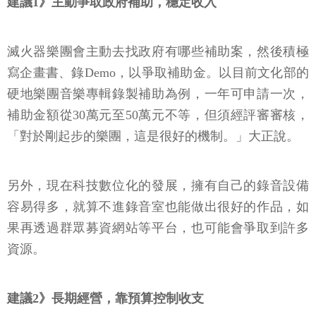
建議1》主動爭取政府補助，穩定收入
滅火器樂團會主動去找政府有哪些補助案，然後積極
寫企畫書、錄Demo，以爭取補助金。以目前文化部的
硬地樂團音樂專輯錄製補助為例，一年可申請一次，
補助金額從30萬元至50萬元不等，但須經評審審核，
「對於剛起步的樂團，這是很好的機制。」大正說。
另外，現在科技數位化的發展，擁有自己的錄音設備
容易得多，就算不進錄音室也能做出很好的作品，如
果再透過群眾募資網站等平台，也可能會爭取到許多
資源。
建議2》長期經營，靠預算控制收支