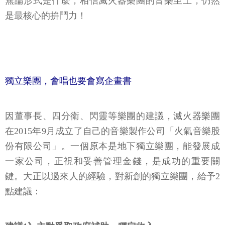
無論形式是什麼，相信滅火器樂團的音樂至上，仍然
是最核心的拚鬥力！
獨立樂團，會唱也要會寫企畫書
因董事長、四分衛、閃靈等樂團的建議，滅火器樂團
在2015年9月成立了自己的音樂製作公司「火氣音樂股
份有限公司」。一個原本是地下獨立樂團，能發展成
一家公司，正視和妥善管理金錢，是成功的重要關
鍵。大正以過來人的經驗，對新創的獨立樂團，給予2
點建議：