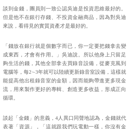
談到金錢，團員則一致公認吳迪是投資思維最好的。
但是他不在銀行存錢、不投資金融商品，因為對吳迪
來說，看得見的實質資產才是最好的。
「錢放在銀行就是個數字而已，你一定要把錢拿去變
成東西，才會有作用。」吳迪說。所以他身上只留足
夠生活的錢，其他全部拿去買錄音設備，從麥克風到
電腦等，每2∼3年就可以陸續更新錄音室設備，這樣就
能提高他出租錄音室的金額，因而能夠帶進更多現金
流，用來製作更好的專輯、創造更多收益，形成正向
循環。
談起「金錢」的意義，4人異口同聲地認為，金錢就代
表著「資源」，「這就跟我們玩電動一樣，你沒有金