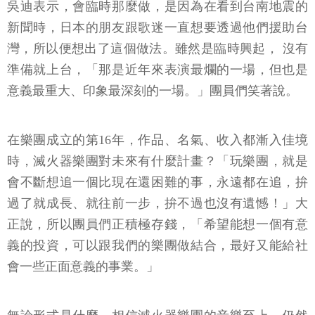
吳迪表示，會臨時那麼做，是因為在看到台南地震的
新聞時，日本的朋友跟歌迷一直想要透過他們援助台
灣，所以便想出了這個做法。雖然是臨時興起， 沒有
準備就上台，「那是近年來表演最爛的一場，但也是
意義最重大、印象最深刻的一場。」團員們笑著說。
在樂團成立的第16年，作品、名氣、收入都漸入佳境
時，滅火器樂團對未來有什麼計畫？「玩樂團，就是
會不斷想追一個比現在還困難的事，永遠都在追，拚
過了就成長、就往前一步，拚不過也沒有遺憾！」大
正說，所以團員們正積極存錢，「希望能想一個有意
義的投資，可以跟我們的樂團做結合，最好又能給社
會一些正面意義的事業。」