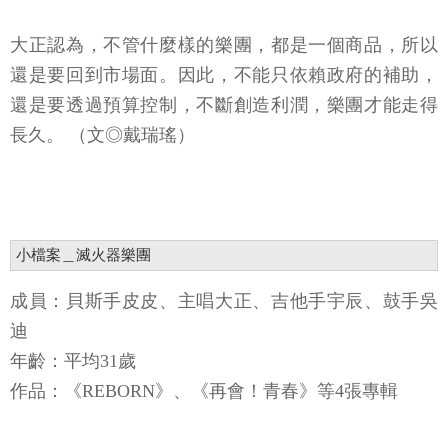
大正認為，不管什麼樣的樂團，都是一個商品，所以
還是要回到市場面。因此，不能只依賴政府的補助，
還是要透過預算控制，不斷創造利潤，樂團才能走得
長久。 （文◎戴瑞瑤）
小檔案＿滅火器樂團
成員：貝斯手皮皮、主唱大正、吉他手宇辰、鼓手吳
迪
年齡：平均31歲
作品：《REBORN》、《再會！青春》等4張專輯