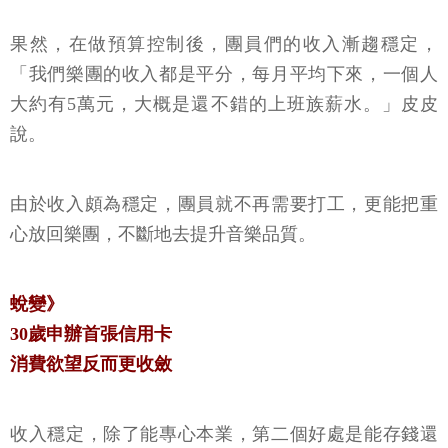
果然，在做預算控制後，團員們的收入漸趨穩定，
「我們樂團的收入都是平分，每月平均下來，一個人
大約有5萬元，大概是還不錯的上班族薪水。」皮皮
說。
由於收入頗為穩定，團員就不再需要打工，更能把重
心放回樂團，不斷地去提升音樂品質。
蛻變》
30歲申辦首張信用卡
消費欲望反而更收斂
收入穩定，除了能專心本業，第二個好處是能存錢還