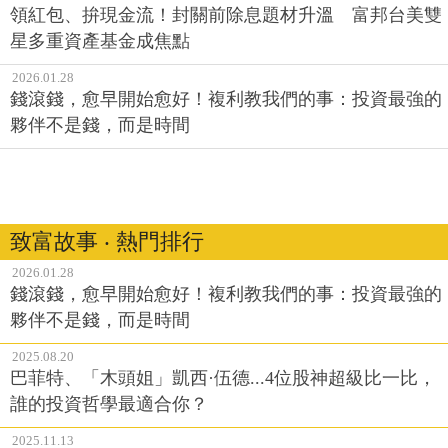
領紅包、拚現金流！封關前除息題材升溫 富邦台美雙
星多重資產基金成焦點
2026.01.28
錢滾錢，愈早開始愈好！複利教我們的事：投資最強的
夥伴不是錢，而是時間
致富故事 ‧ 熱門排行
2026.01.28
錢滾錢，愈早開始愈好！複利教我們的事：投資最強的
夥伴不是錢，而是時間
2025.08.20
巴菲特、「木頭姐」凱西·伍德...4位股神超級比一比，
誰的投資哲學最適合你？
2025.11.13