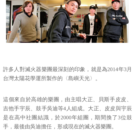
許多人對滅火器樂團最深刻的印象，就是為2014年3月
台灣太陽花學運所製作的〈島嶼天光〉。
這個來自於高雄的樂團，由主唱大正、貝斯手皮皮、
吉他手宇辰、鼓手吳迪等4人組成。大正、皮皮與宇辰
是在高中社團結識，於2000年組團，期間換了3位鼓
手，最後由吳迪擔任，形成現在的滅火器樂團。