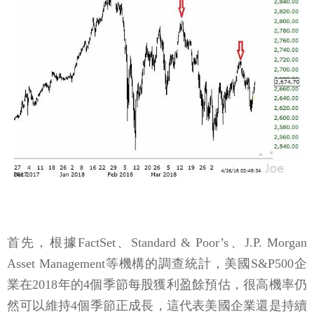
首先，根據FactSet、Standard & Poor’s、J.P. Morgan
Asset Management等機構的調查統計，美國S&P500企
業在2018年的4個季節每股獲利盈餘預估，很高機率仍
然可以維持4個季節正成長，這代表美國企業還是持續