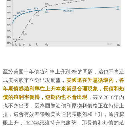
至於美國十年債殖利率上升到3%的問題，這也不會造
成美國股市立刻出現崩盤，
美國還在升息循環內，各
年期債券殖利率往上升本來就是合理現象，長債和短
債的殖利率倒掛，短期內也不會出現
，甚至2018年內
也不會出現，因為國際油價和原物料價格正在持續上
揚，這會有效率帶動美國通貨膨脹溫和上升，通貨膨
脹上升，FED繼續維持升息趨勢，那長債和短債的殖