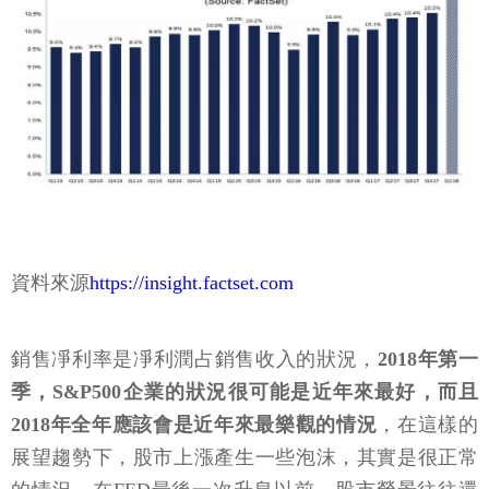
資料來源
https://insight.factset.com
銷售凈利率是凈利潤占銷售收入的狀況，
2018年第一
季，S&P500企業的狀況很可能是近年來最好，而且
2018年全年應該會是近年來最樂觀的情況
，在這樣的
展望趨勢下，股市上漲產生一些泡沫，其實是很正常