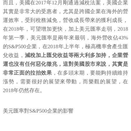
而且，美國在2017年12月剛通過減稅法案，美國企業
其實是非常大的受惠者，尤其是跨國企業在海外的營
運效率，受到稅務減免，營收成長帶來的獲利成長，
在2018年，可望增加更快，加上美元匯率走弱，2018
年第一季，美元匯率是兩年來最弱，海外營收佔43%
的S&P500企業，在2018年上半年，極高機率會產生匯
兌收益，
減稅加上匯兌收益等兩大利多加持，企業營
運也沒有任何惡化徵兆，這對美國股市來說，其實是
非常正面的拉抬效果
，在多頭末期，要能夠持續維持
漲勢，需要很好的展望來帶動，而樂觀的展望，在
2018年仍然存在。
美元匯率對S&P500企業的影響