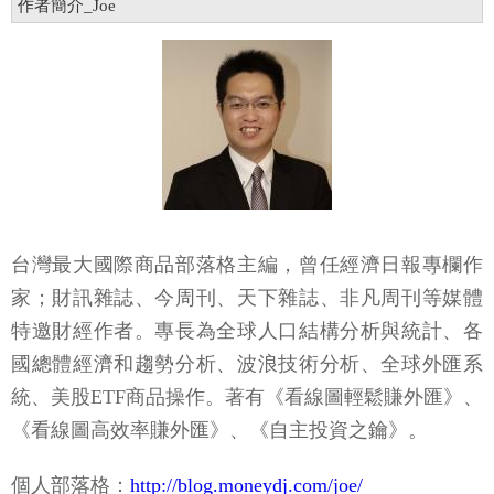
作者簡介_Joe
台灣最大國際商品部落格主編，曾任經濟日報專欄作
家；財訊雜誌、今周刊、天下雜誌、非凡周刊等媒體
特邀財經作者。專長為全球人口結構分析與統計、各
國總體經濟和趨勢分析、波浪技術分析、全球外匯系
統、美股ETF商品操作。著有《看線圖輕鬆賺外匯》、
《看線圖高效率賺外匯》、《自主投資之鑰》。
個人部落格：
http://blog.moneydj.com/joe/