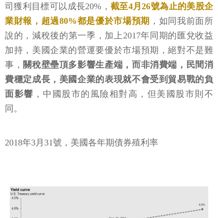
司獲利目標可以成長20%，
截至4月26號為止的美股企
業財報，超過80%都是優於市場預期
，如同我前面所
說的，減稅後的第一季，加上2017年同期的匯兌收益
加持，美國企業的營運要優於市場預期，絕對不是難
事，
關稅壁壘頂多影響生產端，而非消費端，民間消
費穩定成長，美國企業的表現就不會受到貿易戰的負
面影響
，中國股市的風險相對高，但美國股市則不
同。
2018年3月31號，美國各年期債券殖利率