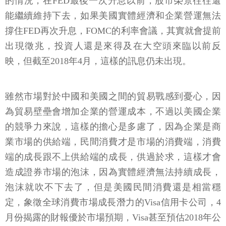
的情況，在FED最後一次升息以前，股市榮景往往還
能繼續維持下去，如果美國實體經濟和企業營運無法
撐住FED再次升息，FOMC的利率會議，其實就會提前
出現徵兆，投資人還是來得及在大空頭來臨以前反
映，但截至2018年4月，這樣的訊息仍未出現。
雖然市場對於中國和美國之間的貿易戰感到憂心，因
為貿易壁壘會增加企業的營運成本，不過以美國企業
的競爭力來說，這樣的擔心是多慮了，因為企業是商
業市場的供給端，民間消費才是市場的消費端，消費
端的成長跟不上供給端的成長，供過於求，這樣才會
造成證券市場的泡沫，因為實體經濟無法持續成長，
泡沫就吹不下去了，但是美國民間消費還是相當穩
定，象徵全球消費市場成長潛力的Visa信用卡公司，4
月份揭露的財報優於市場預期，Visa甚至預估2018年公