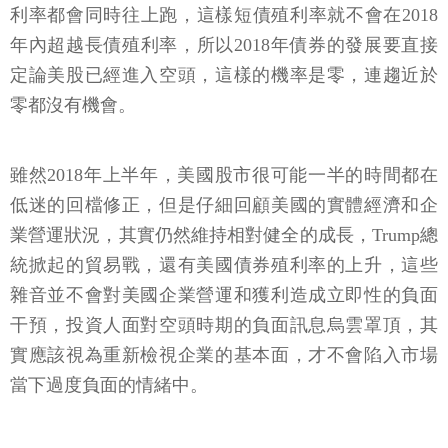
利率都會同時往上跑，這樣短債殖利率就不會在2018
年內超越長債殖利率，所以2018年債券的發展要直接
定論美股已經進入空頭，這樣的機率是零，連趨近於
零都沒有機會。
雖然2018年上半年，美國股市很可能一半的時間都在
低迷的回檔修正，但是仔細回顧美國的實體經濟和企
業營運狀況，其實仍然維持相對健全的成長，Trump總
統掀起的貿易戰，還有美國債券殖利率的上升，這些
雜音並不會對美國企業營運和獲利造成立即性的負面
干預，投資人面對空頭時期的負面訊息烏雲罩頂，其
實應該視為重新檢視企業的基本面，才不會陷入市場
當下過度負面的情緒中。