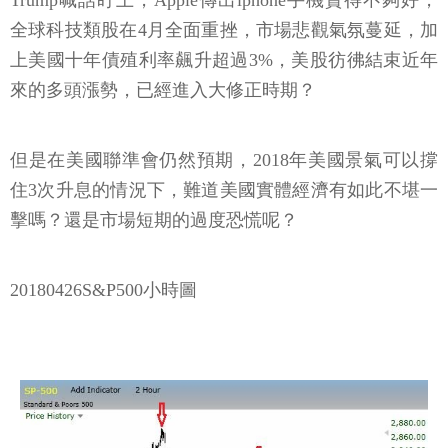
全球科技類股在4月全面重挫，市場悲觀氣氛蔓延，加
上美國十年債殖利率飆升超過3%，美股彷彿結束近年
來的多頭漲勢，已經進入大修正時期？
但是在美國聯準會仍然預期，2018年美國景氣可以撐
住3次升息的情況下，難道美國實體經濟有如此不堪一
擊嗎？還是市場短期的過度恐慌呢？
20180426S&P500小時圖