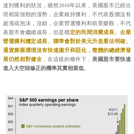
達到獲利的狀況，雖然2016年以來，美國股市已經出
現相當強勁的漲勢，企業維持獲利，不代表股價沒有
超漲或泡沫，沒錯，企業營運獲利和前景樂觀，不代
表股市會繼續成長，但是穩
定的民間消費成長、企業
營運獲利穩定成長、聯準會對於美元升息看法明確、
通貨膨脹環境沒有快速揚升和惡化，整體的總經濟發
展仍然相對健全
，在這樣的條件下，
美國股市要快速
進入大空頭修正的機率其實相當低
。