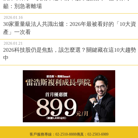
籲：別急著離場
2026.01.16
30家重量級法人共識出爐：2026年最被看好的「10大資
產」一次看
2026.01.21
2026科技股仍是焦點，該怎麼選？關鍵藏在這10大趨勢
中
客戶服務專線：02-2510-8888傳真：02-2503-6989