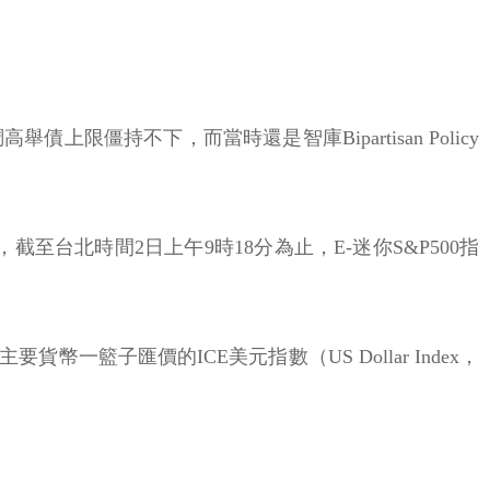
僵持不下，而當時還是智庫Bipartisan Policy
至台北時間2日上午9時18分為止，E-迷你S&P500指
幣一籃子匯價的ICE美元指數（US Dollar Index，