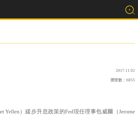
2017.11.02
瀏覽數：
6855
Yellen）緩步升息政策的Fed現任理事包威爾（Jerome