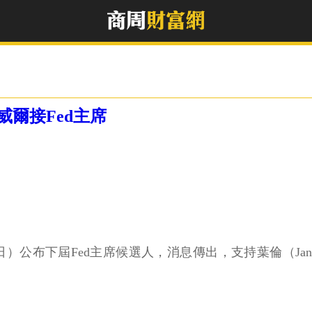
爾接Fed主席
2日）公布下屆Fed主席候選人，消息傳出，支持葉倫（Janet 