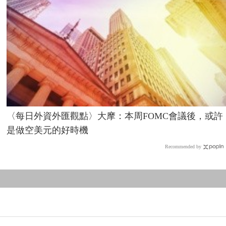
〈每日外資外匯觀點〉大摩：本周FOMC會議後，或許
是做空美元的好時機
Recommended by