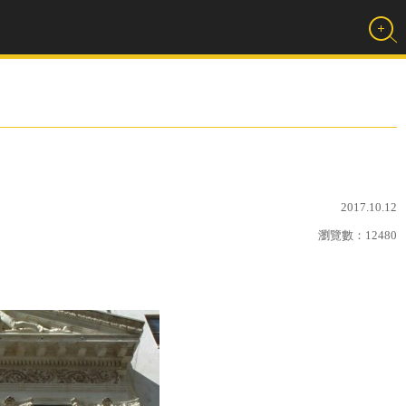
2017.10.12
瀏覽數：
12480