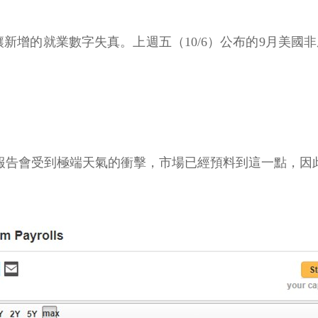
新增的就業數字失真。上週五（10/6）公布的9月美國非
業報告會受到極端天氣的衝擊，市場已經預料到這一點，