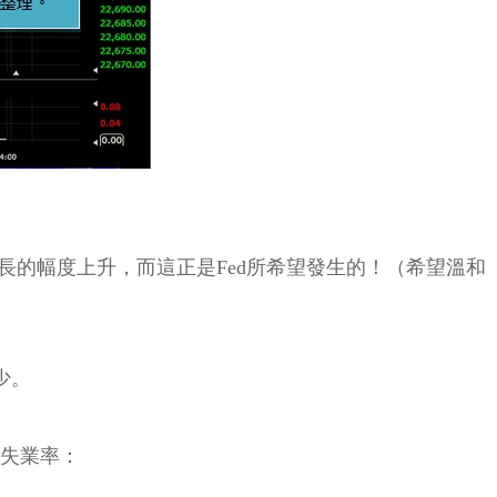
的幅度上升，而這正是Fed所希望發生的！（希望溫和
少。
為失業率：