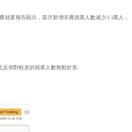
農就業報告顯示，當月新增非農就業人數減少3.3萬人，
因此反倒對較差的就業人數無動於衷。