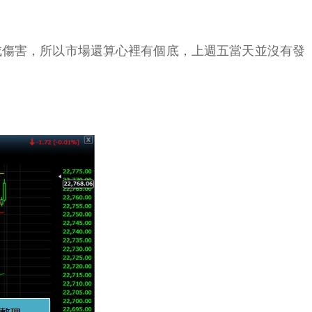
成傷害，所以市場還算心裡有個底，上週五當天並沒有發