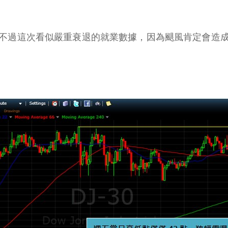
不過這次看似嚴重衰退的就業數據，因為颶風肯定會造