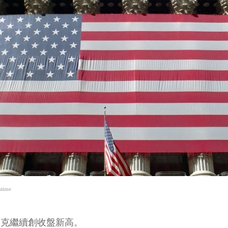
time
斯達克繼續創收盤新高。