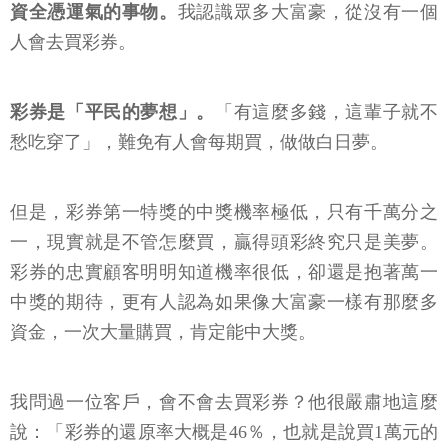
資全憑運氣的事物。
我認識眾多大富豪，從沒有一個
人會去買彩券。
彩券是「平民的夢想」。
「有這麼多錢，這輩子就不
愁吃穿了」，難免有人會每期買，做做白日夢。
但是，彩券第一特獎的中獎機率極低，只有千萬分之
一，現實就是不管怎麼買，贏得頭彩終究只是美夢。
彩券的忠實顧客明明知道機率很低，卻還是抱著萬一
中獎的期待，更有人認為如果像大富豪一樣有那麼多
資金，一次大量購買，肯定能中大獎。
我問過一位客戶，會不會去買彩券？他很嚴肅地這麼
說：「彩券的還原率大概是46％，也就是說買1萬元的