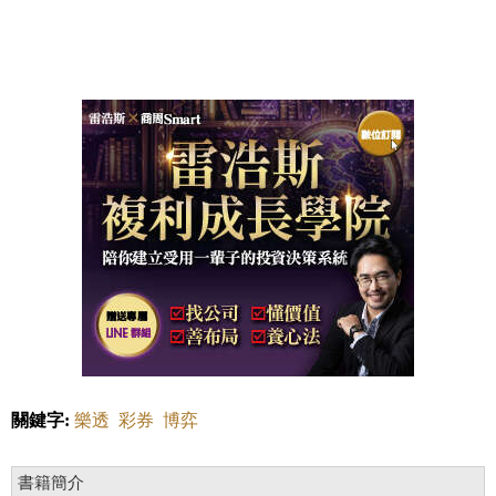
關鍵字:
樂透
彩券
博弈
書籍簡介