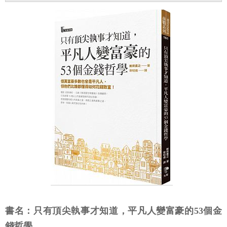
書名：只有頂尖執事才知道，平凡人變富豪的53個金
錢哲學