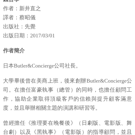
作者：新井直之
譯者：蔡昭儀
出版社：先覺
出版日期：2017/03/01
作者簡介
日本Butler&Concierge公司社長。
大學畢後曾在美商上班，後來創辦Butler&Concierge公
司。在擔任富豪執事（總管）的同時，也擔任顧問工
作，協助企業取得頂級客戶的信賴與提升顧客滿意
度，並且舉辦相關主題的演講和研習等。
曾經擔任《推理要在晚餐後》（日劇版、電影版、舞
台劇）以及《黑執事》（電影版）的指導顧問，並且