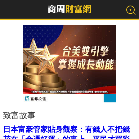
致富故事
日本富豪管家貼身觀察：有錢人不把錢