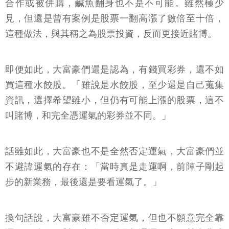
合作或被併購，鹹魚翻身也不是不可能。雖然極少
見，但還是曾有案例是股票一翻高漲了數倍至十倍，
這種做法，與其稱之為股票投資，反而更接近賭博。
即便如此，大富豪們還是認為，有錢買彩券，還不如
買這種水餃股。「雖說是水餃股，至少還是自己蒐集
資訊，選擇希望雖小，但仍有可能上漲的股票，這不
叫賭博，和完全憑運氣的彩券並不同。」
話雖如此，大富豪也不是全然否定運氣，大富豪們並
不避諱運氣的存在：「當時真是走運啊，前陣子剛起
步的新業務，最後還是要看運氣了。」
換句話說，大富豪雖不否定運氣，但也不願意完全靠