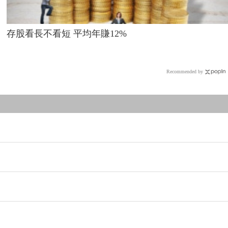
存股看長不看短 平均年賺12%
Recommended by