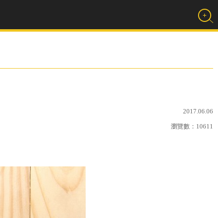
2017.06.06
瀏覽數：
10611