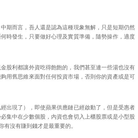
，中期而言，吾人還是認為這種現象無解，只是短期仍然
斷何時發生，只要做好心理及實質準備，隨勢操作，適度
現金股利都讓外資吃得飽飽的，我們甚至連一些湯也沒有
能夠用舊思維來面對任何投資市場，否則你的資產或是可
已經出現了），即使蘋果供應鏈已經啟動了，但是受惠者
勢必集中在少數個股，內資也會切入上櫃股票或是小型股
你有沒有賺到錢才是最重要的。