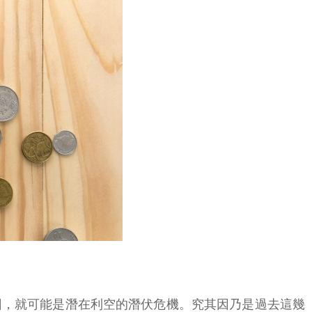
回，就可能是潛在利空的潛伏危機。究其因乃是過去這幾