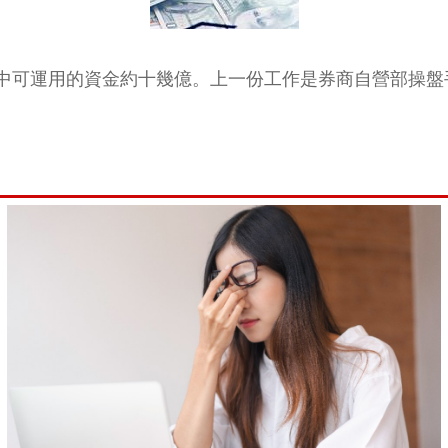
中可運用的資金約十幾億。上一份工作是券商自營部操盤