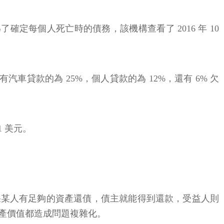
成人。為了確定每個人死亡時的債務，該機構查看了 2016 年 10
汽車貸款的為 25%，個人貸款的為 12%，還有 6% 欠
1 美元。
遺產相關。如果某人有足夠的資產還債，債主就能得到還款，受益人則
產價值都造成問題複雜化。