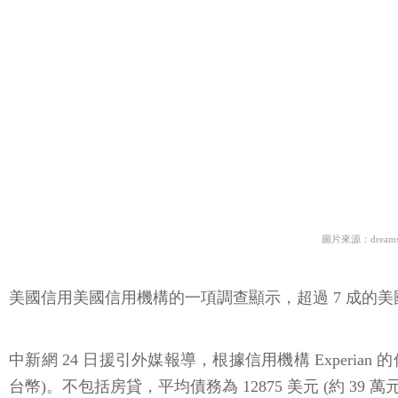
圖片來源：dreams
美國信用美國信用機構的一項調查顯示，超過 7 成的美國
中新網 24 日援引外媒報導，根據信用機構 Experian 的
台幣)。不包括房貸，平均債務為 12875 美元 (約 39 萬