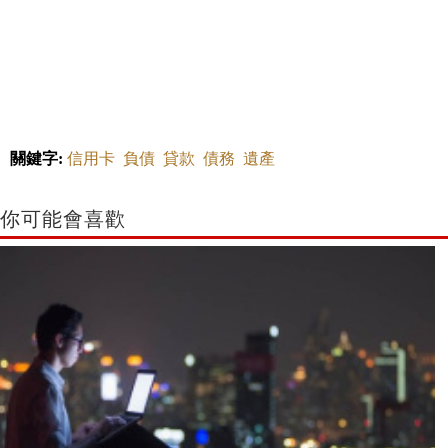
關鍵字:
信用卡
負債
貸款
債務
遺產
你可能會喜歡