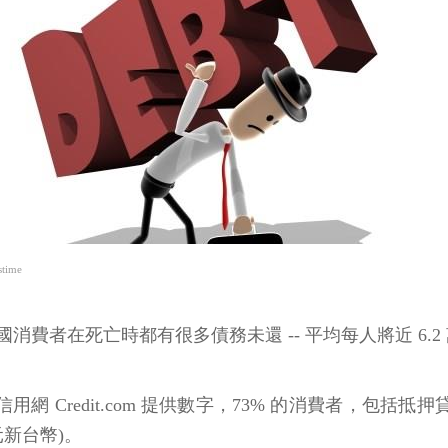
time
消費者在死亡時都有很多債務未還 -- 平均每人將近 6.2
信用網 Credit.com 提供數字，73% 的消費者，包括抵押
元新台幣)。