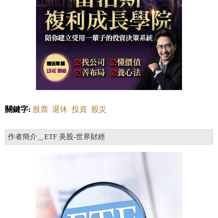
關鍵字:
股票
退休
投資
股災
作者簡介＿ETF 美股-世界財經