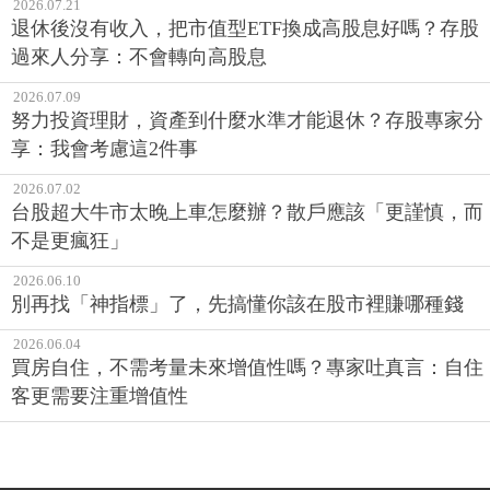
2026.07.21
退休後沒有收入，把市值型ETF換成高股息好嗎？存股
過來人分享：不會轉向高股息
2026.07.09
努力投資理財，資產到什麼水準才能退休？存股專家分
享：我會考慮這2件事
2026.07.02
台股超大牛市太晚上車怎麼辦？散戶應該「更謹慎，而
不是更瘋狂」
2026.06.10
別再找「神指標」了，先搞懂你該在股市裡賺哪種錢
2026.06.04
買房自住，不需考量未來增值性嗎？專家吐真言：自住
客更需要注重增值性