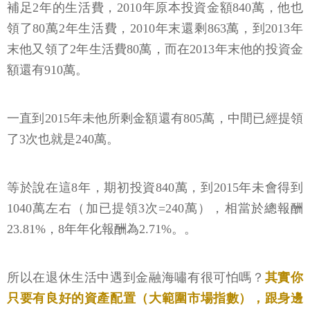
補足2年的生活費，2010年原本投資金額840萬，他也
領了80萬2年生活費，2010年末還剩863萬，到2013年
末他又領了2年生活費80萬，而在2013年末他的投資金
額還有910萬。
一直到2015年未他所剩金額還有805萬，中間已經提領
了3次也就是240萬。
等於說在這8年，期初投資840萬，到2015年未會得到
1040萬左右（加已提領3次=240萬），相當於總報酬
23.81%，8年年化報酬為2.71%。。
所以在退休生活中遇到金融海嘯有很可怕嗎？
其實你
只要有良好的資產配置（大範圍市場指數），跟身邊