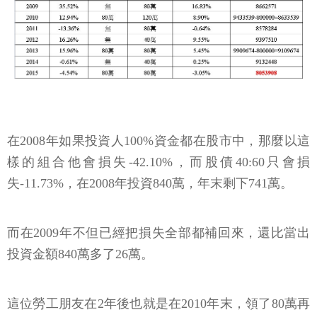
在2008年如果投資人100%資金都在股市中，那麼以這
樣的組合他會損失-42.10%，而股債40:60只會損
失-11.73%，在2008年投資840萬，年末剩下741萬。
而在2009年不但已經把損失全部都補回來，還比當出
投資金額840萬多了26萬。
這位勞工朋友在2年後也就是在2010年末，領了80萬再