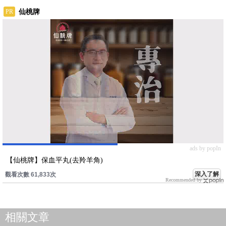
仙桃牌
PR
ads by popIn
【仙桃牌】保血平丸(去羚羊角)
深入了解
觀看次數 61,833次
Recommended by
相關文章