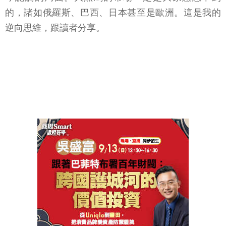
的，諸如俄羅斯、巴西、日本甚至是歐洲。這是我的
逆向思維，跟讀者分享。