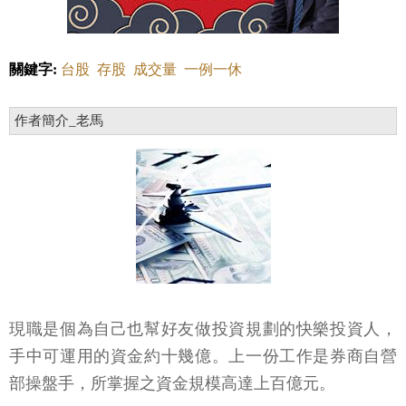
關鍵字:
台股
存股
成交量
一例一休
作者簡介_老馬
現職是個為自己也幫好友做投資規劃的快樂投資人，
手中可運用的資金約十幾億。上一份工作是券商自營
部操盤手，所掌握之資金規模高達上百億元。