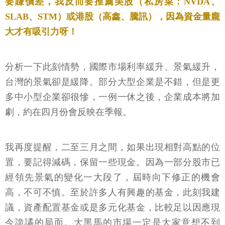
要賺價差，我反而要推薦美股（私房菜：NVDA、
SLAB、STM）或港股（高鑫、騰訊），因為資金量龐
大才有吸引力呀！
分析一下此刻情勢，國際市場利率緩升、景氣緩升，
台灣的景氣卻是緩降。部分大型企業是不錯，但是更
多中小型企業卻很慘，一例一休之後，企業成本將加
劇，約在四月份會反映在季報。
我再度提醒，二至三月之間，如果出現相對高點的位
置，要記得減碼，保留一些現金。因為一部分股市已
經領先景氣的變化一大段了，屆時向下修正的機會
高，不可不慎。至於許多人有興趣的基金，此刻我建
議，資產配置基金或是多元化基金，比較足以因應現
今詭譎的局面。大黑馬的市場一定是大家意想不到