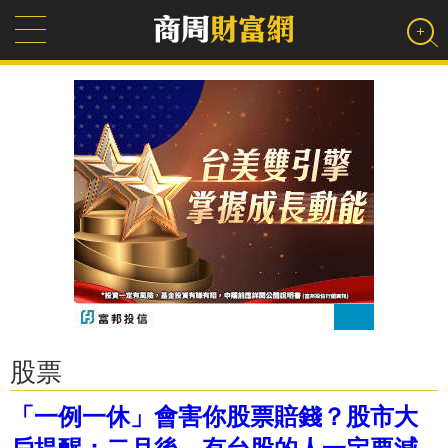
股票
「一例一休」會害你股票賠錢？股市大