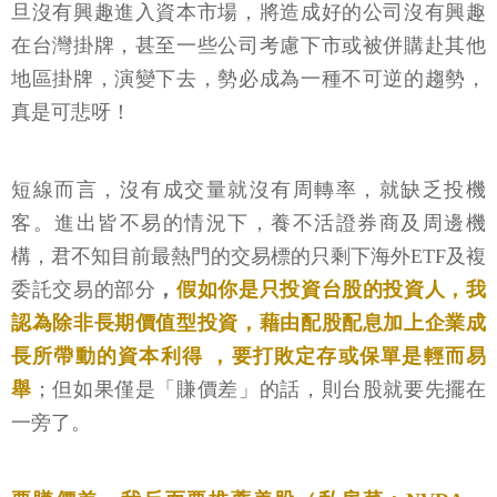
旦沒有興趣進入資本市場，將造成好的公司沒有興趣
在台灣掛牌，甚至一些公司考慮下市或被併購赴其他
地區掛牌，演變下去，勢必成為一種不可逆的趨勢，
真是可悲呀！
短線而言，沒有成交量就沒有周轉率，就缺乏投機
客。進出皆不易的情況下，養不活證券商及周邊機
構，君不知目前最熱門的交易標的只剩下海外ETF及複
委託交易的部分
，
假如你是只投資台股的投資人，我
認為除非長期價值型投資，藉由配股配息加上企業成
長所帶動的資本利得 ，要打敗定存或保單是輕而易
舉
；但如果僅是「賺價差」的話，則台股就要先擺在
一旁了。