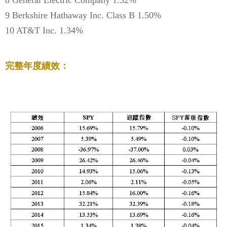
9 Berkshire Hathaway Inc. Class B 1.50%
10 AT&T Inc. 1.34%
完整年度績效：