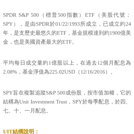
SPDR S&P 500（標普500指數）ETF（美股代號：
SPY），是由SPDR於01/22/1993所成立，已成立約24
年，是支歷史最悠久的ETF，基金規模達到約1900億美
金，也是美國資產最大的ETF。
平均每日成交量約1億股以上，在過去12個月配息為
2.08%，基金淨值為225.02USD（12/16/2016）。
SPY旨在複製追蹤S&P 500成份股，按市值加權，它的
結構為Unit Investment Trust，SPY於每季配息，於四、
七、十、一月配息。
UIT結構說明：