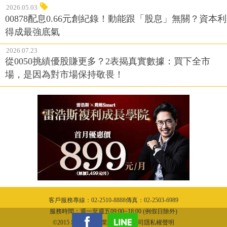
2026.05.03
00878配息0.66元創紀錄！動能跟「股息」無關？資本利
得成最強底氣
2026.07.23
從0050挑績優股賺更多？2表揭真實數據：買下全市
場，是因為對市場保持敬畏！
客戶服務專線：02-2510-8888傳真：02-2503-6989
服務時間：週一至週五09:00~18:00 (例假日除外)
©2015 城邦文化事業股份有限公司隱私權聲明