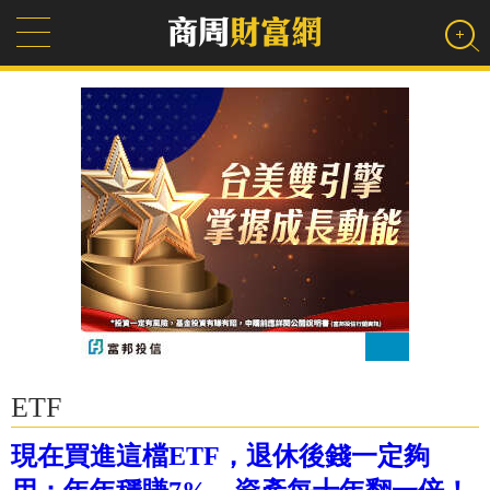
ETF
現在買進這檔ETF，退休後錢一定夠