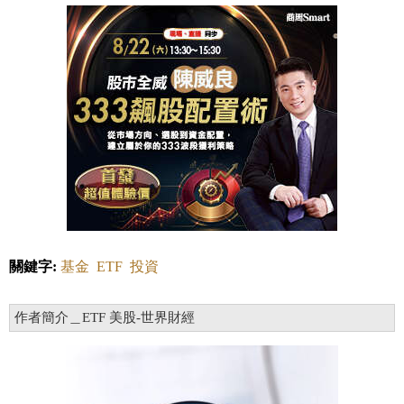
關鍵字:
基金
ETF
投資
作者簡介＿ETF 美股-世界財經