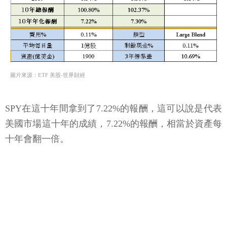
圖片來源：ETF 美股-世界財經
SPY在這十年間拿到了7.22%的報酬，這可以說是代表
美國市場這十年的成績，7.22%的報酬，相當於資產每
十年會翻一倍。