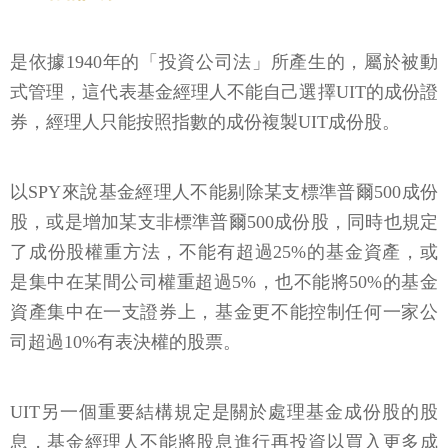
是依據1940年的「投資公司法」所產生的，屬於被動
式管理，這代表基金經理人不能自己選擇UIT的成份證
券，經理人只能按照指數的成份複製UIT成份股。
以SPY來說基金經理人不能剔除某支標準普爾500成份
股，或是增加某支非標準普爾500成份股，同時也規定
了成份股權重方法，不能有超過25%的基金資產，或
是集中在某間公司權重超過5%，也不能將50%的基金
資產集中在一支證券上，基金更不能控制任何一家公
司超過10%有表決權的股票。
UIT另一個重要結構規定是關於處理基金成份股的股
息，基金經理人不能將股息進行再投資以買入更多成