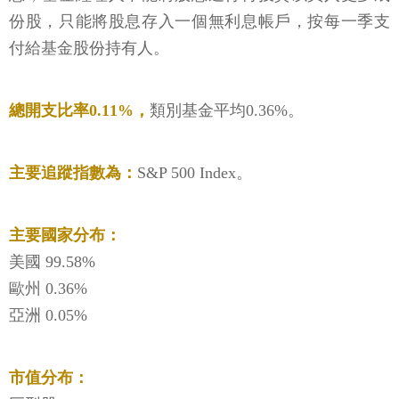
份股，只能將股息存入一個無利息帳戶，按每一季支
付給基金股份持有人。
總開支比率0.11%，
類別基金平均0.36%。
主要追蹤指數為：
S&P 500 Index。
主要國家分布：
美國 99.58%
歐州 0.36%
亞洲 0.05%
市值分布：