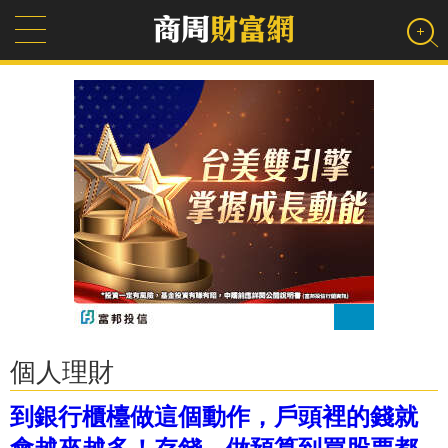
個人理財
到銀行櫃檯做這個動作，戶頭裡的錢就