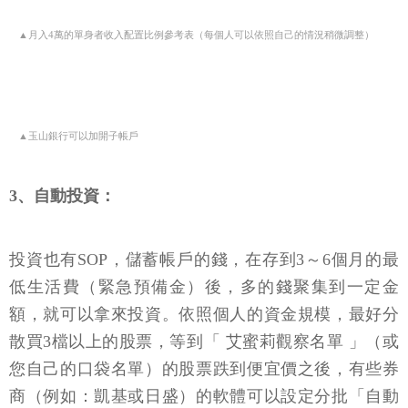
▲月入4萬的單身者收入配置比例參考表（每個人可以依照自己的情況稍微調整）
▲玉山銀行可以加開子帳戶
3、自動投資：
投資也有SOP，儲蓄帳戶的錢，在存到3～6個月的最
低生活費（緊急預備金）後，多的錢聚集到一定金
額，就可以拿來投資。依照個人的資金規模，最好分
散買3檔以上的股票，等到「 艾蜜莉觀察名單 」（或
您自己的口袋名單）的股票跌到便宜價之後，有些券
商（例如：凱基或日盛）的軟體可以設定分批「自動