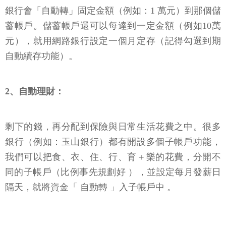
銀行會「自動轉」固定金額（例如：1 萬元）到那個儲
蓄帳戶。儲蓄帳戶還可以每達到一定金額（例如10萬
元），就用網路銀行設定一個月定存（記得勾選到期
自動續存功能）。
2、自動理財：
剩下的錢，再分配到保險與日常生活花費之中。很多
銀行（例如：玉山銀行）都有開設多個子帳戶功能，
我們可以把食、衣、住、行、育＋樂的花費，分開不
同的子帳戶（比例事先規劃好 ），並設定每月發薪日
隔天，就將資金「 自動轉 」入子帳戶中 。